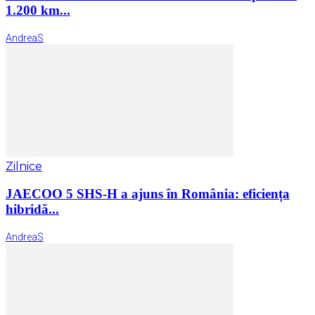
1.200 km...
AndreaS
Zilnice
JAECOO 5 SHS-H a ajuns în România: eficiența
hibridă...
AndreaS