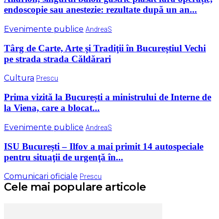
endoscopie sau anestezie: rezultate după un an...
Evenimente publice
AndreaS
Târg de Carte, Arte şi Tradiţii în Bucureştiul Vechi
pe strada strada Căldărari
Cultura
Prescu
Prima vizită la București a ministrului de Interne de
la Viena, care a blocat...
Evenimente publice
AndreaS
ISU Bucureşti – Ilfov a mai primit 14 autospeciale
pentru situaţii de urgenţă în...
Comunicari oficiale
Prescu
Cele mai populare articole