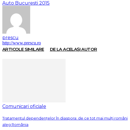
Auto Bucuresti 2015
prescu
http://www.prescu.ro
ARTICOLE SIMILARE
DE LA ACELAȘI AUTOR
Comunicari oficiale
Tratamentul dependențelor în diaspora: de ce tot mai mulți români
aleg România