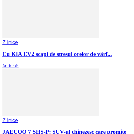
Zilnice
Cu KIA EV2 scapi de stresul orelor de vârf...
AndreaS
Zilnice
JAECOO 7 SHS-P: SUV-ul chinezesc care promite