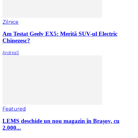
Zilnice
Am Testat Geely EX5: Merită SUV-ul Electric
Chinezesc?
AndreaS
Featured
LEMS deschide un nou magazin în Brașov, cu
2.000...