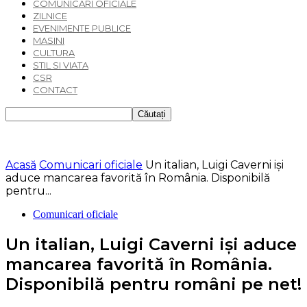
COMUNICARI OFICIALE
ZILNICE
EVENIMENTE PUBLICE
MASINI
CULTURA
STIL SI VIATA
CSR
CONTACT
Acasă
Comunicari oficiale
Un italian, Luigi Caverni işi
aduce mancarea favorită în România. Disponibilă
pentru...
Comunicari oficiale
Un italian, Luigi Caverni işi aduce
mancarea favorită în România.
Disponibilă pentru români pe net!