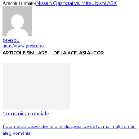
Nissan Qashqai vs. Mitsubishi ASX
Articolul următor
prescu
http://www.prescu.ro
ARTICOLE SIMILARE
DE LA ACELAȘI AUTOR
Comunicari oficiale
Tratamentul dependențelor în diaspora: de ce tot mai mulți români
aleg România