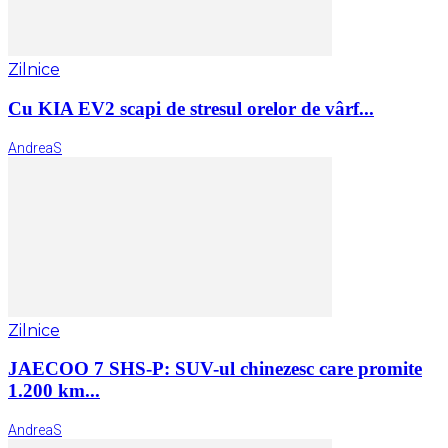
Zilnice
Cu KIA EV2 scapi de stresul orelor de vârf...
AndreaS
Zilnice
JAECOO 7 SHS-P: SUV-ul chinezesc care promite
1.200 km...
AndreaS