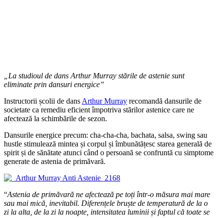
„La studioul de dans Arthur Murray stările de astenie sunt
eliminate prin dansuri energice”
Instructorii școlii de dans
Arthur Murray
recomandă dansurile de
societate ca remediu eficient împotriva stărilor astenice care ne
afectează la schimbările de sezon.
Dansurile energice precum: cha-cha-cha, bachata, salsa, swing sau
hustle stimulează mintea și corpul și îmbunătățesc starea generală de
spirit și de sănătate atunci când o persoană se confruntă cu simptome
generate de astenia de primăvară.
“
Astenia de primăvară ne afectează pe toți într-o măsura mai mare
sau mai mică, inevitabil. Diferențele bruște de temperatură de la o
zi la alta, de la zi la noapte, intensitatea luminii și faptul că toate se