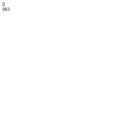
0
983