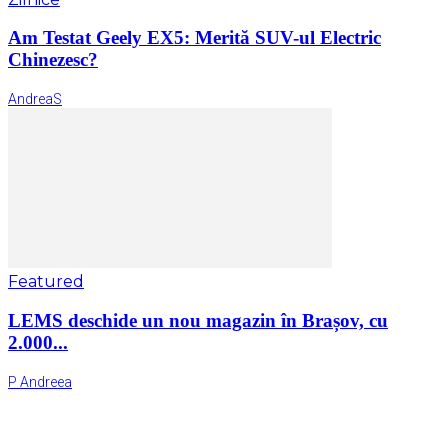
Am Testat Geely EX5: Merită SUV-ul Electric
Chinezesc?
AndreaS
Featured
LEMS deschide un nou magazin în Brașov, cu
2.000...
P Andreea