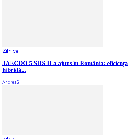
Zilnice
JAECOO 5 SHS-H a ajuns în România: eficiența
hibridă...
AndreaS
Zilnice