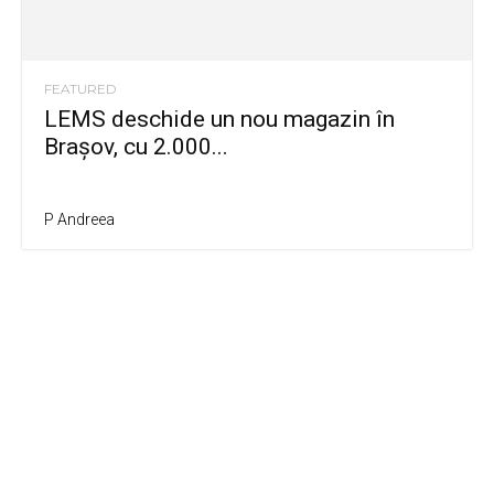
FEATURED
LEMS deschide un nou magazin în
Brașov, cu 2.000...
P Andreea