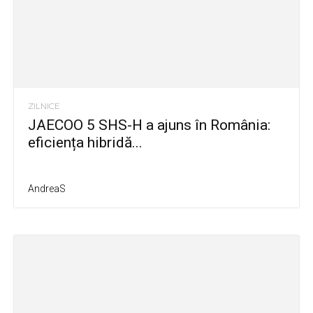
ZILNICE
JAECOO 5 SHS-H a ajuns în România:
eficiența hibridă...
AndreaS