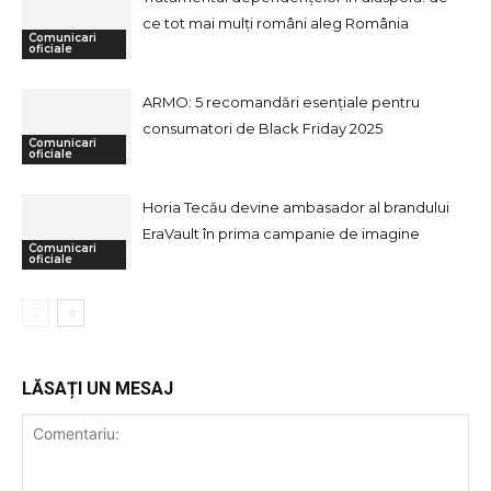
ce tot mai mulți români aleg România
Comunicari
oficiale
ARMO: 5 recomandări esențiale pentru
consumatori de Black Friday 2025
Comunicari
oficiale
Horia Tecău devine ambasador al brandului
EraVault în prima campanie de imagine
Comunicari
oficiale
LĂSAȚI UN MESAJ