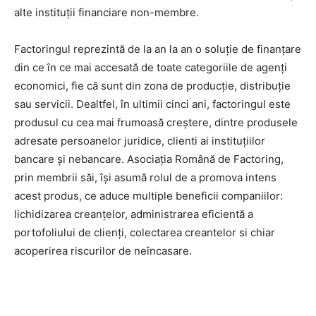
alte instituţii financiare non-membre.
Factoringul reprezintă de la an la an o soluție de finanțare
din ce în ce mai accesată de toate categoriile de agenți
economici, fie că sunt din zona de producție, distribuție
sau servicii. Dealtfel, în ultimii cinci ani, factoringul este
produsul cu cea mai frumoasă creștere, dintre produsele
adresate persoanelor juridice, clienti ai instituțiilor
bancare și nebancare. Asociaţia Română de Factoring,
prin membrii săi, îşi asumă rolul de a promova intens
acest produs, ce aduce multiple beneficii companiilor:
lichidizarea creanţelor, administrarea eficientă a
portofoliului de clienţi, colectarea creantelor si chiar
acoperirea riscurilor de neîncasare.