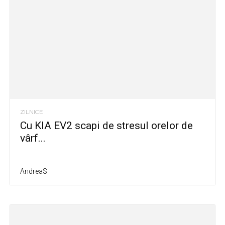
ZILNICE
Cu KIA EV2 scapi de stresul orelor de
vârf...
AndreaS