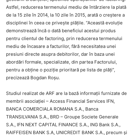
Astfel, reducerea termenului mediu de întârziere la plată
de la 15 zile în 2014, la 10 zile în 2015, arată o creștere a
disciplinei în ceea ce privește plățile. “Această evoluție
demonstrează încă o dată beneficiul acestui produs
pentru clientul de factoring, prin reducerea termenului
mediu de încasare a facturilor, fără necesitatea unei
presiuni directe asupra debitorilor, dar în baza unei
abordări formale, specializate, din partea Factorului,
pentru a obține o poziție prioritară pe lista de plăți”,
precizează Bogdan Roșu.
Studiul realizat de ARF are la bază informații furnizate de
membrii asociației – Access Financial Services IFN,
BANCA COMERCIALA ROMANA S.A., Banca
TRANSILVANIA S.A., BRD – Groupe Societe Generale
S.A., IFN NEXT CAPITAL FINANCE S.A., ING Bank S.A.,
RAIFFEISEN BANK S.A, UNICREDIT BANK S.A., precum şi