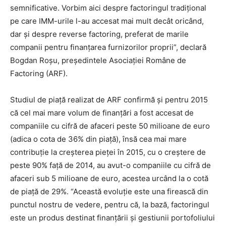
semnificative. Vorbim aici despre factoringul tradițional
pe care IMM-urile l-au accesat mai mult decât oricând,
dar și despre reverse factoring, preferat de marile
companii pentru finanțarea furnizorilor proprii”, declară
Bogdan Roșu, președintele Asociației Române de
Factoring (ARF).
Studiul de piață realizat de ARF confirmă și pentru 2015
că cel mai mare volum de finanțări a fost accesat de
companiile cu cifră de afaceri peste 50 milioane de euro
(adica o cota de 36% din piață), însă cea mai mare
contribuție la creșterea pieței în 2015, cu o creștere de
peste 90% față de 2014, au avut-o companiile cu cifră de
afaceri sub 5 milioane de euro, acestea urcând la o cotă
de piață de 29%. “Această evoluție este una firească din
punctul nostru de vedere, pentru că, la bază, factoringul
este un produs destinat finanțării și gestiunii portofoliului