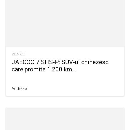
ZILNICE
JAECOO 7 SHS-P: SUV-ul chinezesc
care promite 1.200 km...
AndreaS