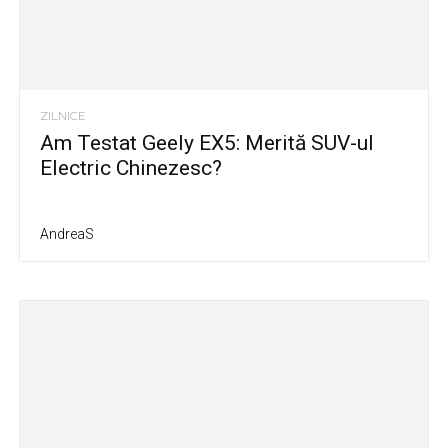
ZILNICE
Am Testat Geely EX5: Merită SUV-ul
Electric Chinezesc?
AndreaS