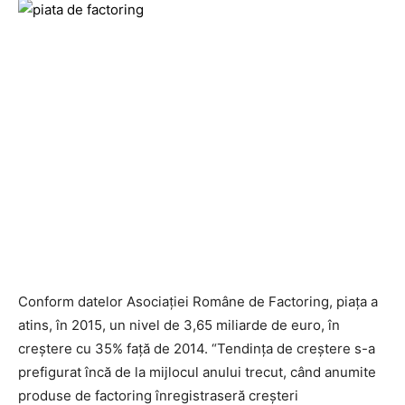
Conform datelor Asociației Române de Factoring, piața a
atins, în 2015, un nivel de 3,65 miliarde de euro, în
creștere cu 35% față de 2014. “Tendința de creștere s-a
prefigurat încă de la mijlocul anului trecut, când anumite
produse de factoring înregistraseră creșteri