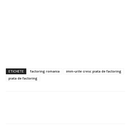
ETICHETE
factoring romania
imm-urile cresc piata de factoring
piata de factoring