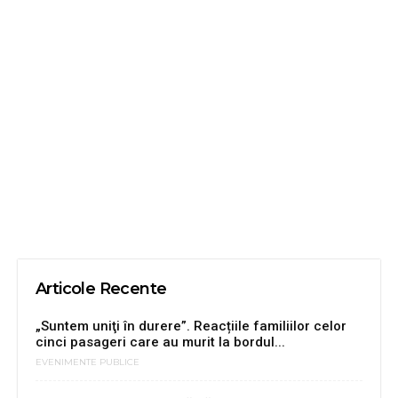
Articole Recente
„Suntem uniţi în durere”. Reacțiile familiilor celor
cinci pasageri care au murit la bordul...
EVENIMENTE PUBLICE