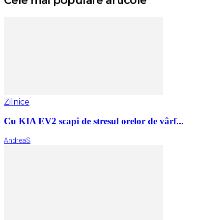
Cele mai populare articole
Zilnice
Cu KIA EV2 scapi de stresul orelor de vârf...
AndreaS