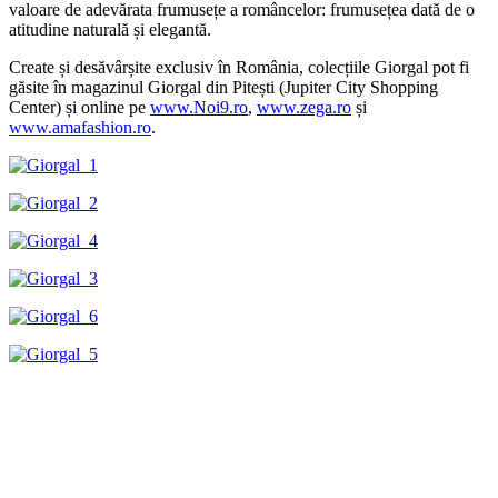
valoare de adevărata frumusețe a româncelor: frumusețea dată de o
atitudine naturală și elegantă.
Create și desăvârșite exclusiv în România, colecțiile Giorgal pot fi
găsite în magazinul Giorgal din Pitești (Jupiter City Shopping
Center) și online pe
www.Noi9.ro
,
www.zega.ro
și
www.amafashion.ro
.