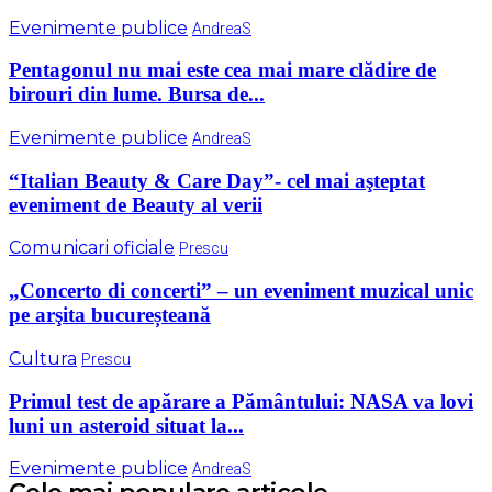
Evenimente publice
AndreaS
Pentagonul nu mai este cea mai mare clădire de
birouri din lume. Bursa de...
Evenimente publice
AndreaS
“Italian Beauty & Care Day”- cel mai aşteptat
eveniment de Beauty al verii
Comunicari oficiale
Prescu
„Concerto di concerti” – un eveniment muzical unic
pe arşita bucureșteană
Cultura
Prescu
Primul test de apărare a Pământului: NASA va lovi
luni un asteroid situat la...
Evenimente publice
AndreaS