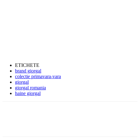
ETICHETE
brand giorgal
colectie primavara-vara
giorgal
giorgal romania
haine giorgal