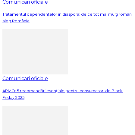
Comunicari oficiale
Tratamentul dependențelor în diaspora: de ce tot mai mulți români
aleg România
Comunicari oficiale
ARMO: 5 recomandări esențiale pentru consumatori de Black
Friday 2025