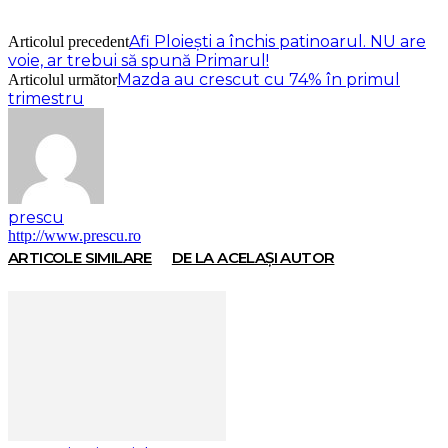
Afi Ploieşti a închis patinoarul. NU are
Articolul precedent
voie, ar trebui să spună Primarul!
Mazda au crescut cu 74% în primul
Articolul următor
trimestru
prescu
http://www.prescu.ro
ARTICOLE SIMILARE
DE LA ACELAȘI AUTOR