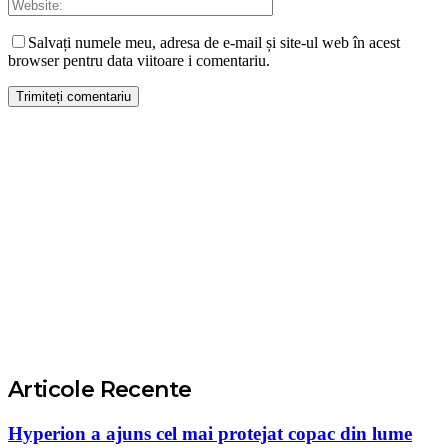
Salvați numele meu, adresa de e-mail și site-ul web în acest
browser pentru data viitoare i comentariu.
Articole Recente
Hyperion a ajuns cel mai protejat copac din lume