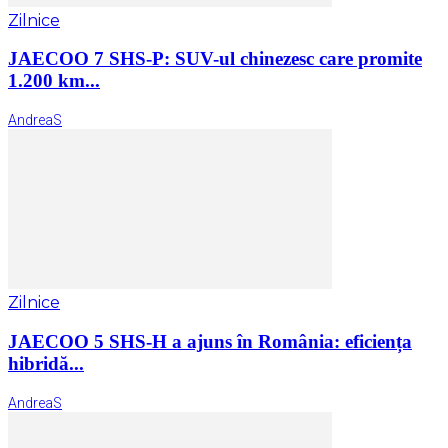
Zilnice
JAECOO 7 SHS-P: SUV-ul chinezesc care promite
1.200 km...
AndreaS
Zilnice
JAECOO 5 SHS-H a ajuns în România: eficiența
hibridă...
AndreaS