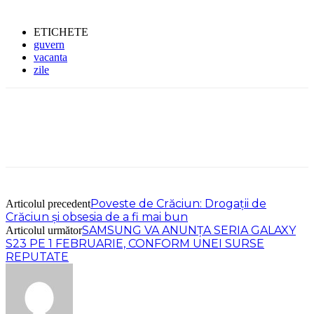
ETICHETE
guvern
vacanta
zile
Poveste de Crăciun: Drogații de
Articolul precedent
Crăciun și obsesia de a fi mai bun
SAMSUNG VA ANUNŢA SERIA GALAXY
Articolul următor
S23 PE 1 FEBRUARIE, CONFORM UNEI SURSE
REPUTATE