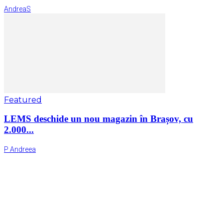
AndreaS
Featured
LEMS deschide un nou magazin în Brașov, cu
2.000...
P Andreea