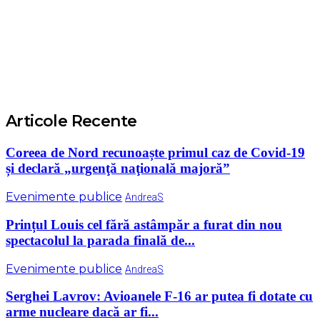
Articole Recente
Coreea de Nord recunoaște primul caz de Covid-19
și declară „urgenţă naţională majoră”
Evenimente publice
AndreaS
Prințul Louis cel fără astâmpăr a furat din nou
spectacolul la parada finală de...
Evenimente publice
AndreaS
Serghei Lavrov: Avioanele F-16 ar putea fi dotate cu
arme nucleare dacă ar fi...