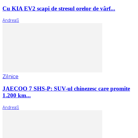
Cu KIA EV2 scapi de stresul orelor de vârf...
AndreaS
Zilnice
JAECOO 7 SHS-P: SUV-ul chinezesc care promite
1.200 km...
AndreaS