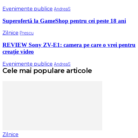
Evenimente publice
AndreaS
Superofertă la GameShop pentru cei peste 18 ani
Zilnice
Prescu
REVIEW Sony ZV-E1: camera pe care o vrei pentru
creație video
Evenimente publice
AndreaS
Cele mai populare articole
Zilnice