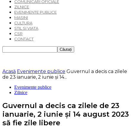
COMUNICARI OFICIALE
ZILNICE
EVENIMENTE PUBLICE
MASINI
CULTURA
STIL SI VIATA
CSR
CONTACT
Acasă
Evenimente publice
Guvernul a decis ca zilele
de 23 ianuarie, 2 iunie şi 14...
Evenimente publice
Zilnice
Guvernul a decis ca zilele de 23
ianuarie, 2 iunie şi 14 august 2023
să fie zile libere