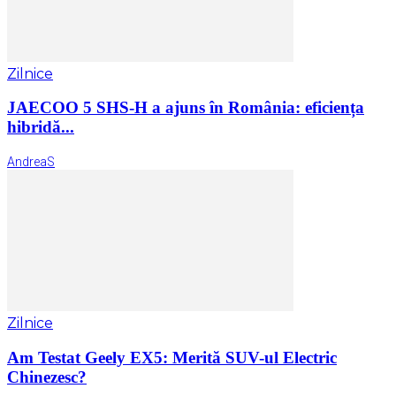
Zilnice
JAECOO 5 SHS-H a ajuns în România: eficiența
hibridă...
AndreaS
Zilnice
Am Testat Geely EX5: Merită SUV-ul Electric
Chinezesc?