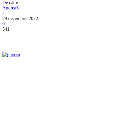
De către
AndreaS
-
29 decembrie 2022
0
541