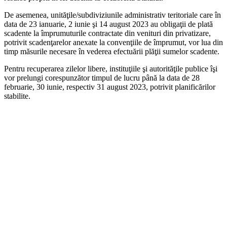
De asemenea, unităţile/subdiviziunile administrativ teritoriale care în
data de 23 ianuarie, 2 iunie şi 14 august 2023 au obligaţii de plată
scadente la împrumuturile contractate din venituri din privatizare,
potrivit scadenţarelor anexate la convenţiile de împrumut, vor lua din
timp măsurile necesare în vederea efectuării plăţii sumelor scadente.
Pentru recuperarea zilelor libere, instituţiile şi autorităţile publice îşi
vor prelungi corespunzător timpul de lucru până la data de 28
februarie, 30 iunie, respectiv 31 august 2023, potrivit planificărilor
stabilite.