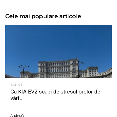
Cele mai populare articole
ZILNICE
Cu KIA EV2 scapi de stresul orelor de
vârf...
AndreaS