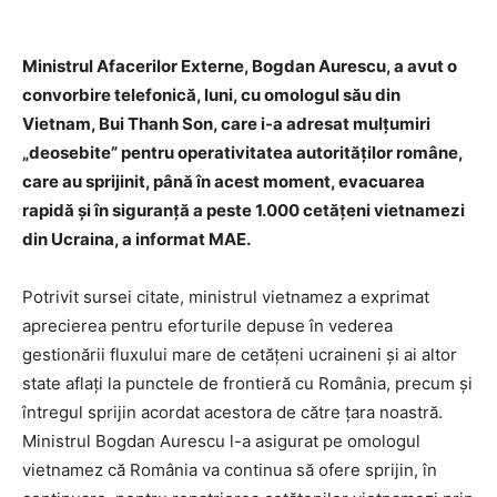
Ministrul Afacerilor Externe, Bogdan Aurescu, a avut o
convorbire telefonică, luni, cu omologul său din
Vietnam, Bui Thanh Son, care i-a adresat mulţumiri
„deosebite” pentru operativitatea autorităţilor române,
care au sprijinit, până în acest moment, evacuarea
rapidă şi în siguranţă a peste 1.000 cetăţeni vietnamezi
din Ucraina, a informat MAE.
Potrivit sursei citate, ministrul vietnamez a exprimat
aprecierea pentru eforturile depuse în vederea
gestionării fluxului mare de cetăţeni ucraineni şi ai altor
state aflaţi la punctele de frontieră cu România, precum şi
întregul sprijin acordat acestora de către ţara noastră.
Ministrul Bogdan Aurescu l-a asigurat pe omologul
vietnamez că România va continua să ofere sprijin, în