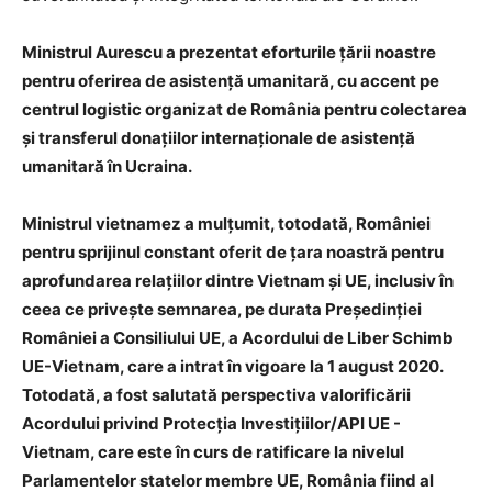
Ministrul Aurescu a prezentat eforturile ţării noastre
pentru oferirea de asistenţă umanitară, cu accent pe
centrul logistic organizat de România pentru colectarea
şi transferul donaţiilor internaţionale de asistenţă
umanitară în Ucraina.
Ministrul vietnamez a mulţumit, totodată, României
pentru sprijinul constant oferit de ţara noastră pentru
aprofundarea relaţiilor dintre Vietnam şi UE, inclusiv în
ceea ce priveşte semnarea, pe durata Preşedinţiei
României a Consiliului UE, a Acordului de Liber Schimb
UE-Vietnam, care a intrat în vigoare la 1 august 2020.
Totodată, a fost salutată perspectiva valorificării
Acordului privind Protecţia Investiţiilor/API UE -
Vietnam, care este în curs de ratificare la nivelul
Parlamentelor statelor membre UE, România fiind al