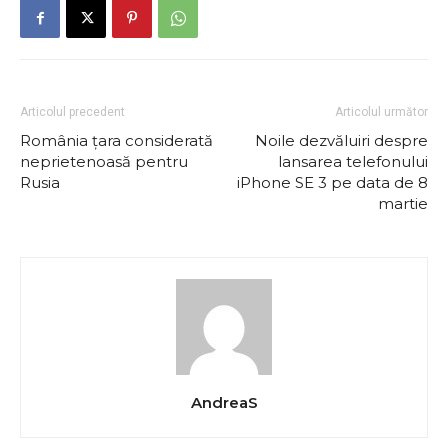
Articolul precedent
Articolul următor
România țara considerată
Noile dezvăluiri despre
neprietenoasă pentru
lansarea telefonului
Rusia
iPhone SE 3 pe data de 8
martie
AndreaS