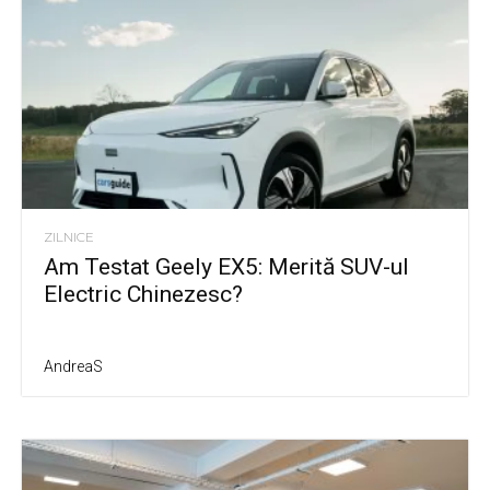
ZILNICE
Am Testat Geely EX5: Merită SUV-ul
Electric Chinezesc?
AndreaS