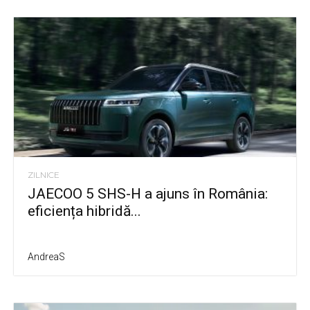
ZILNICE
JAECOO 5 SHS-H a ajuns în România:
eficiența hibridă...
AndreaS