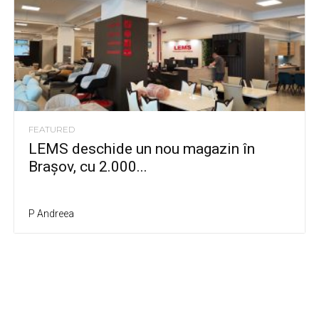
FEATURED
LEMS deschide un nou magazin în
Brașov, cu 2.000...
P Andreea