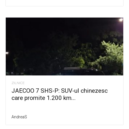
ZILNICE
JAECOO 7 SHS-P: SUV-ul chinezesc
care promite 1.200 km...
AndreaS