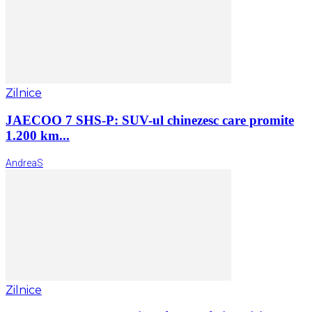
Zilnice
JAECOO 7 SHS-P: SUV-ul chinezesc care promite
1.200 km...
AndreaS
Zilnice