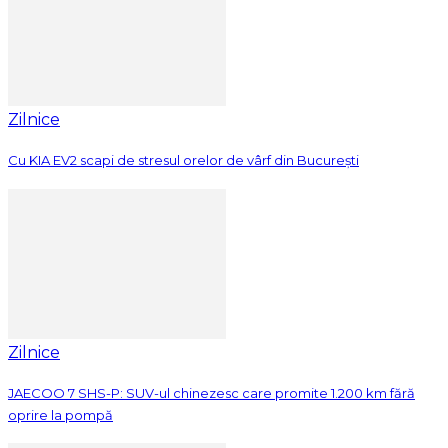
Zilnice
Cu KIA EV2 scapi de stresul orelor de vârf din București
Zilnice
JAECOO 7 SHS-P: SUV-ul chinezesc care promite 1.200 km fără
oprire la pompă