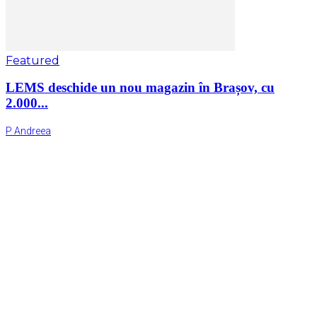
Featured
LEMS deschide un nou magazin în Brașov, cu
2.000...
P Andreea