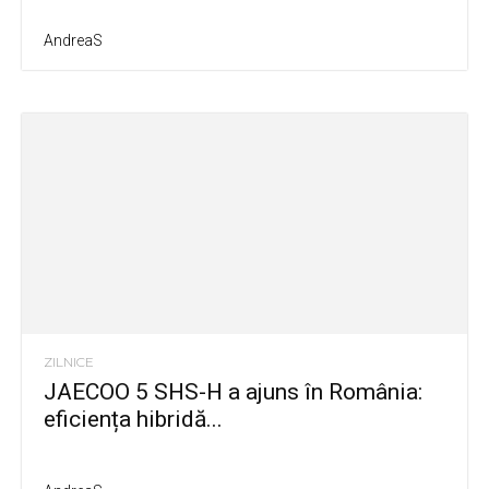
AndreaS
ZILNICE
JAECOO 5 SHS-H a ajuns în România:
eficiența hibridă...