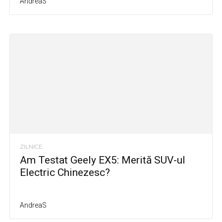
AndreaS
ZILNICE
Am Testat Geely EX5: Merită SUV-ul
Electric Chinezesc?
AndreaS