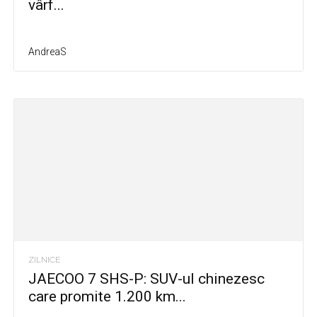
vârf...
AndreaS
ZILNICE
JAECOO 7 SHS-P: SUV-ul chinezesc
care promite 1.200 km...