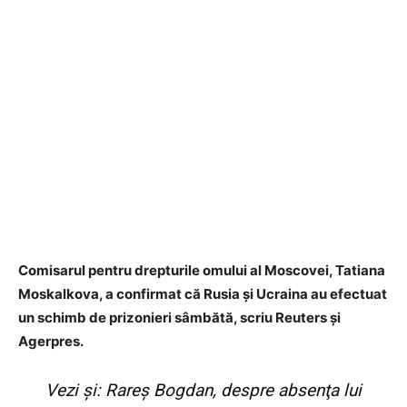
Comisarul pentru drepturile omului al Moscovei, Tatiana
Moskalkova, a confirmat că Rusia şi Ucraina au efectuat
un schimb de prizonieri sâmbătă, scriu Reuters și
Agerpres.
Vezi și:
Rareş Bogdan, despre absenţa lui