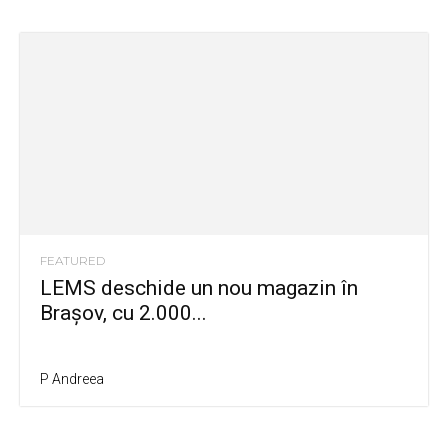
FEATURED
LEMS deschide un nou magazin în
Brașov, cu 2.000...
P Andreea