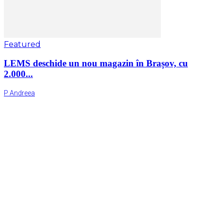
Featured
LEMS deschide un nou magazin în Brașov, cu
2.000...
P Andreea