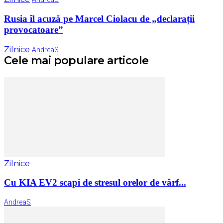
Rusia îl acuză pe Marcel Ciolacu de „declarații
provocatoare”
Zilnice
AndreaS
Cele mai populare articole
Zilnice
Cu KIA EV2 scapi de stresul orelor de vârf...
AndreaS