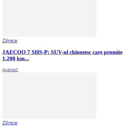
Zilnice
JAECOO 7 SHS-P: SUV-ul chinezesc care promite
1.200 km...
AndreaS
Zilnice