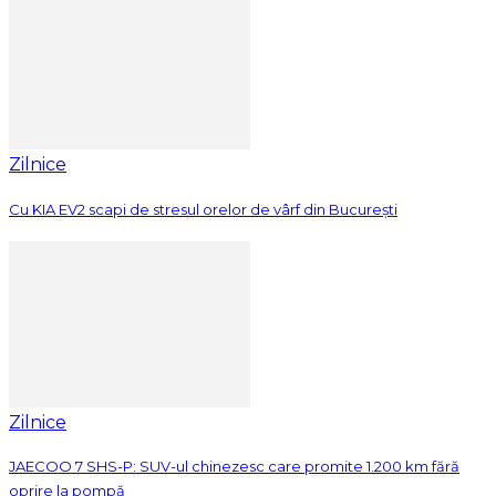
Zilnice
Cu KIA EV2 scapi de stresul orelor de vârf din București
Zilnice
JAECOO 7 SHS-P: SUV-ul chinezesc care promite 1.200 km fără
oprire la pompă