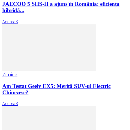
JAECOO 5 SHS-H a ajuns în România: eficiența
hibridă...
AndreaS
Zilnice
Am Testat Geely EX5: Merită SUV-ul Electric
Chinezesc?
AndreaS