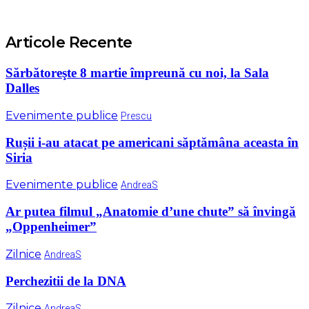
Articole Recente
Sărbătoreşte 8 martie împreună cu noi, la Sala
Dalles
Evenimente publice
Prescu
Rușii i-au atacat pe americani săptămâna aceasta în
Siria
Evenimente publice
AndreaS
Ar putea filmul „Anatomie d’une chute” să învingă
„Oppenheimer”
Zilnice
AndreaS
Perchezitii de la DNA
Zilnice
AndreaS