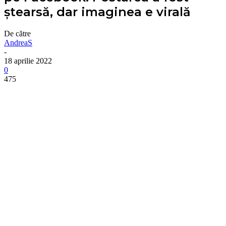
ștearsă, dar imaginea e virală
De către
AndreaS
-
18 aprilie 2022
0
475