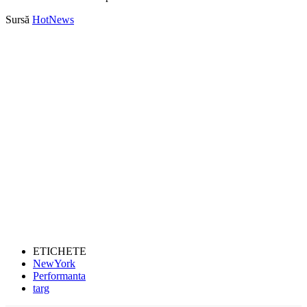
Sursă
HotNews
ETICHETE
NewYork
Performanta
targ