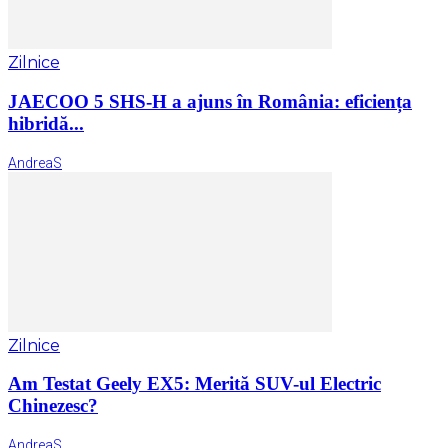
Zilnice
JAECOO 5 SHS-H a ajuns în România: eficiența
hibridă...
AndreaS
Zilnice
Am Testat Geely EX5: Merită SUV-ul Electric
Chinezesc?
AndreaS