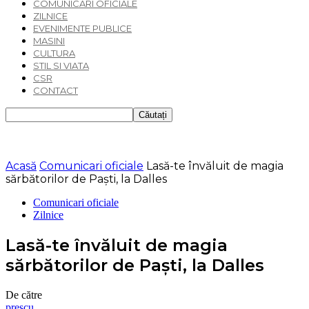
COMUNICARI OFICIALE
ZILNICE
EVENIMENTE PUBLICE
MASINI
CULTURA
STIL SI VIATA
CSR
CONTACT
Acasă
Comunicari oficiale
Lasă-te învăluit de magia
sărbătorilor de Paşti, la Dalles
Comunicari oficiale
Zilnice
Lasă-te învăluit de magia
sărbătorilor de Paşti, la Dalles
De către
prescu