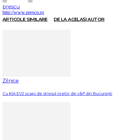
prescu
http://www.prescu.ro
ARTICOLE SIMILARE
DE LA ACELAȘI AUTOR
Zilnice
Cu KIA EV2 scapi de stresul orelor de vârf din București