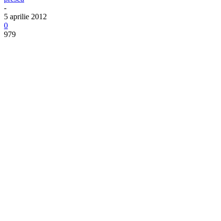
-
5 aprilie 2012
0
979