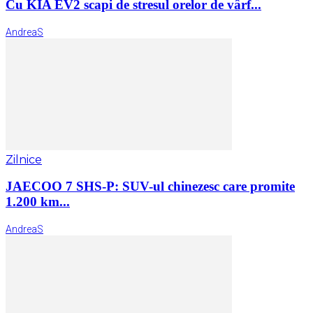
Cu KIA EV2 scapi de stresul orelor de vârf...
AndreaS
Zilnice
JAECOO 7 SHS-P: SUV-ul chinezesc care promite
1.200 km...
AndreaS