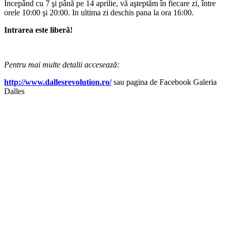
Începând cu 7 şi până pe 14 aprilie, vă aşteptăm în fiecare zi, între
orele 10:00 şi 20:00. In ultima zi deschis pana la ora 16:00.
Intrarea este liberă!
Pentru mai multe detalii accesează:
http://www.dallesrevolution.ro/
sau pagina de Facebook
Galeria
Dalles