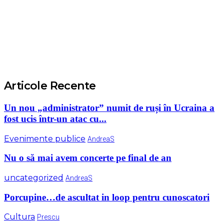
Articole Recente
Un nou „administrator” numit de ruși în Ucraina a
fost ucis într-un atac cu...
Evenimente publice
AndreaS
Nu o să mai avem concerte pe final de an
uncategorized
AndreaS
Porcupine…de ascultat in loop pentru cunoscatori
Cultura
Prescu