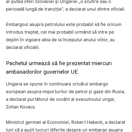
ar putea oferi Slovaciei și Ungariei „o scutire sau o
perioadă lungă de tranziție”, a declarat unul dintre oficiali.
Embargoul asupra petrolului este probabil să fie oricum
introdus treptat, cel mai probabil urmând să intre pe
deplin în vigoare abia de la începutul anului viitor, au
declarat oficialii.
Pachetul urmează să fie prezentat miercuri
ambasadorilor guvernelor UE.
Ungaria se opune în continuare oricărui embargo
european asupra importurilor de petrol și gaze din Rusia,
a declarat purtătorul de cuvânt al executivului ungar,
Zoltan Kovacs.
Ministrul german al Economiei, Robert Habeck, a declarat
luni că a auzit lucruri diferite despre un embargo asupra