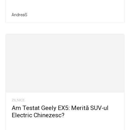
AndreaS
ZILNICE
Am Testat Geely EX5: Merită SUV-ul
Electric Chinezesc?