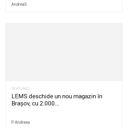
AndreaS
FEATURED
LEMS deschide un nou magazin în
Brașov, cu 2.000...
P Andreea