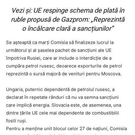
Vezi și:
UE respinge schema de plată în
ruble propusă de Gazprom: „Reprezintă
o încălcare clară a sancțiunilor”
Se așteaptă ca marți Comisia să finalizeze lucrul la
următorul și al șaselea pachet de sancțiuni ale UE
împotriva Rusiei, care ar include o interdicție de a
cumpăra petrol rusesc, deoarece exporturile de petrol
reprezintă o sursă majoră de venituri pentru Moscova.
Ungaria, puternic dependentă de petrolul rusesc, a
declarat în repetate rânduri că nu va semna sancțiuni
care implică energia. Slovacia este, de asemenea, una
dintre țările UE cele mai dependente de combustibilii
fosili ruși.
Pentru a menține unit blocul celor 27 de națiuni, Comisia