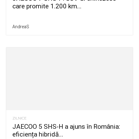
care promite 1.200 km...
AndreaS
ZILNICE
JAECOO 5 SHS-H a ajuns în România:
eficiența hibridă...