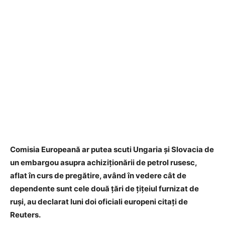
Comisia Europeană ar putea scuti Ungaria și Slovacia de
un embargou asupra achiziționării de petrol rusesc,
aflat în curs de pregătire, având în vedere cât de
dependente sunt cele două țări de țițeiul furnizat de
ruși, au declarat luni doi oficiali europeni citați de
Reuters.