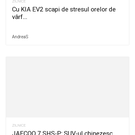
ZILNICE
Cu KIA EV2 scapi de stresul orelor de
vârf...
AndreaS
ZILNICE
JAECOO 7 SHS-P: SUV-ul chinezesc