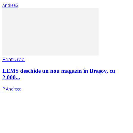
AndreaS
Featured
LEMS deschide un nou magazin în Brașov, cu
2.000...
P Andreea