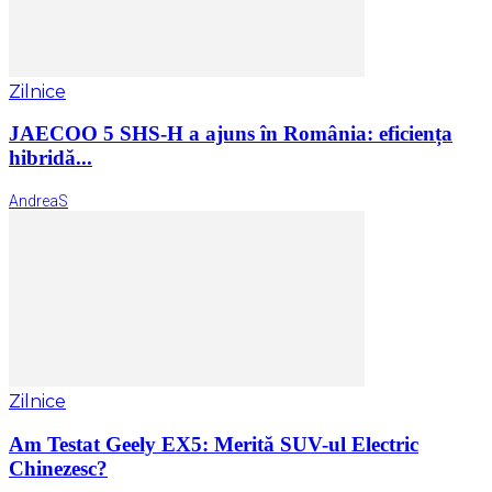
Zilnice
JAECOO 5 SHS-H a ajuns în România: eficiența
hibridă...
AndreaS
Zilnice
Am Testat Geely EX5: Merită SUV-ul Electric
Chinezesc?