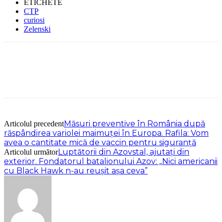
ETICHETE
CTP
curiosi
Zelenski
Măsuri preventive în România după
Articolul precedent
răspândirea variolei maimuței în Europa. Rafila: Vom
avea o cantitate mică de vaccin pentru siguranță
Luptătorii din Azovstal, ajutați din
Articolul următor
exterior. Fondatorul batalionului Azov: „Nici americanii
cu Black Hawk n-au reușit așa ceva”