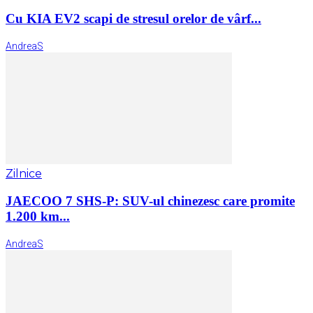
Cu KIA EV2 scapi de stresul orelor de vârf...
AndreaS
Zilnice
JAECOO 7 SHS-P: SUV-ul chinezesc care promite
1.200 km...
AndreaS