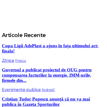
Articole Recente
Cupa Ligii AdePlast a ajuns în fața ultimului act:
finala!
Zilnice
Prescu
Guvernul a publicat proiectul de OUG pentru
compensarea facturilor la energie. IMM-urile,
firmele din...
Evenimente publice
AndreaS
Cristian Tudor Popescu anunță că nu va mai
publica în Gazeta Sporturilor