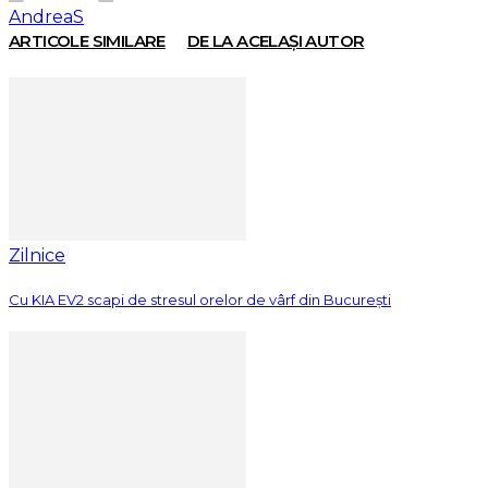
AndreaS
ARTICOLE SIMILARE
DE LA ACELAȘI AUTOR
Zilnice
Cu KIA EV2 scapi de stresul orelor de vârf din București