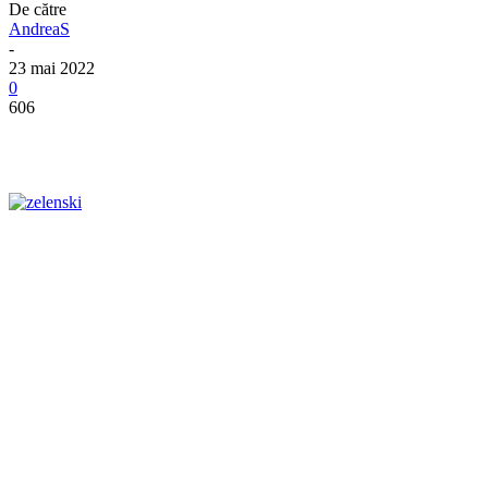
De către
AndreaS
-
23 mai 2022
0
606