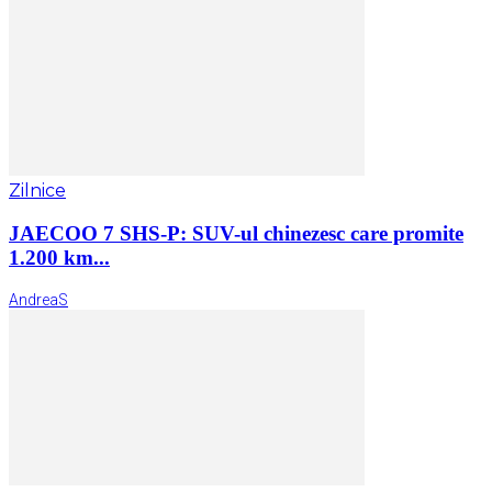
Zilnice
JAECOO 7 SHS-P: SUV-ul chinezesc care promite
1.200 km...
AndreaS