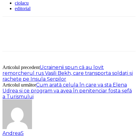
ciolacu
editorial
Ucrainenii spun că au lovit
Articolul precedent
remorcherul rus Vasili Bekh, care transporta soldați și
rachete pe Insula Șerpilor
Cum arată celula în care va sta Elena
Articolul următor
Udrea și ce program va avea în penitenciar fosta șefă
a Turismului
AndreaS