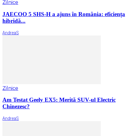
Zilnice
JAECOO 5 SHS-H a ajuns în România: eficiența
hibridă...
AndreaS
Zilnice
Am Testat Geely EX5: Merită SUV-ul Electric
Chinezesc?
AndreaS