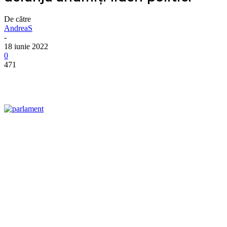
De către
AndreaS
-
18 iunie 2022
0
471