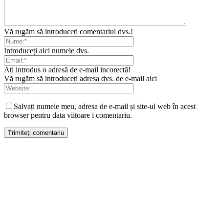
Vă rugăm să introduceți comentariul dvs.!
Introduceți aici numele dvs.
Ați introdus o adresă de e-mail incorectă!
Vă rugăm să introduceți adresa dvs. de e-mail aici
Salvați numele meu, adresa de e-mail și site-ul web în acest
browser pentru data viitoare i comentariu.