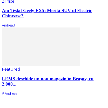
Zilnice
Am Testat Geely EX5: Merită SUV-ul Electric
Chinezesc?
AndreaS
Featured
LEMS deschide un nou magazin în Brașov, cu
2.000...
P Andreea