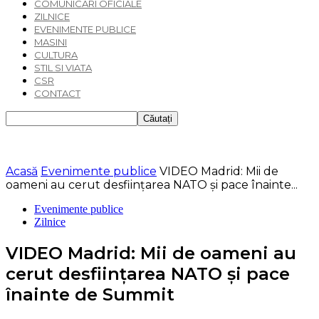
COMUNICARI OFICIALE
ZILNICE
EVENIMENTE PUBLICE
MASINI
CULTURA
STIL SI VIATA
CSR
CONTACT
Acasă
Evenimente publice
VIDEO Madrid: Mii de
oameni au cerut desființarea NATO și pace înainte...
Evenimente publice
Zilnice
VIDEO Madrid: Mii de oameni au
cerut desființarea NATO și pace
înainte de Summit