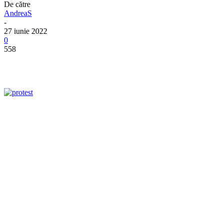
De către
AndreaS
-
27 iunie 2022
0
558