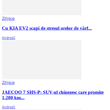
Zilnice
Cu KIA EV2 scapi de stresul orelor de vârf...
AndreaS
Zilnice
JAECOO 7 SHS-P: SUV-ul chinezesc care promite
1.200 km...
AndreaS