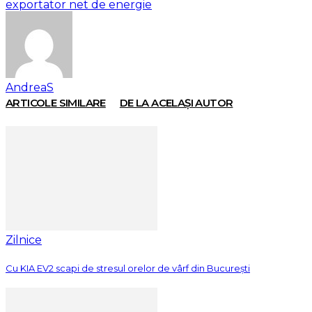
exportator net de energie
AndreaS
ARTICOLE SIMILARE
DE LA ACELAȘI AUTOR
Zilnice
Cu KIA EV2 scapi de stresul orelor de vârf din București