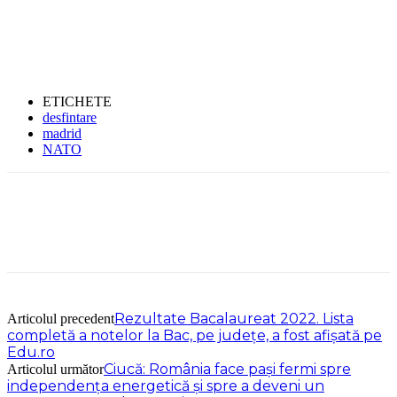
ETICHETE
desfintare
madrid
NATO
Rezultate Bacalaureat 2022. Lista
Articolul precedent
completă a notelor la Bac, pe județe, a fost afișată pe
Edu.ro
Ciucă: România face pași fermi spre
Articolul următor
independența energetică și spre a deveni un