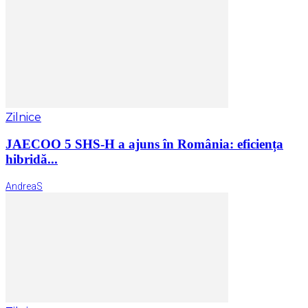
Zilnice
JAECOO 5 SHS-H a ajuns în România: eficiența
hibridă...
AndreaS