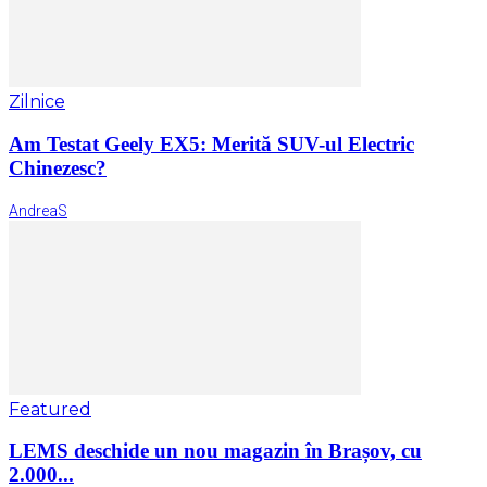
Zilnice
Am Testat Geely EX5: Merită SUV-ul Electric
Chinezesc?
AndreaS
Featured
LEMS deschide un nou magazin în Brașov, cu
2.000...