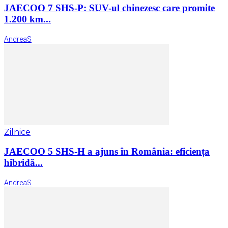
JAECOO 7 SHS-P: SUV-ul chinezesc care promite
1.200 km...
AndreaS
Zilnice
JAECOO 5 SHS-H a ajuns în România: eficiența
hibridă...
AndreaS