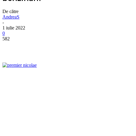
De către
AndreaS
-
1 iulie 2022
0
582