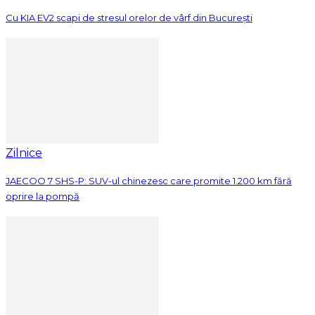
Cu KIA EV2 scapi de stresul orelor de vârf din București
Zilnice
JAECOO 7 SHS-P: SUV-ul chinezesc care promite 1.200 km fără
oprire la pompă