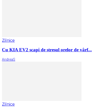
Zilnice
Cu KIA EV2 scapi de stresul orelor de vârf...
AndreaS
Zilnice