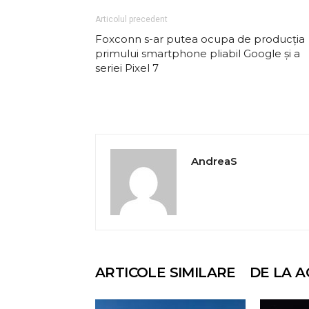
Articolul precedent
Foxconn s-ar putea ocupa de producția
primului smartphone pliabil Google și a
seriei Pixel 7
AndreaS
ARTICOLE SIMILARE
DE LA A