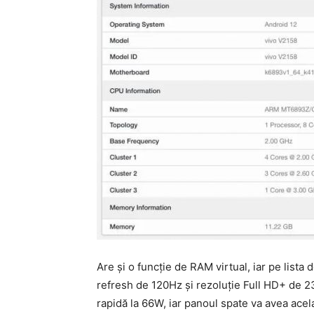
Are și o funcție de RAM virtual, iar pe list
refresh de 120Hz și rezoluție Full HD+ de 2
rapidă la 66W, iar panoul spate va avea ace