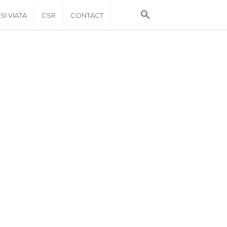
 SI VIATA
CSR
CONTACT