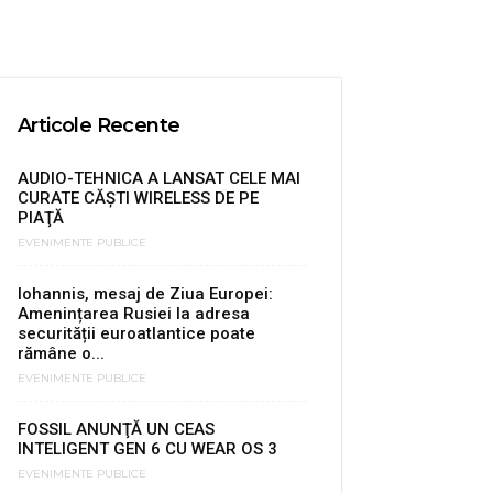
Articole Recente
AUDIO-TEHNICA A LANSAT CELE MAI
CURATE CĂŞTI WIRELESS DE PE
PIAŢĂ
EVENIMENTE PUBLICE
Iohannis, mesaj de Ziua Europei:
Amenințarea Rusiei la adresa
securității euroatlantice poate
rămâne o...
EVENIMENTE PUBLICE
FOSSIL ANUNŢĂ UN CEAS
INTELIGENT GEN 6 CU WEAR OS 3
EVENIMENTE PUBLICE