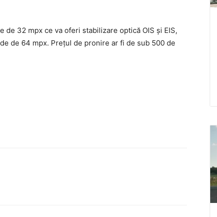
e de 32 mpx ce va oferi stabilizare optică OIS și EIS,
ide de 64 mpx. Prețul de pronire ar fi de sub 500 de