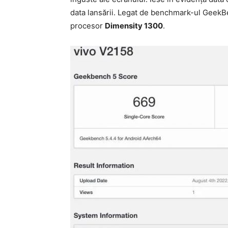
data lansării. Legat de benchmark-ul GeekBe
procesor
Dimensity 1300
.