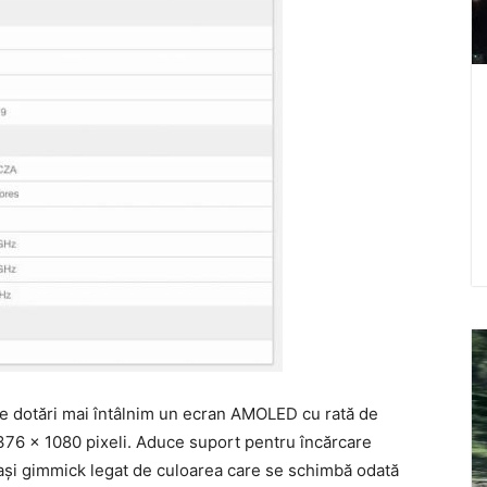
a de dotări mai întâlnim un ecran AMOLED cu rată de
376 x 1080 pixeli. Aduce suport pentru încărcare
lași gimmick legat de culoarea care se schimbă odată