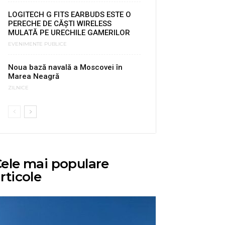
LOGITECH G FITS EARBUDS ESTE O
PERECHE DE CĂŞTI WIRELESS
MULATĂ PE URECHILE GAMERILOR
EVENIMENTE PUBLICE
Noua bază navală a Moscovei în
Marea Neagră
ZILNICE
ele mai populare
rticole