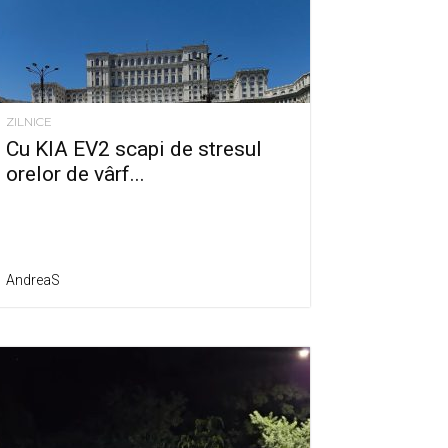
ZILNICE
Cu KIA EV2 scapi de stresul
orelor de vârf...
AndreaS