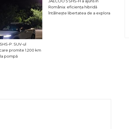
JAECOO 5 SHS-H a ajuns în
România: eficiența hibridă
întâlnește libertatea de a explora
SHS-P: SUV-ul
care promite 1.200 km
e la pompă