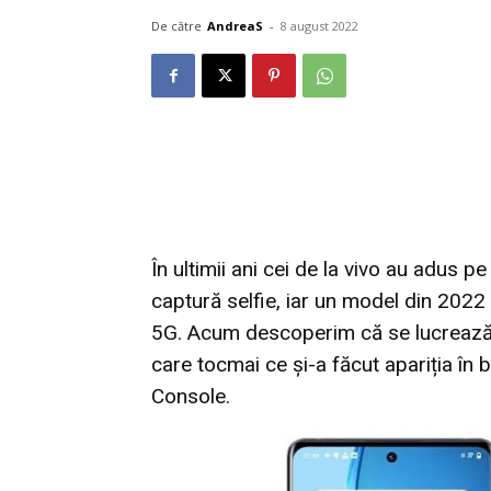
De către
AndreaS
-
8 august 2022
În ultimii ani cei de la vivo au adus 
captură selfie, iar un model din 2022 
5G. Acum descoperim că se lucrează
care tocmai ce și-a făcut apariția în
Console.