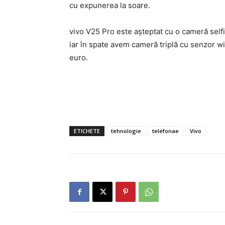
cu expunerea la soare.
vivo V25 Pro este așteptat cu o cameră selfi
iar în spate avem cameră triplă cu senzor w
euro.
ETICHETE
tehnologie
telefonae
Vivo