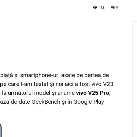
412
0
pe piață și smartphone-uri axate pe partea de
pe care l-am testat și noi aici a fost vivo V23
 la următorul model și anume
vivo V25 Pro
,
 baza de date GeekBench și în Google Play