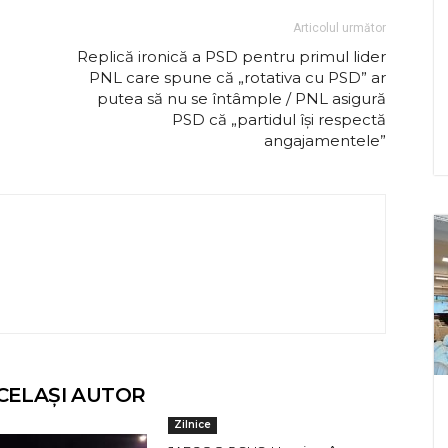
Articolul următor
Replică ironică a PSD pentru primul lider
PNL care spune că „rotativa cu PSD” ar
putea să nu se întâmple / PNL asigură
PSD că „partidul își respectă
angajamentele”
CELAȘI AUTOR
Zilnice