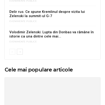
EVENIMENTE PUBLICE
Delir rus. Ce spune Kremlinul despre vizita lui
Zelenski la summit-ul G-7
EVENIMENTE PUBLICE
Volodimir Zelenski: Lupta din Donbas va rămâne în
istorie ca una dintre cele mai...
EVENIMENTE PUBLICE
Cele mai populare articole