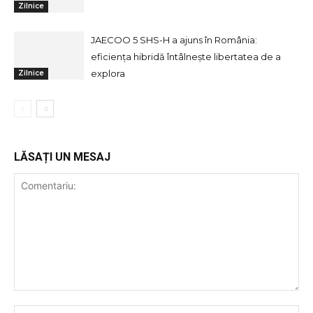
Zilnice
JAECOO 5 SHS-H a ajuns în România:
eficiența hibridă întâlnește libertatea de a
explora
Zilnice
LĂSAȚI UN MESAJ