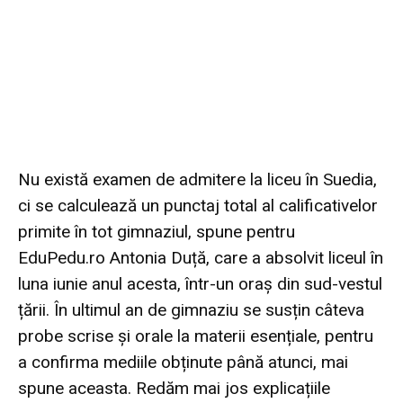
Nu există examen de admitere la liceu în Suedia,
ci se calculează un punctaj total al calificativelor
primite în tot gimnaziul, spune pentru
EduPedu.ro Antonia Duță, care a absolvit liceul în
luna iunie anul acesta, într-un oraș din sud-vestul
țării. În ultimul an de gimnaziu se susțin câteva
probe scrise și orale la materii esențiale, pentru
a confirma mediile obținute până atunci, mai
spune aceasta. Redăm mai jos explicațiile