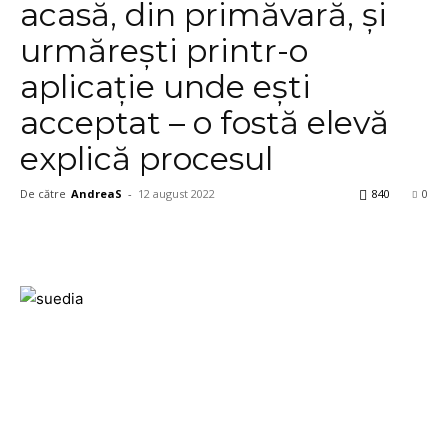
acasă, din primăvară, și
urmărești printr-o
aplicație unde ești
acceptat – o fostă elevă
explică procesul
De către
AndreaS
-
12 august 2022
840
0