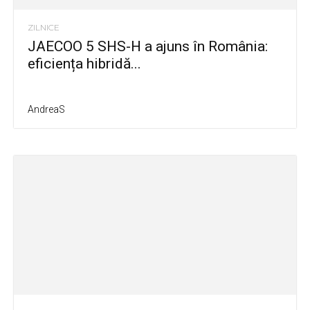
ZILNICE
JAECOO 5 SHS-H a ajuns în România:
eficiența hibridă...
AndreaS