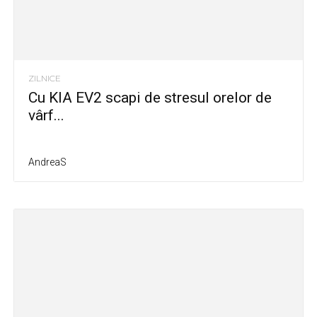
ZILNICE
Cu KIA EV2 scapi de stresul orelor de
vârf...
AndreaS