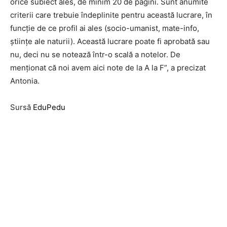
orice subiect ales, de minim 20 de pagini. Sunt anumite
criterii care trebuie îndeplinite pentru această lucrare, în
funcție de ce profil ai ales (socio-umanist, mate-info,
științe ale naturii). Această lucrare poate fi aprobată sau
nu, deci nu se notează într-o scală a notelor. De
menționat că noi avem aici note de la A la F”, a precizat
Antonia.
Sursă
EduPedu