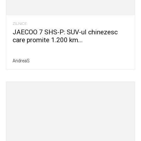
ZILNICE
JAECOO 7 SHS-P: SUV-ul chinezesc
care promite 1.200 km...
AndreaS