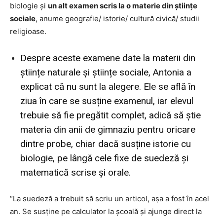
biologie și
un alt examen scris la o materie din științe
sociale
, anume geografie/ istorie/ cultură civică/ studii
religioase.
Despre aceste examene date la materii din
științe naturale și științe sociale, Antonia a
explicat că nu sunt la alegere. Ele se află în
ziua în care se susține examenul, iar elevul
trebuie să fie pregătit complet, adică să știe
materia din anii de gimnaziu pentru oricare
dintre probe, chiar dacă susține istorie cu
biologie, pe lângă cele fixe de suedeză și
matematică scrise și orale.
“La suedeză a trebuit să scriu un articol, așa a fost în acel
an. Se susține pe calculator la școală și ajunge direct la