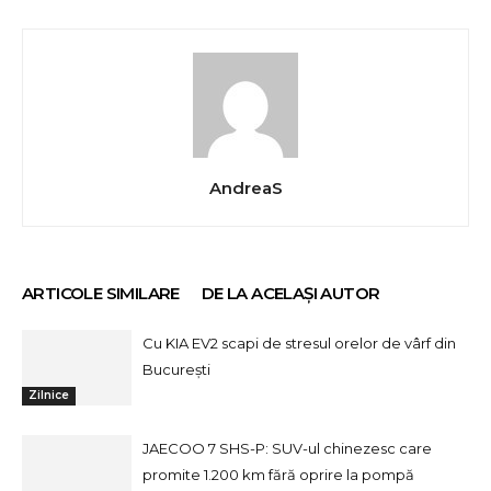
AndreaS
ARTICOLE SIMILARE
DE LA ACELAȘI AUTOR
Cu KIA EV2 scapi de stresul orelor de vârf din
București
Zilnice
JAECOO 7 SHS-P: SUV-ul chinezesc care
promite 1.200 km fără oprire la pompă