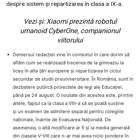
despre sistem și repartizarea în clasa a IX-a.
Vezi și:
Xiaomi prezintă robotul
umanoid CyberOne, companionul
viitorului
Demersul redacției vine în contextul în care dorim să
aflăm cum se realizează trecerea de la gimnaziu la
liceu în alte țări europene și repartizarea în ciclul
secundar de studii preuniversitare. În România, sunt în
dezbatere publică proiectele de legi ale Educației,
până pe 24 august. O noutate din acestea este, printre
altele, faptul ca la clasa a VIII-a să se poată susține
și un examen de admitere separat pentru colegiile
naționale, înainte de Evaluarea Națională. De
asemenea, o altă modificare ar fi și la media generală
din clasele V-VIII care n-ar mai avea nicio pondere în