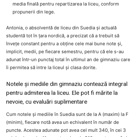
media finală pentru repartizarea la liceu, conform
propunerii din lege.
Antonia, o absolventă de liceu din Suedia și actuală
studentă tot în țara nordică, a precizat că a trebuit să
învețe constant pentru a obține cele mai bune note și,
implicit, medii, pe fiecare semestru, pentru că ele s-au
adunat într-un punctaj total în ultimul an de gimnaziu care
îi permitea să intre la liceul și clasa dorite.
Notele și mediile din gimnaziu contează integral
pentru admiterea la liceu. Ele pot fi mărite la
nevoie, cu evaluări suplimentare
Cum notele și mediile în Suedia sunt de la A (maxim) la F
(minim), fiecare notă avea un echivalent în număr de
puncte. Acestea adunate pot avea cel mult 340, în cei 3