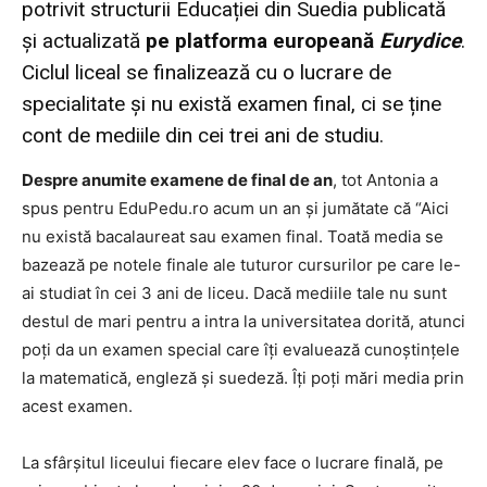
potrivit structurii Educației din Suedia publicată
și actualizată
pe platforma europeană
Eurydice
.
Ciclul liceal se finalizează cu o lucrare de
specialitate și nu există examen final, ci se ține
cont de mediile din cei trei ani de studiu.
Despre anumite examene de final de an
, tot Antonia a
spus pentru EduPedu.ro acum un an și jumătate că “Aici
nu există bacalaureat sau examen final. Toată media se
bazează pe notele finale ale tuturor cursurilor pe care le-
ai studiat în cei 3 ani de liceu. Dacă mediile tale nu sunt
destul de mari pentru a intra la universitatea dorită, atunci
poți da un examen special care îți evaluează cunoștințele
la matematică, engleză și suedeză. Îți poți mări media prin
acest examen.
La sfârșitul liceului fiecare elev face o lucrare finală, pe