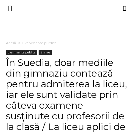
Acasă
Evenimente publice
Evenimente publice
Zilnice
În Suedia, doar mediile
din gimnaziu contează
pentru admiterea la liceu,
iar ele sunt validate prin
câteva examene
susținute cu profesorii de
la clasă / La liceu aplici de