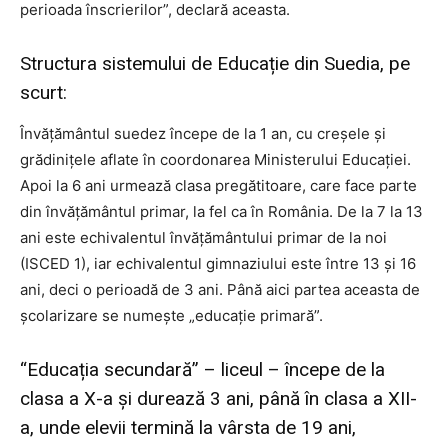
perioada înscrierilor”, declară aceasta.
Structura sistemului de Educație din Suedia, pe
scurt:
Învățământul suedez începe de la 1 an, cu creșele și
grădinițele aflate în coordonarea Ministerului Educației.
Apoi la 6 ani urmează clasa pregătitoare, care face parte
din învățământul primar, la fel ca în România. De la 7 la 13
ani este echivalentul învățământului primar de la noi
(ISCED 1), iar echivalentul gimnaziului este între 13 și 16
ani, deci o perioadă de 3 ani. Până aici partea aceasta de
școlarizare se numește „educație primară”.
“Educația secundară” – liceul – începe de la
clasa a X-a și durează 3 ani, până în clasa a XII-
a, unde elevii termină la vârsta de 19 ani,