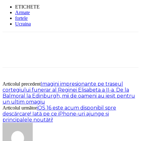
ETICHETE
Armate
fortele
Ucraina
Imagini impresionante pe traseul
Articolul precedent
cortegiului funerar al Reginei Elisabeta a II-a. De la
Balmoral la Edinburgh, mii de oameni au ieșit pentru
un ultim omagiu
iOS 16 este acum disponibil spre
Articolul următor
descărcare! Iată pe ce iPhone-uri ajunge și
principalele noutăți!