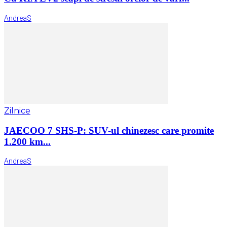
AndreaS
Zilnice
JAECOO 7 SHS-P: SUV-ul chinezesc care promite
1.200 km...
AndreaS