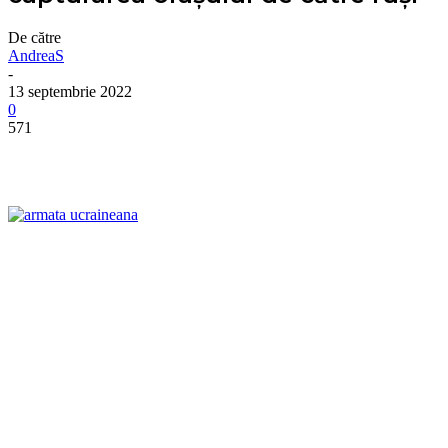
De către
AndreaS
-
13 septembrie 2022
0
571