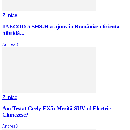
Zilnice
JAECOO 5 SHS-H a ajuns în România: eficiența
hibridă...
AndreaS
Zilnice
Am Testat Geely EX5: Merită SUV-ul Electric
Chinezesc?
AndreaS