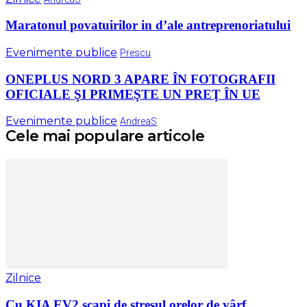
Maratonul povatuirilor in d’ale antreprenoriatului
Evenimente publice
Prescu
ONEPLUS NORD 3 APARE ÎN FOTOGRAFII
OFICIALE ŞI PRIMEŞTE UN PREŢ ÎN UE
Evenimente publice
AndreaS
Cele mai populare articole
Zilnice
Cu KIA EV2 scapi de stresul orelor de vârf...