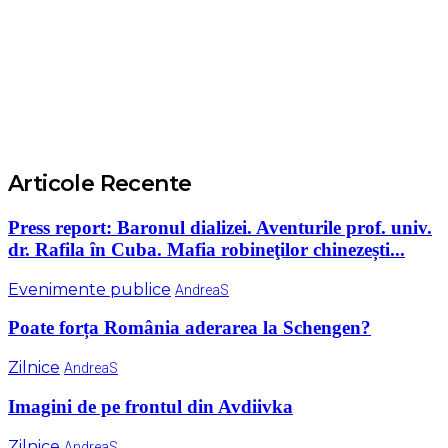
Articole Recente
Press report: ​Baronul dializei. Aventurile prof. univ.
dr. Rafila în Cuba. Mafia robineţilor chinezești...
Evenimente publice
AndreaS
Poate forța România aderarea la Schengen?
Zilnice
AndreaS
Imagini de pe frontul din Avdiivka
Zilnice
AndreaS