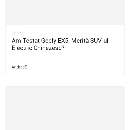
ZILNICE
Am Testat Geely EX5: Merită SUV-ul
Electric Chinezesc?
AndreaS