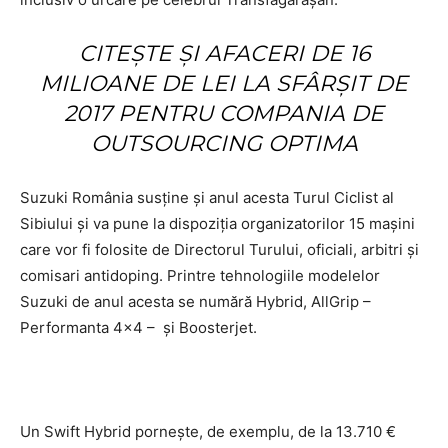
CITEȘTE ȘI
AFACERI DE 16
MILIOANE DE LEI LA SFÂRȘIT DE
2017 PENTRU COMPANIA DE
OUTSOURCING OPTIMA
Suzuki România susţine și anul acesta Turul Ciclist al
Sibiului şi va pune la dispoziţia organizatorilor 15 mașini
care vor fi folosite de Directorul Turului, oficiali, arbitri şi
comisari antidoping. Printre tehnologiile modelelor
Suzuki de anul acesta se numără Hybrid, AllGrip –
Performanta 4×4 – și Boosterjet.
Un Swift Hybrid pornește, de exemplu, de la 13.710 €