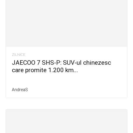
ZILNICE
JAECOO 7 SHS-P: SUV-ul chinezesc
care promite 1.200 km...
AndreaS