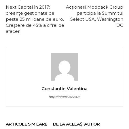
Next Capital în 2017:
Acționarii Modpack Group
creanțe gestionate de
participă la Summitul
peste 25 milioane de euro.
Select USA, Washington
Creștere de 45% a cifrei de
DC
afaceri
Constantin Valentina
http://informateca.ro
ARTICOLE SIMILARE
DE LA ACELAȘI AUTOR