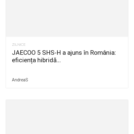
ZILNICE
JAECOO 5 SHS-H a ajuns în România:
eficiența hibridă...
AndreaS