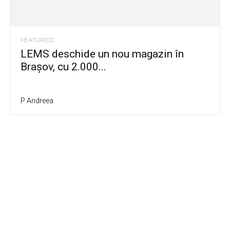
FEATURED
LEMS deschide un nou magazin în
Brașov, cu 2.000...
P Andreea