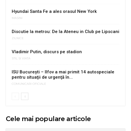
Hyundai Santa Fe a ales orasul New York
MASINI
Discutie la metrou: De la Ateneu in Club pe Lipscani
ZILNICE
Vladimir Putin, discurs pe stadion
STIL SI VIATA
ISU Bucureşti – Ilfov a mai primit 14 autospeciale
pentru situaţii de urgenţă în...
COMUNICARI OFICIALE
Cele mai populare articole