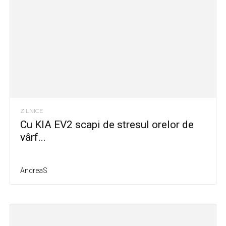
ZILNICE
Cu KIA EV2 scapi de stresul orelor de
vârf...
AndreaS