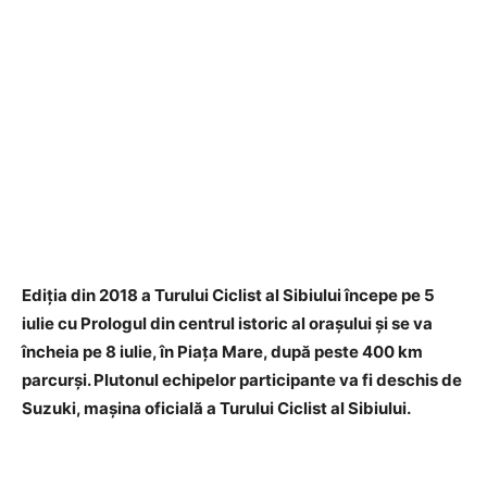
Ediţia din 2018 a Turului Ciclist al Sibiului începe pe 5
iulie cu Prologul din centrul istoric al oraşului şi se va
încheia pe 8 iulie, în Piaţa Mare, după peste 400 km
parcurşi. Plutonul echipelor participante va fi deschis de
Suzuki, maşina oficială a Turului Ciclist al Sibiului.