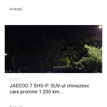
AndreaS
ZILNICE
JAECOO 7 SHS-P: SUV-ul chinezesc
care promite 1.200 km...