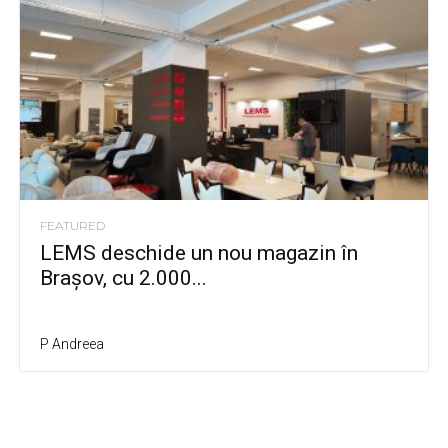
FEATURED
LEMS deschide un nou magazin în
Brașov, cu 2.000...
P Andreea