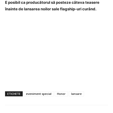
E posibil ca producătorul să posteze câteva teasere
înainte de lansarea noilor sale flagship-uri curând.
ETICHETE
eveniment special
Honor
lansare