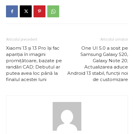
Articolul precedent
Articolul următor
Xiaomi 13 și 13 Pro își fac
One UI 5.0 a sosit pe
apariția în imagini
Samsung Galaxy S20,
promițătoare, bazate pe
Galaxy Note 20;
randări CAD; Debutul ar
Actualizarea aduce
putea avea loc până la
Android 13 stabil, funcții noi
finalul acestei luni
de customizare