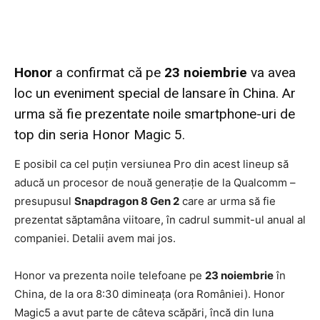
Honor
a confirmat că pe
23 noiembrie
va avea
loc un eveniment special de lansare în China. Ar
urma să fie prezentate noile smartphone-uri de
top din seria Honor Magic 5.
E posibil ca cel puțin versiunea Pro din acest lineup să
aducă un procesor de nouă generație de la Qualcomm –
presupusul
Snapdragon 8 Gen 2
care ar urma să fie
prezentat săptamâna viitoare, în cadrul summit-ul anual al
companiei. Detalii avem mai jos.
Honor va prezenta noile telefoane pe
23 noiembrie
în
China, de la ora 8:30 dimineața (ora României). Honor
Magic5 a avut parte de câteva scăpări, încă din luna