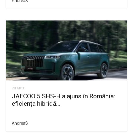
AndreaS
ZILNICE
JAECOO 5 SHS-H a ajuns în România:
eficiența hibridă...
AndreaS