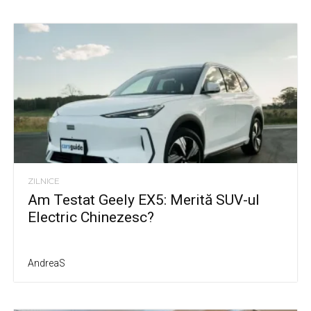
ZILNICE
Am Testat Geely EX5: Merită SUV-ul
Electric Chinezesc?
AndreaS