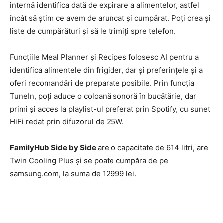
internă identifica dată de expirare a alimentelor, astfel
încât să ştim ce avem de aruncat şi cumpărat. Poţi crea şi
liste de cumpărături şi să le trimiţi spre telefon.
Funcţiile Meal Planner şi Recipes folosesc AI pentru a
identifica alimentele din frigider, dar şi preferinţele şi a
oferi recomandări de preparate posibile. Prin funcţia
TuneIn, poţi aduce o coloană sonoră în bucătărie, dar
primi şi acces la playlist-ul preferat prin Spotify, cu sunet
HiFi redat prin difuzorul de 25W.
Family
Hub Side by Side
are o capacitate de 614 litri, are
Twin Cooling Plus şi se poate cumpăra de pe
samsung.com, la suma de 12999 lei.