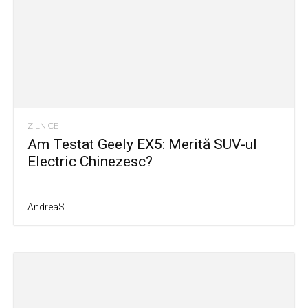
ZILNICE
Am Testat Geely EX5: Merită SUV-ul
Electric Chinezesc?
AndreaS