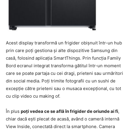
Acest display transformă un frigider obişnuit într-un hub
prin care poţi gestiona şi alte dispozitive Samsung din
casă, folosind aplicaţia SmartThings. Prin funcţia Family
Bord ecranul integrat transforma gătitul într-un moment
care se poate partaja cu cei dragi, prieteni sau urmăritori
din social media. Poţi trimite fotografii cu un sushi de
excepţie către prieteni sau o musaca excepţional, cu tot
cu clip video cu making of.
În plus
poţi vedea ce se află în frigider de oriunde ai fi
,
chiar dacă eşti plecat de acasă, având o cameră internă
View Inside, conectată direct la smartphone. Camera