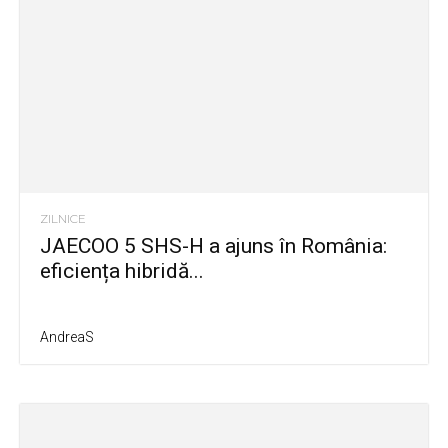
ZILNICE
JAECOO 5 SHS-H a ajuns în România:
eficiența hibridă...
AndreaS