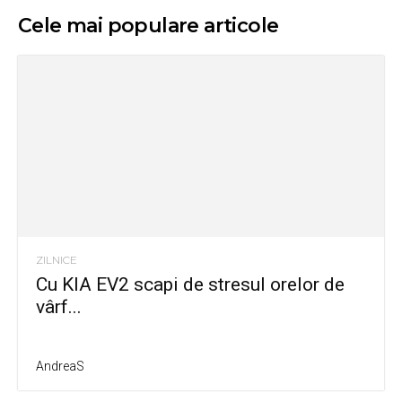
Cele mai populare articole
ZILNICE
Cu KIA EV2 scapi de stresul orelor de
vârf...
AndreaS