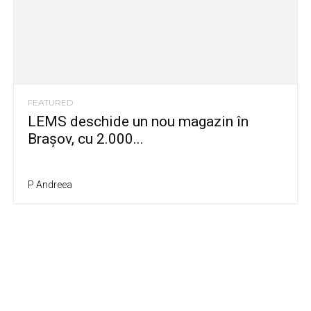
FEATURED
LEMS deschide un nou magazin în
Brașov, cu 2.000...
P Andreea