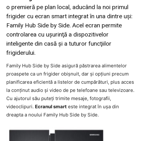
o premieră pe plan local, aducând la noi primul
frigider cu ecran smart integrat în una dintre uşi:
Family Hub Side by Side. Acel ecran permite
controlarea cu uşurinţă a dispozitivelor
inteligente din casă şi a tuturor funcţiilor
frigiderului.
Family Hub Side by Side asigură păstrarea alimentelor
proaspete ca un frigider obişnuit, dar şi opţiuni precum
planificarea eficientă a listelor de cumpărături, plus acces
la conţinut audio şi video de pe telefoane sau televizoare.
Cu ajutorul său puteţi trimite mesaje, fotografii,
videoclipuri.
Ecranul smart
este integrat în uşa din
dreapta a noului Family Hub Side by Side.