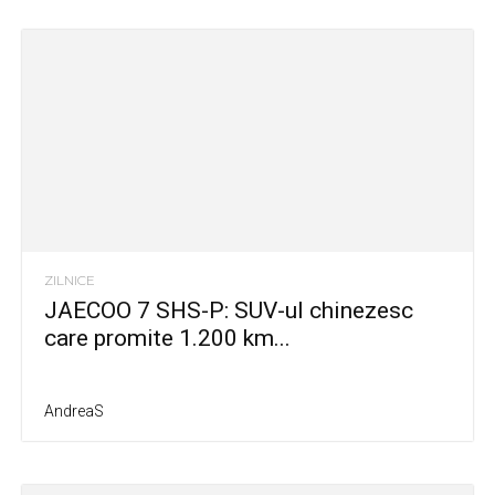
ZILNICE
JAECOO 7 SHS-P: SUV-ul chinezesc
care promite 1.200 km...
AndreaS