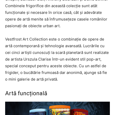
Combinele frigorifice din această colecție sunt atât
funcționale și necesare în orice casă, cât și adevărate
opere de artă menite să înfrumusețeze casele românilor
pasionați de obiecte urban art.
Vestfrost Art Collection este o combinație de opere de
artă contemporană și tehnologie avansată. Lucrările cu
cei cinci artiști cunoscuți la scară planetară sunt realizate
de artista Urszula Clarise într-un evident stil pop-art,
special conceput pentru aceste obiecte. Cu un astfel de
frigider, o bucătărie frumoasă dar anonimă, ajunge să fie
o mini galerie de artă privată.
Artă funcțională