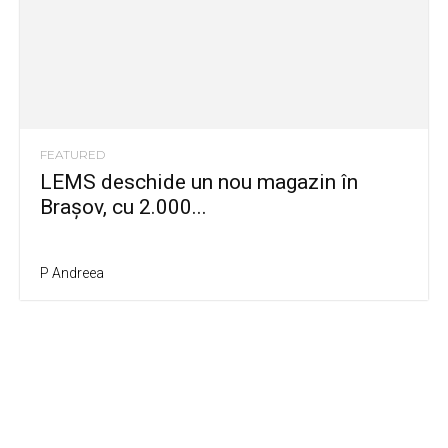
FEATURED
LEMS deschide un nou magazin în
Brașov, cu 2.000...
P Andreea