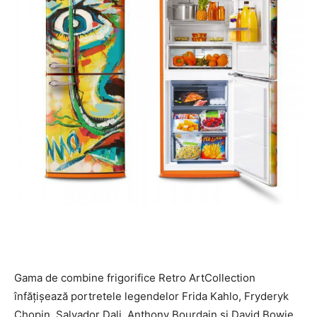
Gama de combine frigorifice Retro ArtCollection
înfățișează portretele legendelor Frida Kahlo, Fryderyk
Chopin, Salvador Dali, Anthony Bourdain și David Bowie.