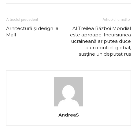
Articolul precedent
Articolul următor
Arhitectură și design la
Al Treilea Război Mondial
Mall
este aproape. Incursiunea
ucraineană ar putea duce
la un conflict global,
susține un deputat rus
AndreaS