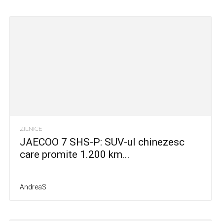
ZILNICE
JAECOO 7 SHS-P: SUV-ul chinezesc
care promite 1.200 km...
AndreaS