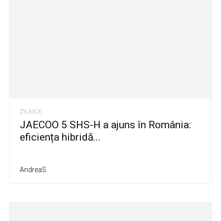
ZILNICE
JAECOO 5 SHS-H a ajuns în România:
eficiența hibridă...
AndreaS