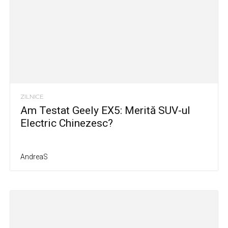
ZILNICE
Am Testat Geely EX5: Merită SUV-ul
Electric Chinezesc?
AndreaS