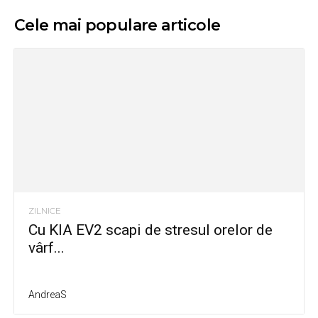
Cele mai populare articole
ZILNICE
Cu KIA EV2 scapi de stresul orelor de
vârf...
AndreaS