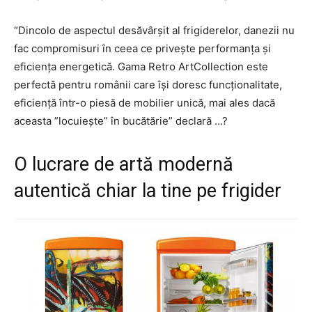
“Dincolo de aspectul desăvârșit al frigiderelor, danezii nu
fac compromisuri în ceea ce privește performanța și
eficiența energetică. Gama Retro ArtCollection este
perfectă pentru românii care își doresc funcționalitate,
eficiență într-o piesă de mobilier unică, mai ales dacă
aceasta ”locuiește” în bucătărie” declară …?
O lucrare de artă modernă
autentică chiar la tine pe frigider