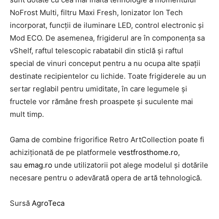
NoFrost Multi, filtru Maxi Fresh, Ionizator Ion Tech
incorporat, funcții de iluminare LED, control electronic și
Mod ECO. De asemenea, frigiderul are în componența sa
vShelf, raftul telescopic rabatabil din sticlă și raftul
special de vinuri conceput pentru a nu ocupa alte spații
destinate recipientelor cu lichide. Toate frigiderele au un
sertar reglabil pentru umiditate, în care legumele și
fructele vor rămâne fresh proaspete și suculente mai
mult timp.
Gama de combine frigorifice Retro ArtCollection poate fi
achiziționată de pe platformele
vestfrosthome.ro
,
sau
emag.ro
unde utilizatorii pot alege modelul și dotările
necesare pentru o adevărată opera de artă tehnologică.
Sursă
AgroTeca