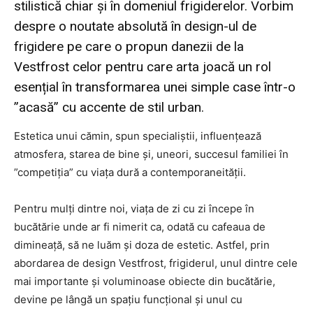
stilistică chiar și în domeniul frigiderelor. Vorbim
despre o noutate absolută în design-ul de
frigidere pe care o propun danezii de la
Vestfrost celor pentru care arta joacă un rol
esențial în transformarea unei simple case într-o
”acasă” cu accente de stil urban.
Estetica unui cămin, spun specialiștii, influențează
atmosfera, starea de bine și, uneori, succesul familiei în
”competiția” cu viața dură a contemporaneității.
Pentru mulți dintre noi, viața de zi cu zi începe în
bucătărie unde ar fi nimerit ca, odată cu cafeaua de
dimineață, să ne luăm și doza de estetic. Astfel, prin
abordarea de design Vestfrost, frigiderul, unul dintre cele
mai importante și voluminoase obiecte din bucătărie,
devine pe lângă un spațiu funcțional și unul cu