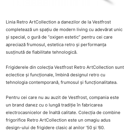
Linia Retro ArtCollection a danezilor de la Vestfrost
completează un spațiu de modern living cu adevărat unic
și special, o gură de “oxigen estetic” pentru cei care
apreciază frumosul, estetica retro și performanța
susținută de fiabilitate tehnologică.
Frigiderele din colecția Vestfrost Retro ArtCollection sunt
eclectice și funcționale, îmbină designul retro cu
tehnologia contemporană, frumosul și funcționalitatea.
Pentru cei care nu au auzit de Vestfrost, compania este
un brand danez cu o lungă tradiție în fabricarea
electrocasnicelor de înaltă calitate. Colecția de combine
frigorifice Retro ArtCollection este un omagiu adus
design-ului de frigidere clasic al anilor ’50 și ’60.