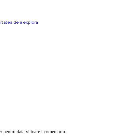
ertatea de a explora
r pentru data viitoare i comentariu.