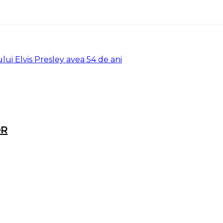
ului Elvis Presley avea 54 de ani
OR