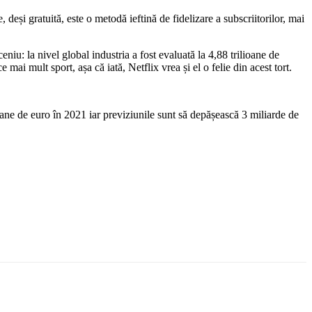
și gratuită, este o metodă ieftină de fidelizare a subscriitorilor, mai
niu: la nivel global industria a fost evaluată la 4,88 trilioane de
mult sport, așa că iată, Netflix vrea și el o felie din acest tort.
ane de euro în 2021 iar previziunile sunt să depășească 3 miliarde de