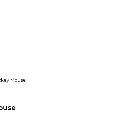
Mickey Mouse
Mouse