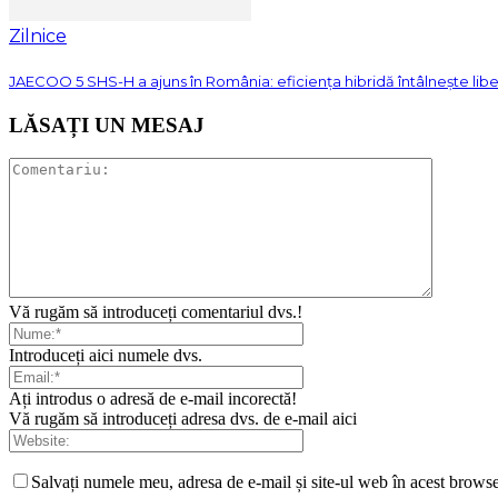
Zilnice
JAECOO 5 SHS-H a ajuns în România: eficiența hibridă întâlnește lib
LĂSAȚI UN MESAJ
Vă rugăm să introduceți comentariul dvs.!
Introduceți aici numele dvs.
Ați introdus o adresă de e-mail incorectă!
Vă rugăm să introduceți adresa dvs. de e-mail aici
Salvați numele meu, adresa de e-mail și site-ul web în acest browse