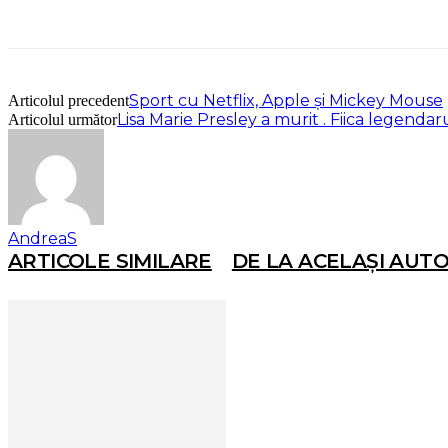
Sport cu Netflix, Apple și Mickey Mouse
Articolul precedent
Lisa Marie Presley a murit . Fiica legendar
Articolul următor
AndreaS
ARTICOLE SIMILARE
DE LA ACELAȘI AUT