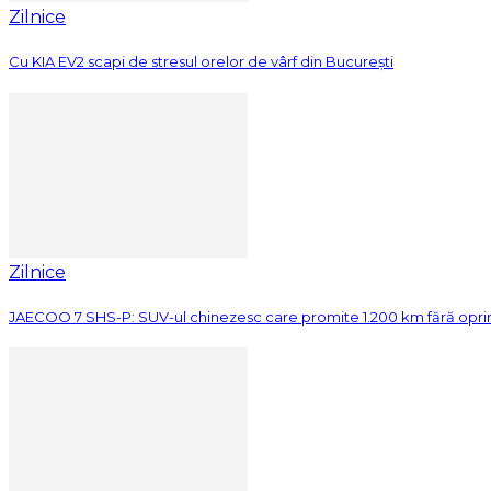
Zilnice
Cu KIA EV2 scapi de stresul orelor de vârf din București
Zilnice
JAECOO 7 SHS-P: SUV-ul chinezesc care promite 1.200 km fără opri