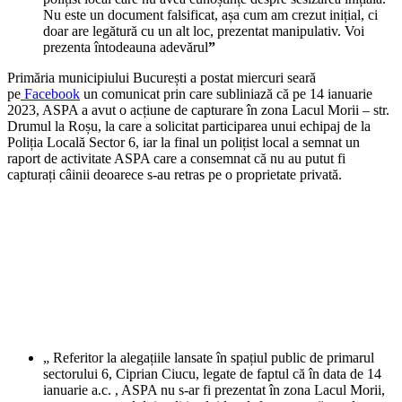
Nu este un document falsificat, așa cum am crezut inițial, ci
doar are legătură cu un alt loc, prezentat manipulativ. Voi
prezenta întodeauna adevărul
”
Primăria municipiului București a postat miercuri seară
pe
Facebook
un comunicat prin care subliniază că pe 14 ianuarie
2023, ASPA a avut o acțiune de capturare în zona Lacul Morii – str.
Drumul la Roșu, la care a solicitat participarea unui echipaj de la
Poliția Locală Sector 6, iar la final un polițist local a semnat un
raport de activitate ASPA care a consemnat că nu au putut fi
capturați câinii deoarece s-au retras pe o proprietate privată.
„ Referitor la alegațiile lansate în spațiul public de primarul
sectorului 6, Ciprian Ciucu, legate de faptul că în data de 14
ianuarie a.c. , ASPA nu s-ar fi prezentat în zona Lacul Morii,