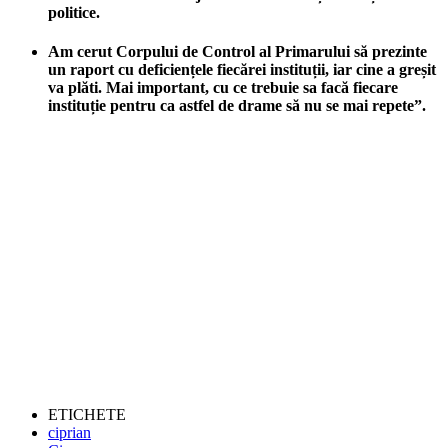
politice.
Am cerut Corpului de Control al Primarului să prezinte
un raport cu deficiențele fiecărei instituții, iar cine a greșit
va plăti. Mai important, cu ce trebuie sa facă fiecare
instituție pentru ca astfel de drame să nu se mai repete”.
ETICHETE
ciprian