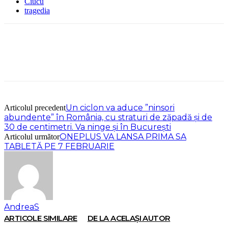
Ciucu
tragedia
Un ciclon va aduce ”ninsori
Articolul precedent
abundente” în România, cu straturi de zăpadă și de
30 de centimetri. Va ninge și în București
ONEPLUS VA LANSA PRIMA SA
Articolul următor
TABLETĂ PE 7 FEBRUARIE
AndreaS
ARTICOLE SIMILARE
DE LA ACELAȘI AUTOR