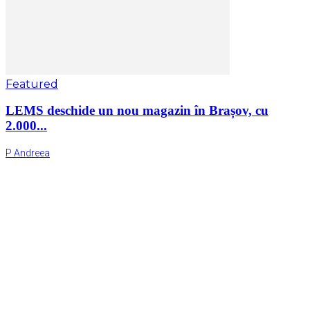
Featured
LEMS deschide un nou magazin în Brașov, cu
2.000...
P Andreea