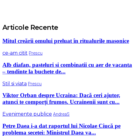
Articole Recente
Mitul creării omului preluat în ritualurile masonice
ce-am citit
Prescu
Alb diafan, pasteluri si combinatii cu aer de vacanta
– tendinte la buchete de...
Stil si viata
Prescu
Viktor Orban despre Ucraina: Dacă ceri ajutor,
atunci te comporți frumos. Ucrainenii sunt cu...
Evenimente publice
AndreaS
Petre Daea i-a dat raportul lui Nicolae Ciucă pe
problema secetei: Ministrul Daea va...