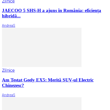
Zilnice
JAECOO 5 SHS-H a ajuns în România: eficiența
hibridă...
AndreaS
Zilnice
Am Testat Geely EX5: Merită SUV-ul Electric
Chinezesc?
AndreaS