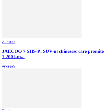
Zilnice
JAECOO 7 SHS-P: SUV-ul chinezesc care promite
1.200 km...
AndreaS