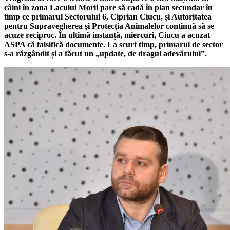
câini în zona Lacului Morii pare să cadă în plan secundar în
timp ce primarul Sectorului 6, Ciprian Ciucu, și Autoritatea
pentru Supravegherea și Protecția Animalelor continuă să se
acuze reciproc. În ultimă instanță, miercuri, Ciucu a acuzat
ASPA că falsifică documente. La scurt timp, primarul de sector
s-a răzgândit și a făcut un „update, de dragul adevărului”.