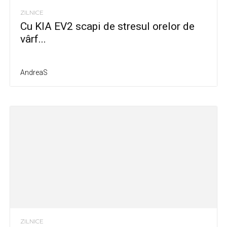
ZILNICE
Cu KIA EV2 scapi de stresul orelor de
vârf...
AndreaS
ZILNICE