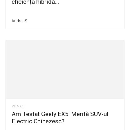
eficiența hibridă...
AndreaS
ZILNICE
Am Testat Geely EX5: Merită SUV-ul
Electric Chinezesc?