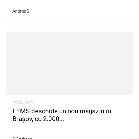
AndreaS
FEATURED
LEMS deschide un nou magazin în
Brașov, cu 2.000...