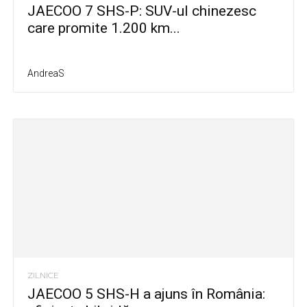
JAECOO 7 SHS-P: SUV-ul chinezesc
care promite 1.200 km...
AndreaS
ZILNICE
JAECOO 5 SHS-H a ajuns în România: