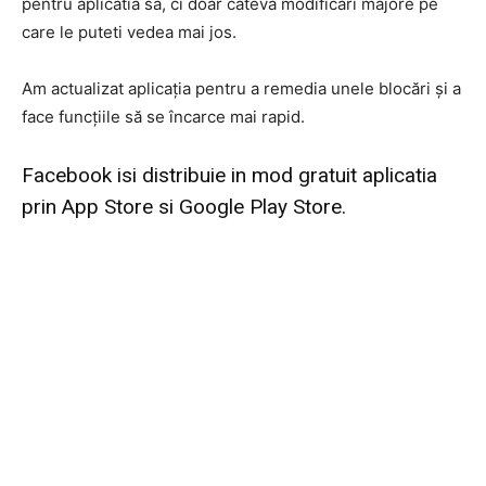
pentru aplicatia sa, ci doar cateva modificari majore pe
care le puteti vedea mai jos.
Am actualizat aplicația pentru a remedia unele blocări și a
face funcțiile să se încarce mai rapid.
Facebook isi distribuie in mod gratuit aplicatia
prin App Store si Google Play Store.