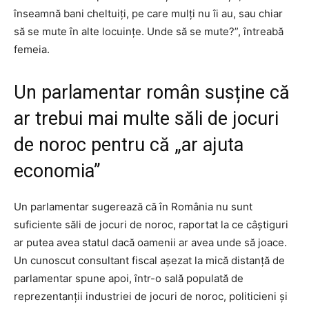
înseamnă bani cheltuiți, pe care mulți nu îi au, sau chiar
să se mute în alte locuințe. Unde să se mute?”, întreabă
femeia.
Un parlamentar român susține că
ar trebui mai multe săli de jocuri
de noroc pentru că „ar ajuta
economia”
Un parlamentar sugerează că în România nu sunt
suficiente săli de jocuri de noroc, raportat la ce câștiguri
ar putea avea statul dacă oamenii ar avea unde să joace.
Un cunoscut consultant fiscal așezat la mică distanță de
parlamentar spune apoi, într-o sală populată de
reprezentanții industriei de jocuri de noroc, politicieni și