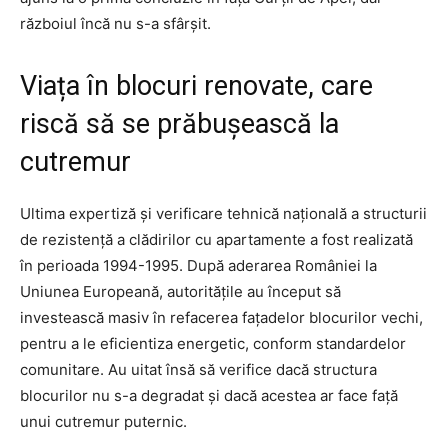
războiul încă nu s-a sfârşit.
Viața în blocuri renovate, care
riscă să se prăbușească la
cutremur
Ultima expertiză și verificare tehnică națională a structurii
de rezistență a clădirilor cu apartamente a fost realizată
în perioada 1994-1995. După aderarea României la
Uniunea Europeană, autoritățile au început să
investească masiv în refacerea fațadelor blocurilor vechi,
pentru a le eficientiza energetic, conform standardelor
comunitare. Au uitat însă să verifice dacă structura
blocurilor nu s-a degradat și dacă acestea ar face față
unui cutremur puternic.