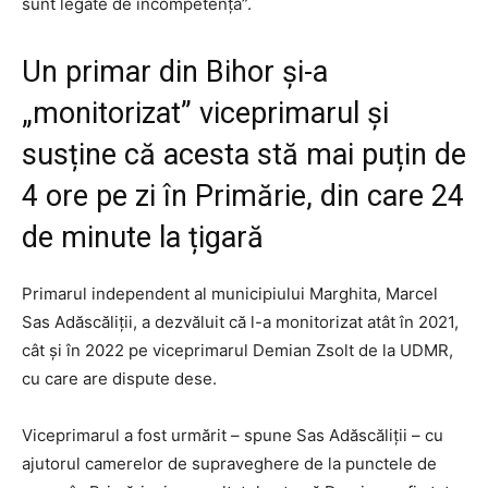
sunt legate de incompetență”.
Un primar din Bihor și-a
„monitorizat” viceprimarul și
susține că acesta stă mai puțin de
4 ore pe zi în Primărie, din care 24
de minute la țigară
Primarul independent al municipiului Marghita, Marcel
Sas Adăscăliții, a dezvăluit că l-a monitorizat atât în 2021,
cât și în 2022 pe viceprimarul Demian Zsolt de la UDMR,
cu care are dispute dese.
Viceprimarul a fost urmărit – spune Sas Adăscăliții – cu
ajutorul camerelor de supraveghere de la punctele de