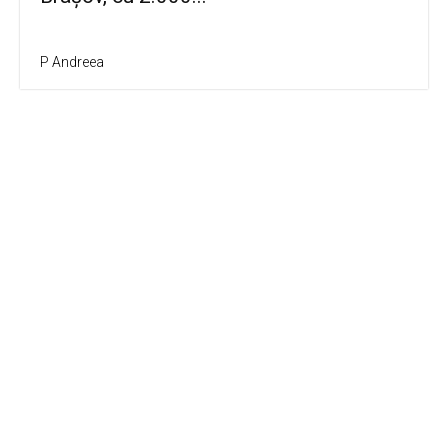
P Andreea