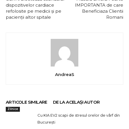
dispozitivelor cardiace
IMPORTANTA de care
refolosite pe medicii și pe
Beneficiaza Clientii
pacienții altor spitale
Romani
AndreaS
ARTICOLE SIMILARE
DE LA ACELAȘI AUTOR
Zilnice
Cu KIA EV2 scapi de stresul orelor de vârf din
București