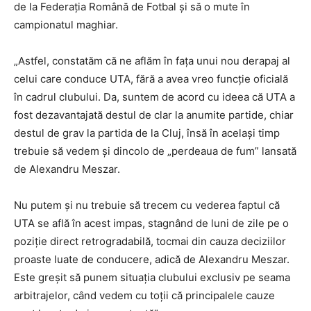
de la Federația Română de Fotbal și să o mute în
campionatul maghiar.
„Astfel, constatăm că ne aflăm în fața unui nou derapaj al
celui care conduce UTA, fără a avea vreo funcție oficială
în cadrul clubului. Da, suntem de acord cu ideea că UTA a
fost dezavantajată destul de clar la anumite partide, chiar
destul de grav la partida de la Cluj, însă în același timp
trebuie să vedem și dincolo de „perdeaua de fum” lansată
de Alexandru Meszar.
Nu putem și nu trebuie să trecem cu vederea faptul că
UTA se află în acest impas, stagnând de luni de zile pe o
poziție direct retrogradabilă, tocmai din cauza deciziilor
proaste luate de conducere, adică de Alexandru Meszar.
Este greșit să punem situația clubului exclusiv pe seama
arbitrajelor, când vedem cu toții că principalele cauze