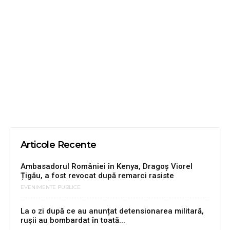
Articole Recente
Ambasadorul României în Kenya, Dragoș Viorel
Țigău, a fost revocat după remarci rasiste
EVENIMENTE PUBLICE
La o zi după ce au anunțat detensionarea militară,
rușii au bombardat în toată...