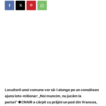
Locuitorii unei comune vor să-l alunge pe un consătean
ajuns loto-milionar: „Noi muncim, nu jucăm la
pariuri” ●CNAIR a cârpit cu prăjini un pod din Vrancea,