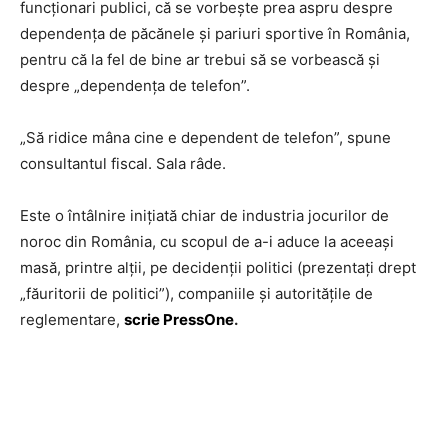
funcționari publici, că se vorbește prea aspru despre
dependența de păcănele și pariuri sportive în România,
pentru că la fel de bine ar trebui să se vorbească și
despre „dependența de telefon”.
„Să ridice mâna cine e dependent de telefon”, spune
consultantul fiscal. Sala râde.
Este o întâlnire inițiată chiar de industria jocurilor de
noroc din România, cu scopul de a-i aduce la aceeași
masă, printre alții, pe decidenții politici (prezentați drept
„făuritorii de politici”), companiile și autoritățile de
reglementare,
scrie PressOne
.