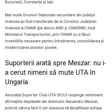
București, Constanța și Iași.
Mai multe Drumuri Naționale secundare din județul
Vrancea au fost transferate de la Consiliul Județean
Vrancea la CNAIR (pe atunci AND și CNADNR), însă
Ministerul Transporturilor, prin CNAIR nu a făcut
investițiile necesare pentru întreținerea, consolidarea și
modernizarea acestor șosele.
​Suporterii arată spre Meszar: nu i-
a cerut nimeni să mute UTA în
Ungaria
Asociația Suporter Club UTA (SCU) respinge vehement
afirmațiile deplasate ale domnului Alexandru Meszar,
potrivit cărora fanii îi cer acestuia să dezafilieze echipa