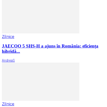
Zilnice
JAECOO 5 SHS-H a ajuns în România: eficiența
hibridă...
AndreaS
Zilnice