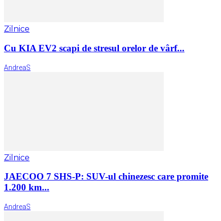
Zilnice
Cu KIA EV2 scapi de stresul orelor de vârf...
AndreaS
Zilnice
JAECOO 7 SHS-P: SUV-ul chinezesc care promite
1.200 km...
AndreaS