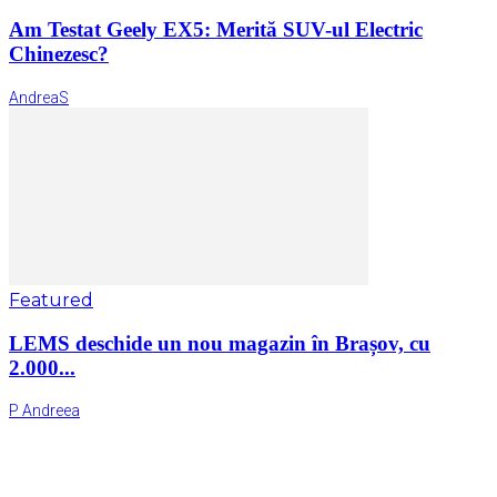
Am Testat Geely EX5: Merită SUV-ul Electric
Chinezesc?
AndreaS
Featured
LEMS deschide un nou magazin în Brașov, cu
2.000...
P Andreea