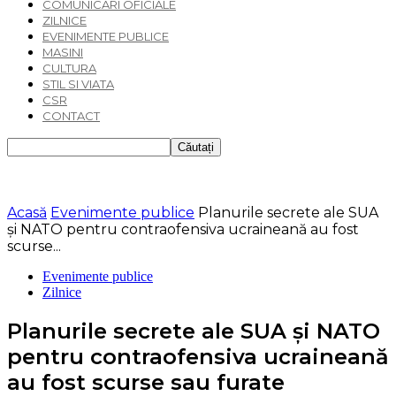
COMUNICARI OFICIALE
ZILNICE
EVENIMENTE PUBLICE
MASINI
CULTURA
STIL SI VIATA
CSR
CONTACT
Acasă
Evenimente publice
Planurile secrete ale SUA
și NATO pentru contraofensiva ucraineană au fost
scurse...
Evenimente publice
Zilnice
Planurile secrete ale SUA și NATO
pentru contraofensiva ucraineană
au fost scurse sau furate