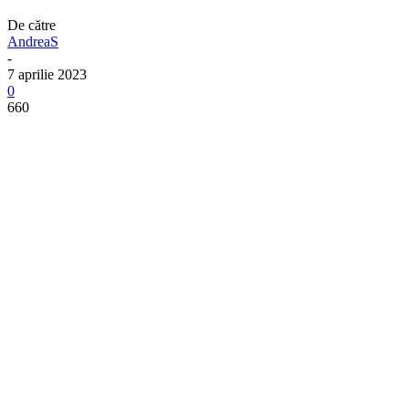
De către
AndreaS
-
7 aprilie 2023
0
660