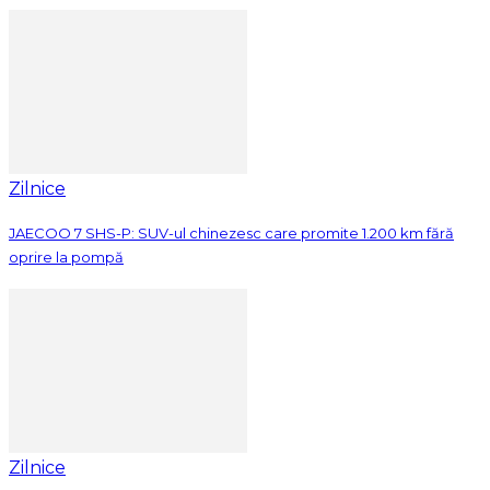
Zilnice
JAECOO 7 SHS-P: SUV-ul chinezesc care promite 1.200 km fără
oprire la pompă
Zilnice