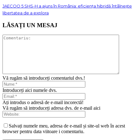
JAECOO 5 SHS-H a ajuns în România: eficiența hibridă întâlnește
libertatea de a explora
LĂSAȚI UN MESAJ
Vă rugăm să introduceți comentariul dvs.!
Introduceți aici numele dvs.
Ați introdus o adresă de e-mail incorectă!
Vă rugăm să introduceți adresa dvs. de e-mail aici
Salvați numele meu, adresa de e-mail și site-ul web în acest
browser pentru data viitoare i comentariu.