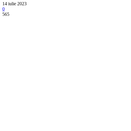
14 iulie 2023
0
565