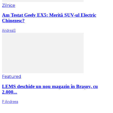
Zilnice
Am Testat Geely EX5: Merită SUV-ul Electric
Chinezesc?
AndreaS
Featured
LEMS deschide un nou magazin în Brașov, cu
2.000...
P Andreea