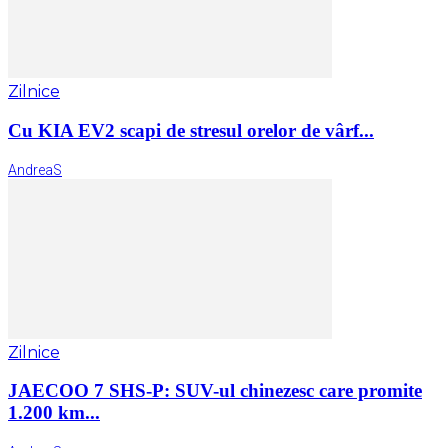
Zilnice
Cu KIA EV2 scapi de stresul orelor de vârf...
AndreaS
Zilnice
JAECOO 7 SHS-P: SUV-ul chinezesc care promite
1.200 km...