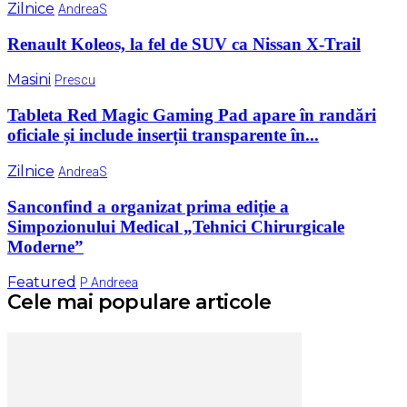
Zilnice
AndreaS
Renault Koleos, la fel de SUV ca Nissan X-Trail
Masini
Prescu
Tableta Red Magic Gaming Pad apare în randări
oficiale și include inserții transparente în...
Zilnice
AndreaS
Sanconfind a organizat prima ediție a
Simpozionului Medical „Tehnici Chirurgicale
Moderne”
Featured
P Andreea
Cele mai populare articole