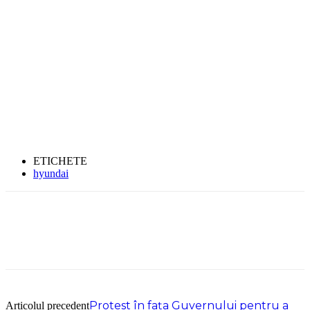
ETICHETE
hyundai
Protest în fața Guvernului pentru a
Articolul precedent