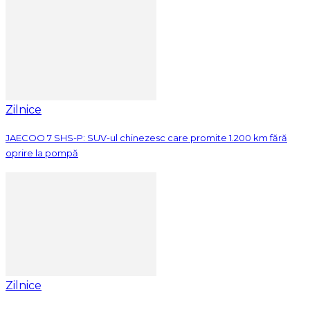
Zilnice
JAECOO 7 SHS-P: SUV-ul chinezesc care promite 1.200 km fără
oprire la pompă
Zilnice