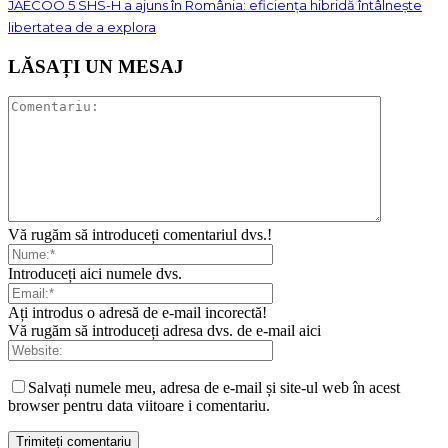
JAECOO 5 SHS-H a ajuns în România: eficiența hibridă întâlnește
libertatea de a explora
LĂSAȚI UN MESAJ
Vă rugăm să introduceți comentariul dvs.!
Introduceți aici numele dvs.
Ați introdus o adresă de e-mail incorectă!
Vă rugăm să introduceți adresa dvs. de e-mail aici
Salvați numele meu, adresa de e-mail și site-ul web în acest
browser pentru data viitoare i comentariu.