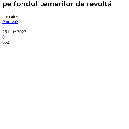
pe fondul temerilor de revoltă
De către
AndreaS
-
26 iulie 2023
0
652