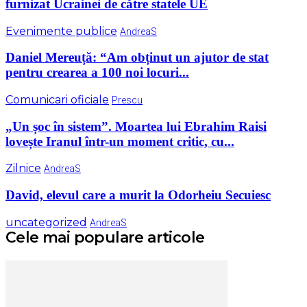
furnizat Ucrainei de către statele UE
Evenimente publice
AndreaS
Daniel Mereuță: “Am obținut un ajutor de stat
pentru crearea a 100 noi locuri...
Comunicari oficiale
Prescu
„Un șoc în sistem”. Moartea lui Ebrahim Raisi
lovește Iranul într-un moment critic, cu...
Zilnice
AndreaS
David, elevul care a murit la Odorheiu Secuiesc
uncategorized
AndreaS
Cele mai populare articole