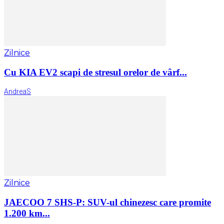
Zilnice
Cu KIA EV2 scapi de stresul orelor de vârf...
AndreaS
Zilnice
JAECOO 7 SHS-P: SUV-ul chinezesc care promite
1.200 km...