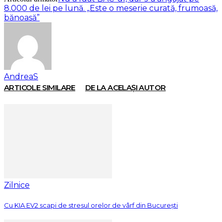
8.000 de lei pe lună. „Este o meserie curată, frumoasă,
bănoasă”
AndreaS
ARTICOLE SIMILARE
DE LA ACELAȘI AUTOR
Zilnice
Cu KIA EV2 scapi de stresul orelor de vârf din București