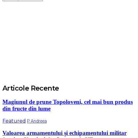
Articole Recente
Magiunul de prune Topoloveni, cel mai bun produs
din fructe din lume
Featured
P Andreea
Valoarea armamentului și echipamentului militar