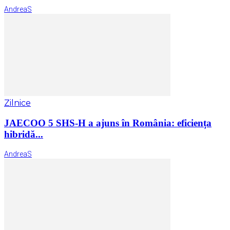
AndreaS
Zilnice
JAECOO 5 SHS-H a ajuns în România: eficiența
hibridă...
AndreaS