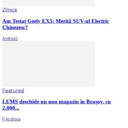
Zilnice
Am Testat Geely EX5: Merită SUV-ul Electric
Chinezesc?
AndreaS
Featured
LEMS deschide un nou magazin în Brașov, cu
2.000...
P Andreea