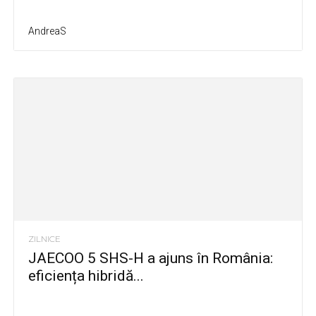
AndreaS
ZILNICE
JAECOO 5 SHS-H a ajuns în România:
eficiența hibridă...