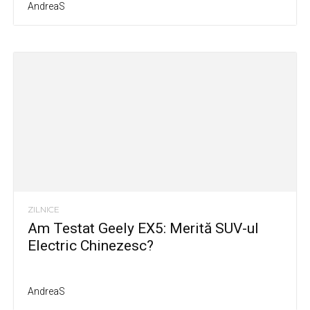
AndreaS
ZILNICE
Am Testat Geely EX5: Merită SUV-ul
Electric Chinezesc?
AndreaS