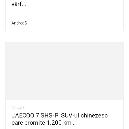
vârf...
AndreaS
ZILNICE
JAECOO 7 SHS-P: SUV-ul chinezesc
care promite 1.200 km...