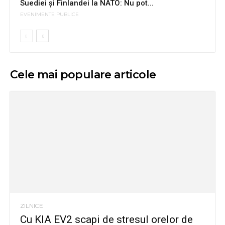
Suediei și Finlandei la NATO: Nu pot...
EVENIMENTE PUBLICE
Cele mai populare articole
ZILNICE
Cu KIA EV2 scapi de stresul orelor de