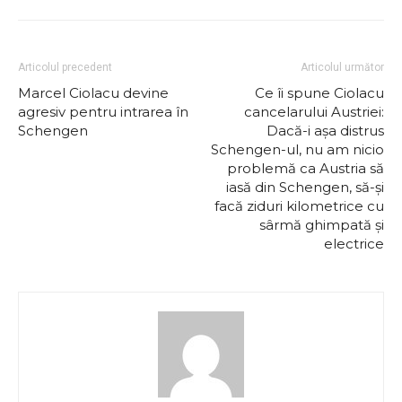
Articolul precedent
Articolul următor
Marcel Ciolacu devine
Ce îi spune Ciolacu
agresiv pentru intrarea în
cancelarului Austriei:
Schengen
Dacă-i așa distrus
Schengen-ul, nu am nicio
problemă ca Austria să
iasă din Schengen, să-și
facă ziduri kilometrice cu
sârmă ghimpată și
electrice