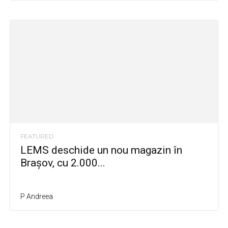
FEATURED
LEMS deschide un nou magazin în
Brașov, cu 2.000...
P Andreea