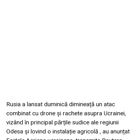
Rusia a lansat duminică dimineață un atac
combinat cu drone și rachete asupra Ucrainei,
vizând în principal părțile sudice ale regiunii
Odesa și lovind o instalație agricolă , au anunțat