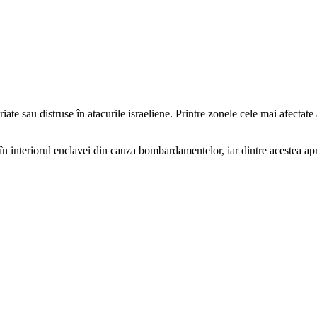
te sau distruse în atacurile israeliene. Printre zonele cele mai afectate
în interiorul enclavei din cauza bombardamentelor, iar dintre acestea a