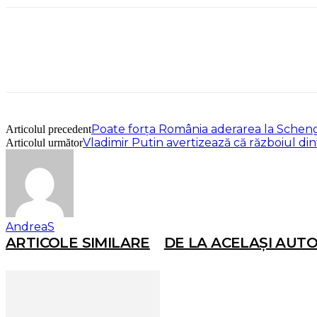
Poate forța România aderarea la Schen
Articolul precedent
Vladimir Putin avertizează că războiul di
Articolul următor
AndreaS
ARTICOLE SIMILARE
DE LA ACELAȘI AUT