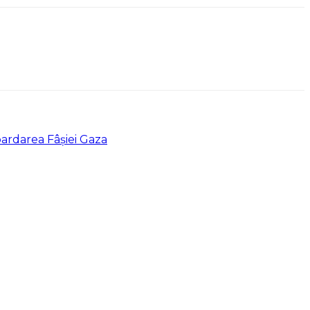
bardarea Fâşiei Gaza