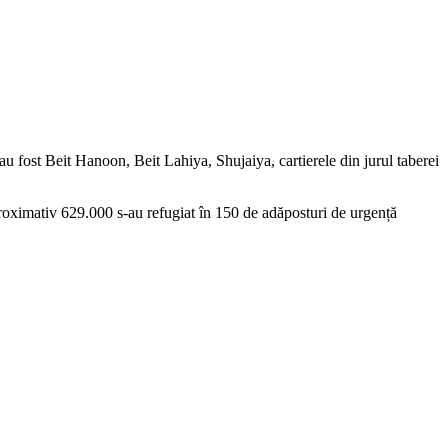
 au fost Beit Hanoon, Beit Lahiya, Shujaiya, cartierele din jurul taberei
proximativ 629.000 s-au refugiat în 150 de adăposturi de urgență