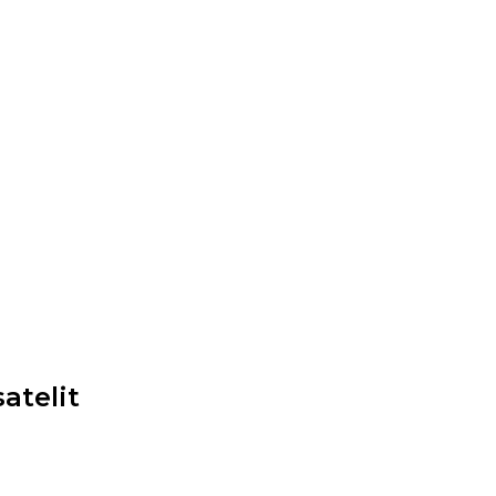
atelit