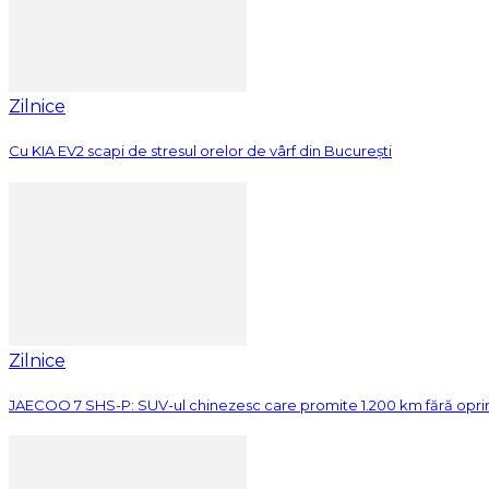
Zilnice
Cu KIA EV2 scapi de stresul orelor de vârf din București
Zilnice
JAECOO 7 SHS-P: SUV-ul chinezesc care promite 1.200 km fără opri