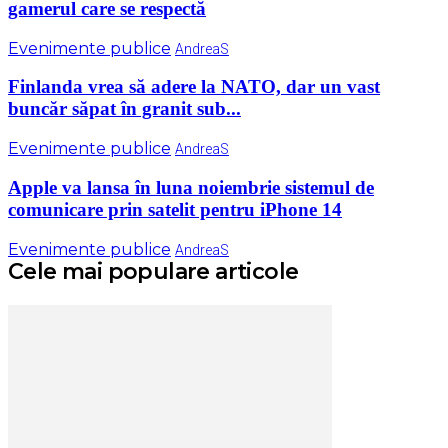
gamerul care se respectă
Evenimente publice
AndreaS
Finlanda vrea să adere la NATO, dar un vast
buncăr săpat în granit sub...
Evenimente publice
AndreaS
Apple va lansa în luna noiembrie sistemul de
comunicare prin satelit pentru iPhone 14
Evenimente publice
AndreaS
Cele mai populare articole