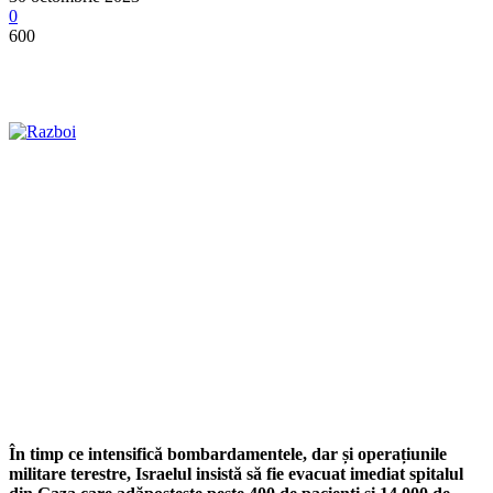
0
600
În timp ce intensifică bombardamentele, dar și operațiunile
militare terestre, Israelul insistă să fie evacuat imediat spitalul