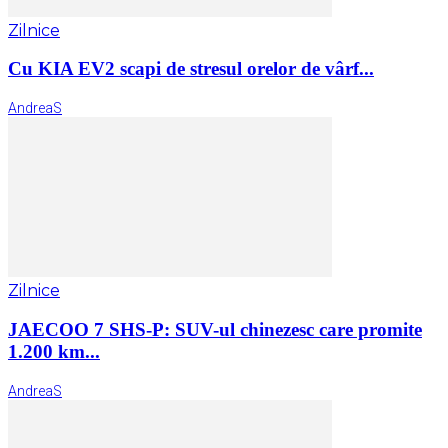
Zilnice
Cu KIA EV2 scapi de stresul orelor de vârf...
AndreaS
Zilnice
JAECOO 7 SHS-P: SUV-ul chinezesc care promite
1.200 km...
AndreaS