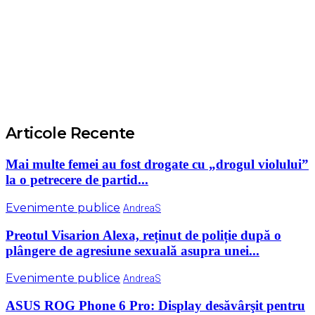
Articole Recente
Mai multe femei au fost drogate cu „drogul violului”
la o petrecere de partid...
Evenimente publice
AndreaS
Preotul Visarion Alexa, reținut de poliție după o
plângere de agresiune sexuală asupra unei...
Evenimente publice
AndreaS
ASUS ROG Phone 6 Pro: Display desăvârşit pentru