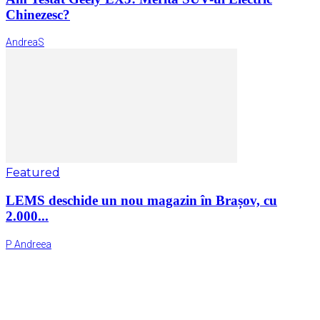
Chinezesc?
AndreaS
Featured
LEMS deschide un nou magazin în Brașov, cu
2.000...
P Andreea