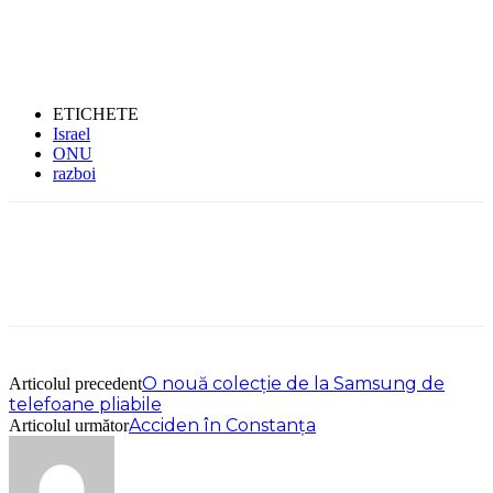
ETICHETE
Israel
ONU
razboi
O nouă colecție de la Samsung de
Articolul precedent
telefoane pliabile
Acciden în Constanța
Articolul următor