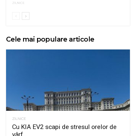
ZILNICE
Cele mai populare articole
ZILNICE
Cu KIA EV2 scapi de stresul orelor de
vârf...