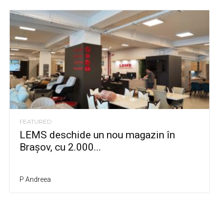
FEATURED
LEMS deschide un nou magazin în
Brașov, cu 2.000...
P Andreea