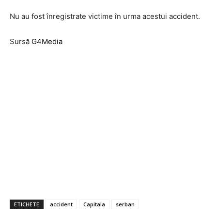
Nu au fost înregistrate victime în urma acestui accident.
Sursă
G4Media
ETICHETE
accident
Capitala
serban