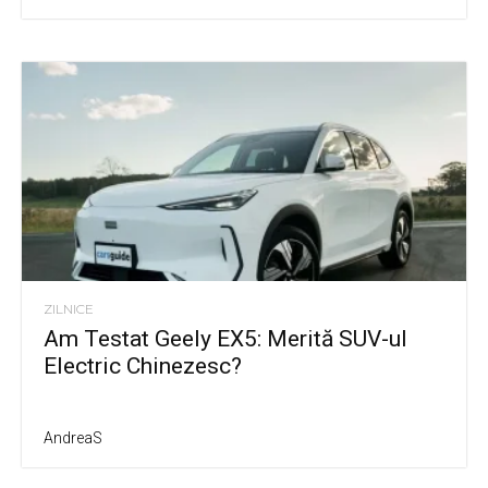
ZILNICE
Am Testat Geely EX5: Merită SUV-ul
Electric Chinezesc?
AndreaS