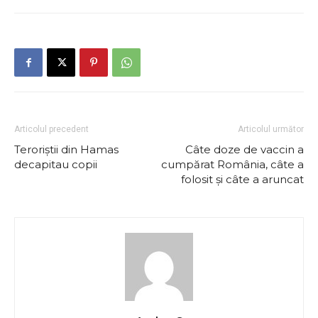
Articolul precedent
Articolul următor
Teroriștii din Hamas
Câte doze de vaccin a
decapitau copii
cumpărat România, câte a
folosit și câte a aruncat