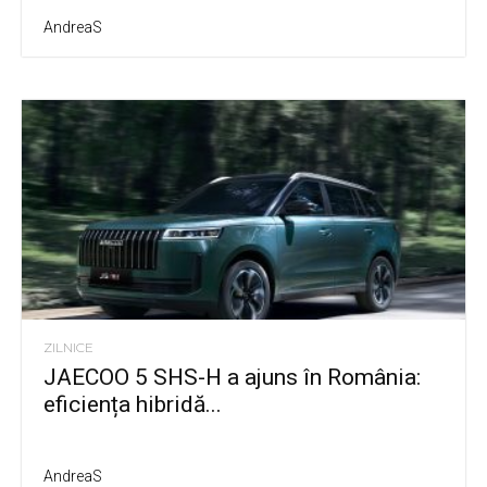
AndreaS
ZILNICE
JAECOO 5 SHS-H a ajuns în România:
eficiența hibridă...
AndreaS