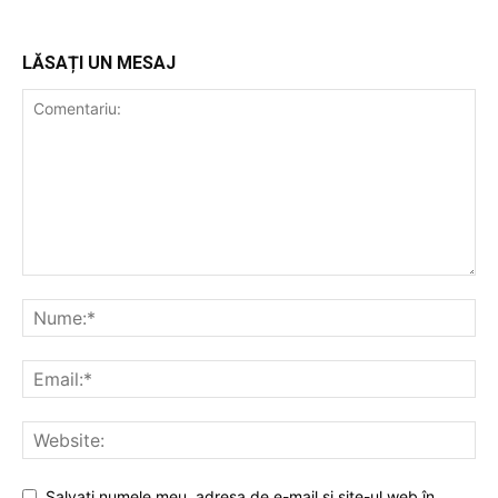
LĂSAȚI UN MESAJ
Salvați numele meu, adresa de e-mail și site-ul web în