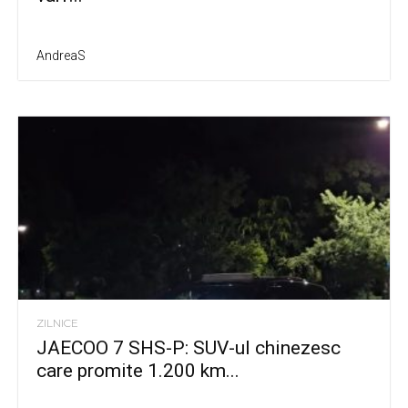
AndreaS
ZILNICE
JAECOO 7 SHS-P: SUV-ul chinezesc
care promite 1.200 km...