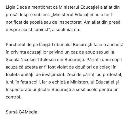
Ligia Deca a menţionat că Ministerul Educaţiei a aflat din
presă despre subiect. „Ministerul Educaţiei nu a fost
notificat de şcoală sau de inspectorat. Am aflat din presă
despre acest subiect”, a subliniat ea.
Parchetul de pe lângă Tribunalul București face o anchetă
în privința acuzațiilor privind un caz de abuz sexual la
Școala Nicolae Titulescu din București. Părinții unui copil
acuză că acesta ar fi fost violat de două ori de colegi în
toaleta unității de învățământ. Zeci de părinți au protestat,
luni, în fața școlii, iar o echipă a Ministerului Educației și
Inspectoratului Școlar București a sosit acolo pentru un
control.
Sursă
G4Media