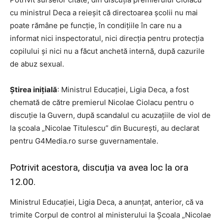
cu ministrul Deca a reieșit că directoarea școlii nu mai
poate rămâne pe funcție, în condițiile în care nu a
informat nici inspectoratul, nici direcția pentru protecția
copilului și nici nu a făcut anchetă internă, după cazurile
de abuz sexual.
Știrea inițială
: Ministrul Educației, Ligia Deca, a fost
chemată de către premierul Nicolae Ciolacu pentru o
discuție la Guvern, după scandalul cu acuzațiile de viol de
la școala „Nicolae Titulescu” din București, au declarat
pentru G4Media.ro surse guvernamentale.
Potrivit acestora, discuția va avea loc la ora
12.00.
Ministrul Educaţiei, Ligia Deca, a anunţat, anterior, că va
trimite Corpul de control al ministerului la Şcoala „Nicolae