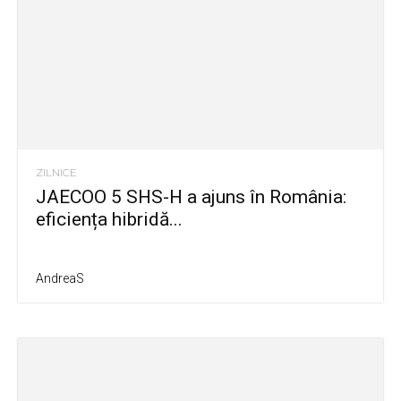
ZILNICE
JAECOO 5 SHS-H a ajuns în România:
eficiența hibridă...
AndreaS