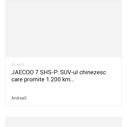
ZILNICE
JAECOO 7 SHS-P: SUV-ul chinezesc
care promite 1.200 km...
AndreaS