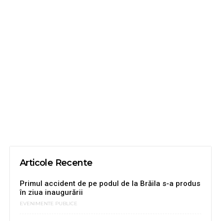
Articole Recente
Primul accident de pe podul de la Brăila s-a produs
în ziua inaugurării
EVENIMENTE PUBLICE