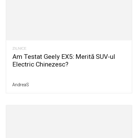
ZILNICE
Am Testat Geely EX5: Merită SUV-ul
Electric Chinezesc?
AndreaS