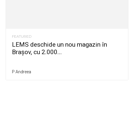
FEATURED
LEMS deschide un nou magazin în
Brașov, cu 2.000...
P Andreea