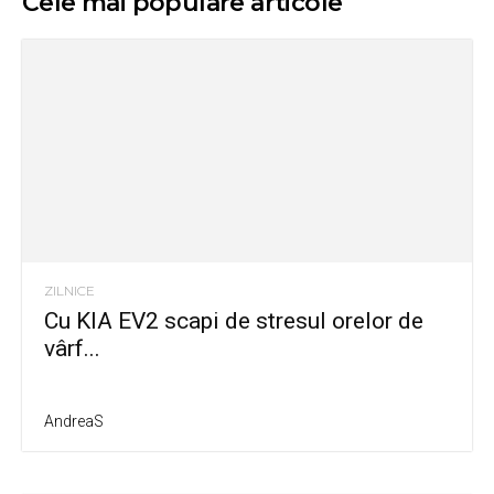
Cele mai populare articole
ZILNICE
Cu KIA EV2 scapi de stresul orelor de
vârf...
AndreaS