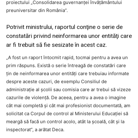
proiectului „Consolidarea guvernanţei învăţământului
preuniversitar din România”.
Potrivit ministrului, raportul conţine o serie de
constatări privind neinformarea unor entităţi care
ar fi trebuit să fie sesizate în acest caz.
„A fost un raport întocmit rapid, tocmai pentru a avea un
prim răspuns. Există o serie întreagă de constatări care
ţin de neinformarea unor entităţi care trebuiau informate
despre aceste cazuri, de exemplu Consiliul de
administraţie al şcolii sau comisia care ar trebui să vizeze
cazurile de violenţă. De aceea, pentru a avea o imagine
cât mai completă şi cât mai profesionist documentată, am
solicitat ca Corpul de control al Ministerului Educaţiei să
meargă să facă un control acolo, atât la şcoală, cât şi la
inspectorat”, a arătat Deca.