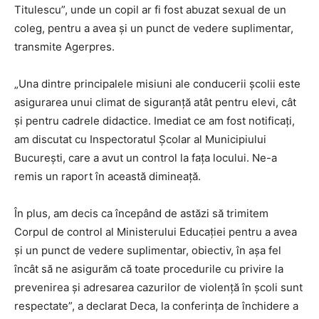
Titulescu”, unde un copil ar fi fost abuzat sexual de un
coleg, pentru a avea şi un punct de vedere suplimentar,
transmite Agerpres.
„Una dintre principalele misiuni ale conducerii şcolii este
asigurarea unui climat de siguranţă atât pentru elevi, cât
şi pentru cadrele didactice. Imediat ce am fost notificaţi,
am discutat cu Inspectoratul Şcolar al Municipiului
Bucureşti, care a avut un control la faţa locului. Ne-a
remis un raport în această dimineaţă.
În plus, am decis ca începând de astăzi să trimitem
Corpul de control al Ministerului Educaţiei pentru a avea
şi un punct de vedere suplimentar, obiectiv, în aşa fel
încât să ne asigurăm că toate procedurile cu privire la
prevenirea şi adresarea cazurilor de violenţă în şcoli sunt
respectate”, a declarat Deca, la conferinţa de închidere a