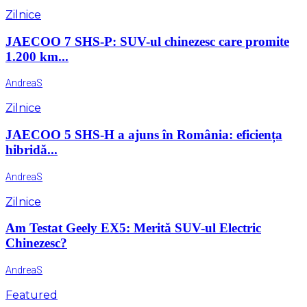
Zilnice
JAECOO 7 SHS-P: SUV-ul chinezesc care promite
1.200 km...
AndreaS
Zilnice
JAECOO 5 SHS-H a ajuns în România: eficiența
hibridă...
AndreaS
Zilnice
Am Testat Geely EX5: Merită SUV-ul Electric
Chinezesc?
AndreaS
Featured