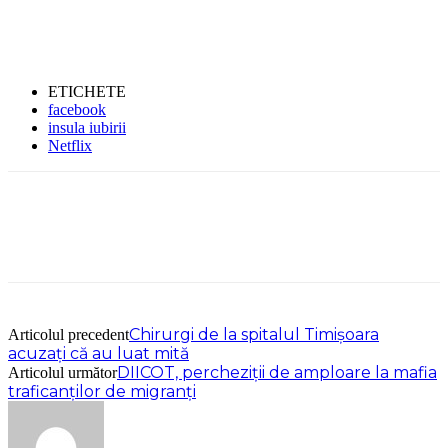
ETICHETE
facebook
insula iubirii
Netflix
Chirurgi de la spitalul Timișoara
Articolul precedent
acuzați că au luat mită
DIICOT, percheziții de amploare la mafia
Articolul următor
traficanților de migranți