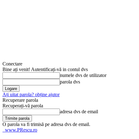
Conectare
Bine ați venit! Autentificați-vă in contul dvs
numele dvs de utilizator
parola dvs
Ați uitat parola? obține ajutor
Recuperare parola
Recuperați-vă parola
adresa dvs de email
O parola va fi trimisă pe adresa dvs de email.
www.PRescu.ro