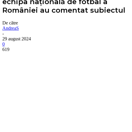
echipa națională de fotbal a
României au comentat subiectul
De către
AndreaS
-
29 august 2024
0
619