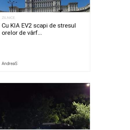
ZILNICE
Cu KIA EV2 scapi de stresul
orelor de vârf...
AndreaS