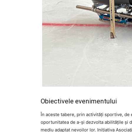
Obiectivele evenimentului
În aceste tabere, prin activități sportive, d
oportunitatea de a-și dezvolta abilitățile și 
mediu adaptat nevoilor lor. Inițiativa Asoci