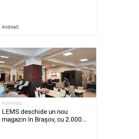
AndreaS
FEATURED
LEMS deschide un nou
magazin în Brașov, cu 2.000...