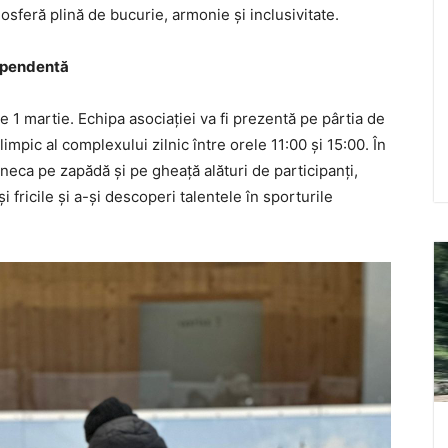
sferă plină de bucurie, armonie și inclusivitate.
dependentă
 1 martie. Echipa asociației va fi prezentă pe pârtia de
limpic al complexului zilnic între orele 11:00 și 15:00. În
luneca pe zapădă și pe gheață alături de participanți,
i fricile și a-și descoperi talentele în sporturile