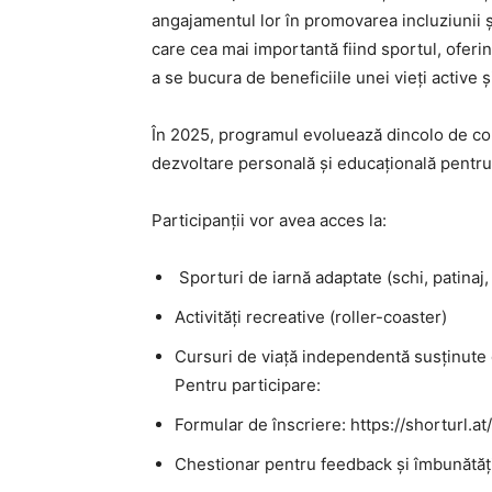
angajamentul lor în promovarea incluziunii și
care cea mai importantă fiind sportul, oferin
a se bucura de beneficiile unei vieți active 
În 2025, programul evoluează dincolo de c
dezvoltare personală și educațională pentru 
Participanții vor avea acces la:
Sporturi de iarnă adaptate (schi, patinaj,
Activități recreative (roller-coaster)
Cursuri de viață independentă susținute d
Pentru participare:
Formular de înscriere: https://shorturl.
Chestionar pentru feedback și îmbunătăți