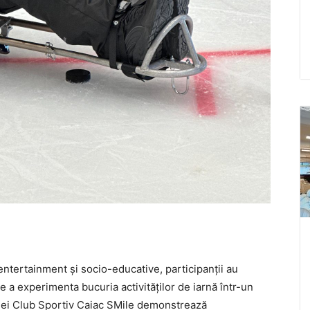
e entertainment și socio-educative, participanții au
de a experimenta bucuria activităților de iarnă într-un
ației Club Sportiv Caiac SMile demonstrează