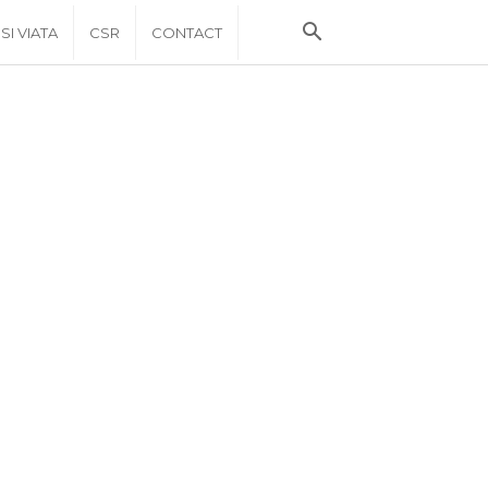
 SI VIATA
CSR
CONTACT