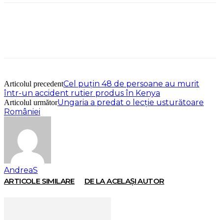
Cel puțin 48 de persoane au murit
Articolul precedent
într-un accident rutier produs în Kenya
Ungaria a predat o lecție usturătoare
Articolul următor
României
AndreaS
ARTICOLE SIMILARE
DE LA ACELAȘI AUTOR