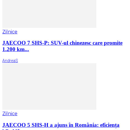
Zilnice
JAECOO 7 SHS-P: SUV-ul chinezesc care promite
1.200 km...
AndreaS
Zilnice
JAECOO 5 SHS-H a ajuns în România: eficiența