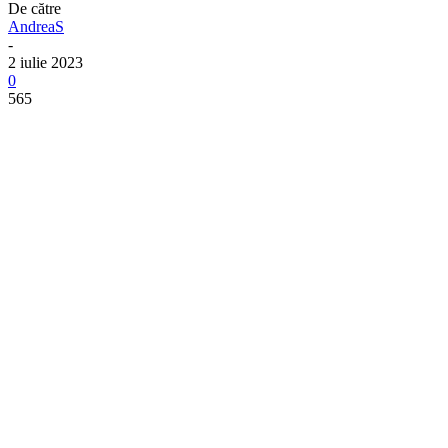
De către
AndreaS
-
2 iulie 2023
0
565