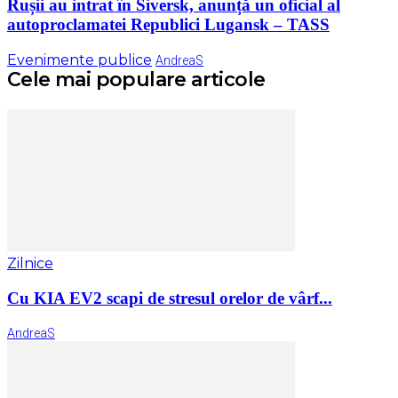
Rușii au intrat în Siversk, anunță un oficial al
autoproclamatei Republici Lugansk – TASS
Evenimente publice
AndreaS
Cele mai populare articole
Zilnice
Cu KIA EV2 scapi de stresul orelor de vârf...
AndreaS