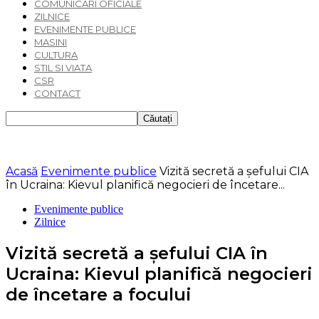
COMUNICARI OFICIALE
ZILNICE
EVENIMENTE PUBLICE
MASINI
CULTURA
STIL SI VIATA
CSR
CONTACT
Acasă
Evenimente publice
Vizită secretă a șefului CIA
în Ucraina: Kievul planifică negocieri de încetare...
Evenimente publice
Zilnice
Vizită secretă a șefului CIA în
Ucraina: Kievul planifică negocieri
de încetare a focului