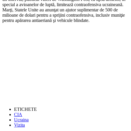
special a avioanelor de luptă, limitează contraofensiva ucraineană.
Marţi, Statele Unite au anunţat un ajutor suplimentar de 500 de
milioane de dolari pentru a sprijini contraofensiva, inclusiv muniţie
pentru apărarea antiaeriană şi vehicule blindate.
ETICHETE
CIA
Ucraina
Vizita