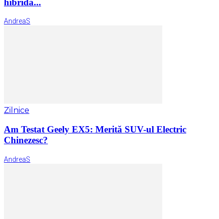
hibridă...
AndreaS
Zilnice
Am Testat Geely EX5: Merită SUV-ul Electric
Chinezesc?
AndreaS