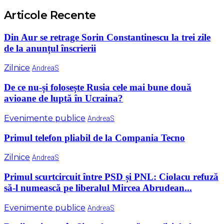
Articole Recente
Din Aur se retrage Sorin Constantinescu la trei zile
de la anunțul înscrierii
Zilnice
AndreaS
De ce nu-și folosește Rusia cele mai bune două
avioane de luptă în Ucraina?
Evenimente publice
AndreaS
Primul telefon pliabil de la Compania Tecno
Zilnice
AndreaS
Primul scurtcircuit între PSD și PNL: Ciolacu refuză
să-l numească pe liberalul Mircea Abrudean...
Evenimente publice
AndreaS