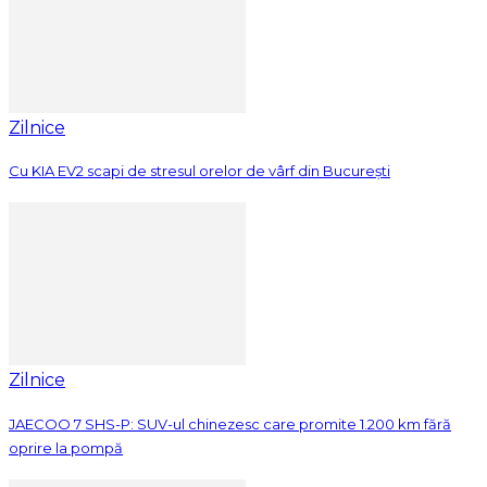
Zilnice
Cu KIA EV2 scapi de stresul orelor de vârf din București
Zilnice
JAECOO 7 SHS-P: SUV-ul chinezesc care promite 1.200 km fără
oprire la pompă