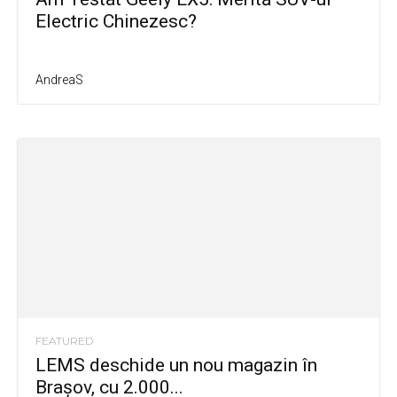
Electric Chinezesc?
AndreaS
FEATURED
LEMS deschide un nou magazin în
Brașov, cu 2.000...