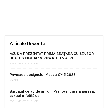
Articole Recente
ASUS A PREZENTAT PRIMA BRĂŢARĂ CU SENZOR
DE PULS DIGITAL: VIVOWATCH 5 AERO
EVENIMENTE PUBLICE
Povestea designului Mazda CX-5 2022
MASINI
Bărbatul de 77 de ani din Prahova, care a agresat
sexual o fetiţă de...
EVENIMENTE PUBLICE