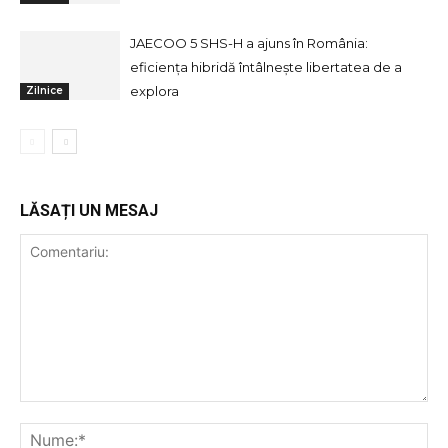
JAECOO 5 SHS-H a ajuns în România:
eficiența hibridă întâlnește libertatea de a
explora
Zilnice
LĂSAȚI UN MESAJ