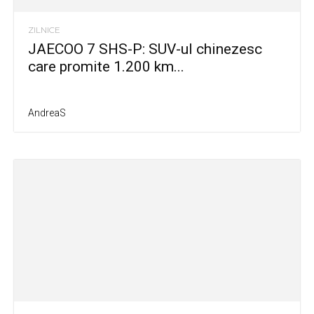
ZILNICE
JAECOO 7 SHS-P: SUV-ul chinezesc
care promite 1.200 km...
AndreaS