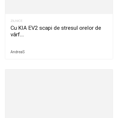
ZILNICE
Cu KIA EV2 scapi de stresul orelor de
vârf...
AndreaS