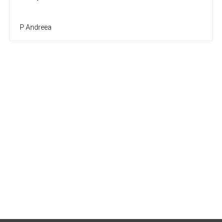
P Andreea