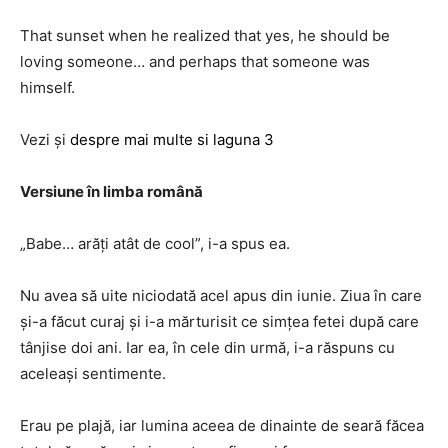
That sunset when he realized that yes, he should be
loving someone… and perhaps that someone was
himself.
Vezi și
despre mai multe si laguna 3
Versiune în limba română
„Babe… arăți atât de cool”, i-a spus ea.
Nu avea să uite niciodată acel apus din iunie. Ziua în care
și-a făcut curaj și i-a mărturisit ce simțea fetei după care
tânjise doi ani. Iar ea, în cele din urmă, i-a răspuns cu
aceleași sentimente.
Erau pe plajă, iar lumina aceea de dinainte de seară făcea