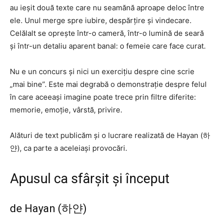
au ieșit două texte care nu seamănă aproape deloc între
ele. Unul merge spre iubire, despărțire și vindecare.
Celălalt se oprește într-o cameră, într-o lumină de seară
și într-un detaliu aparent banal: o femeie care face curat.
Nu e un concurs și nici un exercițiu despre cine scrie
„mai bine”. Este mai degrabă o demonstrație despre felul
în care aceeași imagine poate trece prin filtre diferite:
memorie, emoție, vârstă, privire.
Alături de text publicăm și o lucrare realizată de Hayan (하
얀), ca parte a aceleiași provocări.
Apusul ca sfârșit și început
de Hayan (하얀)