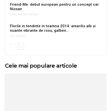
Friend-Me: debut european pentru un concept car
Nissan
COMUNICARI OFICIALE
Florile in tendinte in toamna 2014: amarilis alb si
nuante vibrante de rosu, galben...
STIL SI VIATA
Cele mai populare articole