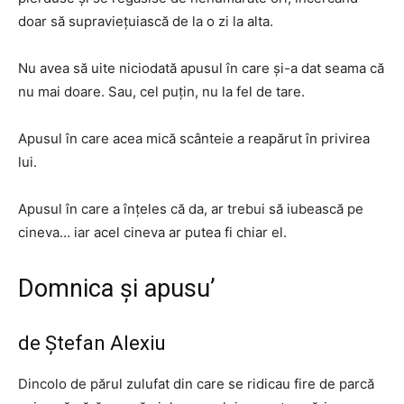
doar să supraviețuiască de la o zi la alta.
Nu avea să uite niciodată apusul în care și-a dat seama că
nu mai doare. Sau, cel puțin, nu la fel de tare.
Apusul în care acea mică scânteie a reapărut în privirea
lui.
Apusul în care a înțeles că da, ar trebui să iubească pe
cineva… iar acel cineva ar putea fi chiar el.
Domnica și apusu’
de Ștefan Alexiu
Dincolo de părul zulufat din care se ridicau fire de parcă