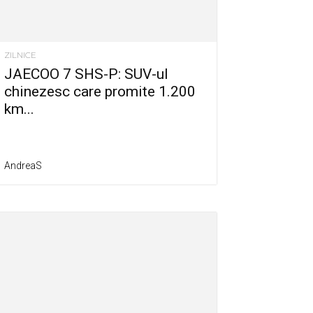
ZILNICE
JAECOO 7 SHS-P: SUV-ul
chinezesc care promite 1.200
km...
AndreaS