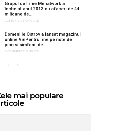
Grupul de firme Menatwork a
încheiat anul 2013 cu afaceri de 44
milioane de...
COMUNICARI OFICIALE
Domeniile Ostrov a lansat magazinul
online VinPentruTine pe note de
pian și simfonii de...
EVENIMENTE PUBLICE
ele mai populare
rticole