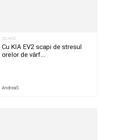
ZILNICE
Cu KIA EV2 scapi de stresul
orelor de vârf...
AndreaS