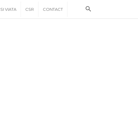
 SI VIATA
CSR
CONTACT