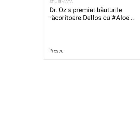
STIL SI VIATA
Dr. Oz a premiat băuturile
răcoritoare Dellos cu #Aloe...
Prescu