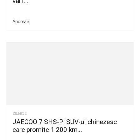
vârf...
AndreaS
ZILNICE
JAECOO 7 SHS-P: SUV-ul chinezesc
care promite 1.200 km...