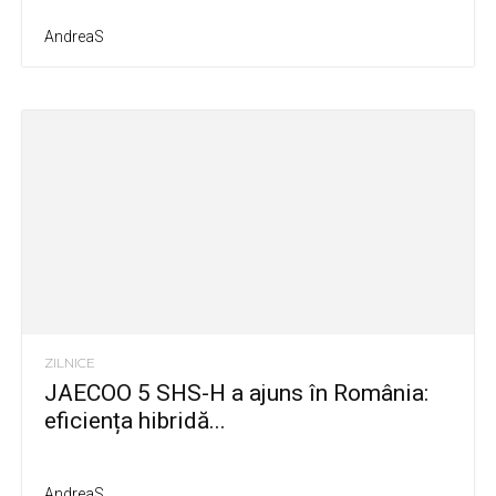
AndreaS
ZILNICE
JAECOO 5 SHS-H a ajuns în România:
eficiența hibridă...
AndreaS