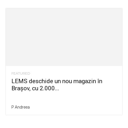
FEATURED
LEMS deschide un nou magazin în
Brașov, cu 2.000...
P Andreea