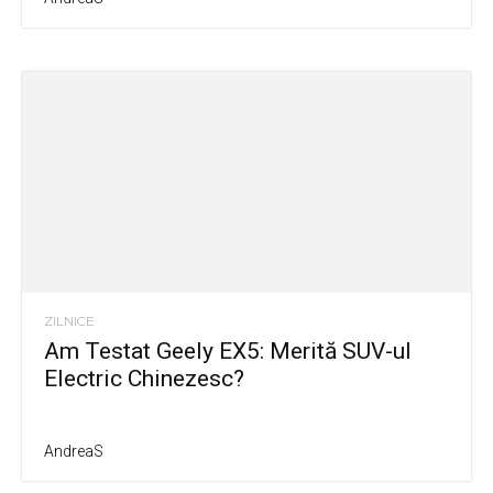
ZILNICE
Am Testat Geely EX5: Merită SUV-ul
Electric Chinezesc?
AndreaS