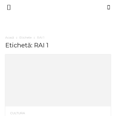
Acasă
Etichete
RAI 1
Etichetă: RAI 1
CULTURA