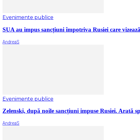
Evenimente publice
SUA au impus sancțiuni împotriva Rusiei care vizează 
AndreaS
Evenimente publice
Zelenski, după noile sancțiuni impuse Rusiei. Arată spe
AndreaS