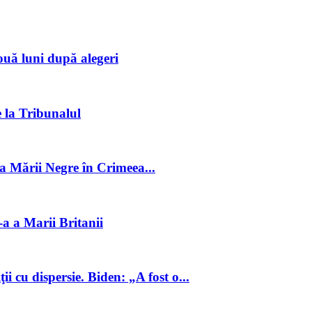
ouă luni după alegeri
e la Tribunalul
ta Mării Negre în Crimeea...
-a a Marii Britanii
i cu dispersie. Biden: „A fost o...