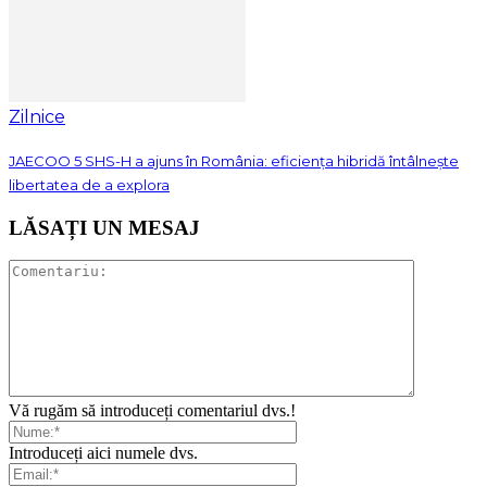
Zilnice
JAECOO 5 SHS-H a ajuns în România: eficiența hibridă întâlnește
libertatea de a explora
LĂSAȚI UN MESAJ
Vă rugăm să introduceți comentariul dvs.!
Introduceți aici numele dvs.