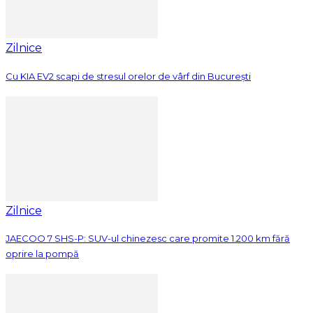
Zilnice
Cu KIA EV2 scapi de stresul orelor de vârf din București
Zilnice
JAECOO 7 SHS-P: SUV-ul chinezesc care promite 1.200 km fără
oprire la pompă