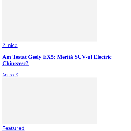
Zilnice
Am Testat Geely EX5: Merită SUV-ul Electric
Chinezesc?
AndreaS
Featured