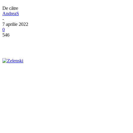
De către
AndreaS
-
7 aprilie 2022
0
546