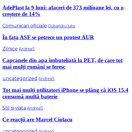
AdePlast la 9 luni: afaceri de 373 milioane lei, cu o
creștere de 14%
Comunicari oficiale
Gubandru Iulia
În fața ASF se petrece un protest AUR
Zilnice
AndreaS
Capcanele din apa îmbuteliată la PET, de care tot
mai mulți români se feresc
uncategorized
AndreaS
Tot mai mulţi utilizatori iPhone se plâng că iOS 15.4
consumă multă baterie
Stil si viata
AndreaS
Ce reacții are Marcel Ciolacu
uncategorized
AndreaS