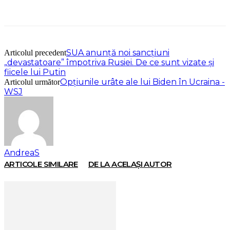
SUA anunță noi sancțiuni
Articolul precedent
„devastatoare” împotriva Rusiei. De ce sunt vizate și
fiicele lui Putin
Opțiunile urâte ale lui Biden în Ucraina -
Articolul următor
WSJ
AndreaS
ARTICOLE SIMILARE
DE LA ACELAȘI AUTOR