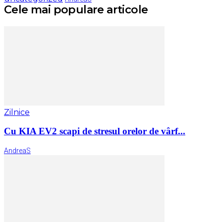
Cele mai populare articole
Zilnice
Cu KIA EV2 scapi de stresul orelor de vârf...
AndreaS