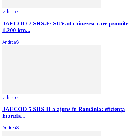
Zilnice
JAECOO 7 SHS-P: SUV-ul chinezesc care promite
1.200 km...
AndreaS
Zilnice
JAECOO 5 SHS-H a ajuns în România: eficiența
hibridă...
AndreaS