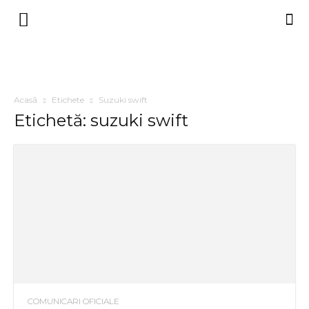
Acasă
Etichete
Suzuki swift
Etichetă: suzuki swift
COMUNICARI OFICIALE