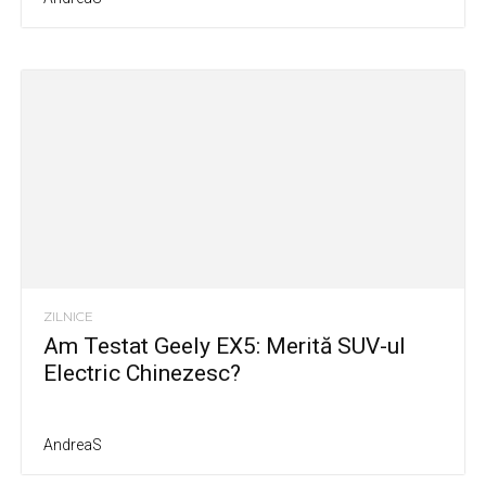
ZILNICE
Am Testat Geely EX5: Merită SUV-ul
Electric Chinezesc?
AndreaS