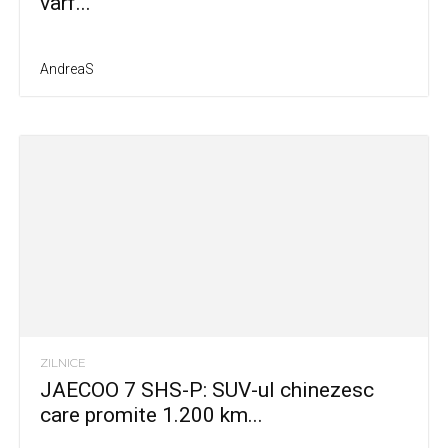
vârf...
AndreaS
ZILNICE
JAECOO 7 SHS-P: SUV-ul chinezesc
care promite 1.200 km...