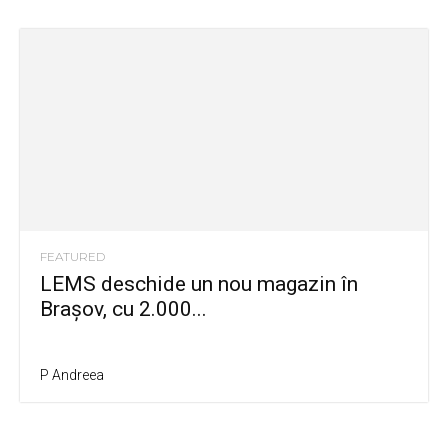
FEATURED
LEMS deschide un nou magazin în
Brașov, cu 2.000...
P Andreea