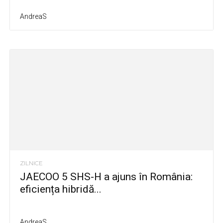
AndreaS
ZILNICE
JAECOO 5 SHS-H a ajuns în România:
eficiența hibridă...
AndreaS