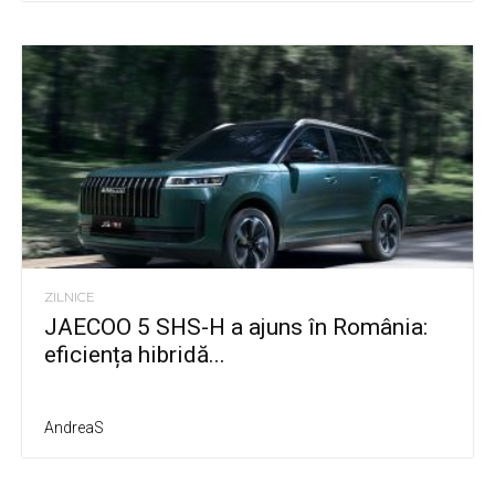
ZILNICE
JAECOO 5 SHS-H a ajuns în România:
eficiența hibridă...
AndreaS