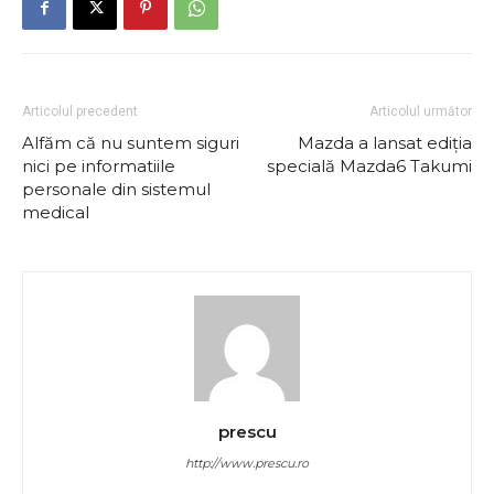
Articolul precedent
Articolul următor
Alfăm că nu suntem siguri
Mazda a lansat ediţia
nici pe informatiile
specială Mazda6 Takumi
personale din sistemul
medical
prescu
http://www.prescu.ro