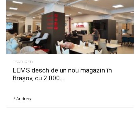
FEATURED
LEMS deschide un nou magazin în
Brașov, cu 2.000...
P Andreea