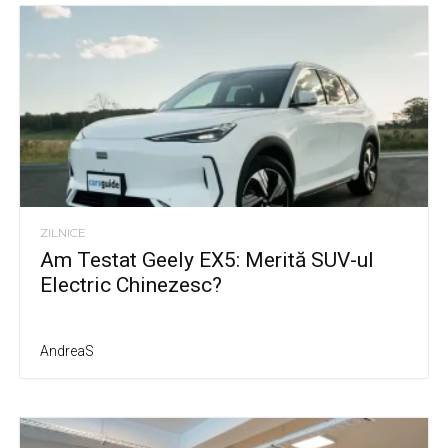
ZILNICE
Am Testat Geely EX5: Merită SUV-ul
Electric Chinezesc?
AndreaS