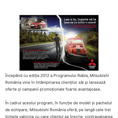
Începând cu ediţia 2012 a Programului Rabla, Mitsubishi
România vine în întâmpinarea clienţilor săi şi lansează
oferte şi campanii promoţionale foarte avantajoase.
În cadrul acestui program, în funcţie de model şi pachetul
de echipare, Mitsubishi România oferă, pe langă cele trei
tichete valorice cu care clientul se înscrie, contravaloarea