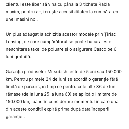
clientul este liber să vină cu până la 3 tichete Rabla
maxim, pentru a-şi creşte accesibilitatea la cumpărarea
unei maşini noi.
Un plus adăugat la achiziţia acestor modele prin Ţiriac
Leasing, de care cumpărătorul se poate bucura este
neachitarea taxei de poluare şi o asigurare Casco pe 6
luni gratuită.
Garanţia produselor Mitsubishi este de 5 ani sau 150.000
km. Pentru primele 24 de luni se acordă o garanţie fără
limită de parcurs, în timp ce pentru celelalte 36 de luni
rămase (de la luna 25 la luna 60) se aplică o limitare de
150.000 km, luând în considerare momentul în care una
din aceste condiţii expiră prima după data începerii
garanţiei.