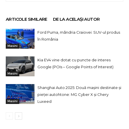
ARTICOLE SIMILARE
DE LA ACELAȘI AUTOR
Ford Puma, mândria Craiovei: SUV-ul produs
în România
Masini
Kia EV4 vine dotat cu puncte de interes
Google (POIs – Google Points of Interest)
Masini
Shanghai Auto 2025: Două mașini destinate și
pieței autohtone: MG Cyber X și Chery
Luxeed
Masini