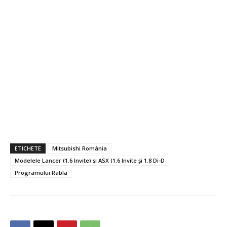
ETICHETE
Mitsubishi România
Modelele Lancer (1.6 Invite) şi ASX (1.6 Invite şi 1.8 Di-D
Programului Rabla