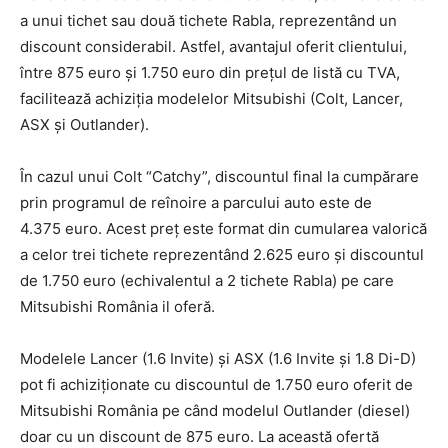
a unui tichet sau două tichete Rabla, reprezentând un
discount considerabil. Astfel, avantajul oferit clientului,
între 875 euro şi 1.750 euro din preţul de listă cu TVA,
facilitează achiziţia modelelor Mitsubishi (Colt, Lancer,
ASX şi Outlander).
În cazul unui Colt “Catchy”, discountul final la cumpărare
prin programul de reînoire a parcului auto este de
4.375 euro. Acest preţ este format din cumularea valorică
a celor trei tichete reprezentând 2.625 euro şi discountul
de 1.750 euro (echivalentul a 2 tichete Rabla) pe care
Mitsubishi România il oferă.
Modelele Lancer (1.6 Invite) şi ASX (1.6 Invite şi 1.8 Di-D)
pot fi achiziţionate cu discountul de 1.750 euro oferit de
Mitsubishi România pe când modelul Outlander (diesel)
doar cu un discount de 875 euro. La această ofertă