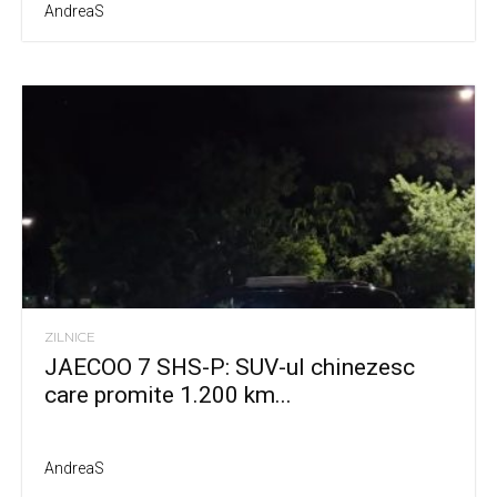
AndreaS
ZILNICE
JAECOO 7 SHS-P: SUV-ul chinezesc
care promite 1.200 km...
AndreaS