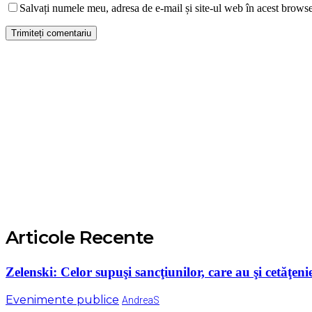
Salvați numele meu, adresa de e-mail și site-ul web în acest browse
Articole Recente
Zelenski: Celor supuşi sancţiunilor, care au şi cetăţenie
Evenimente publice
AndreaS