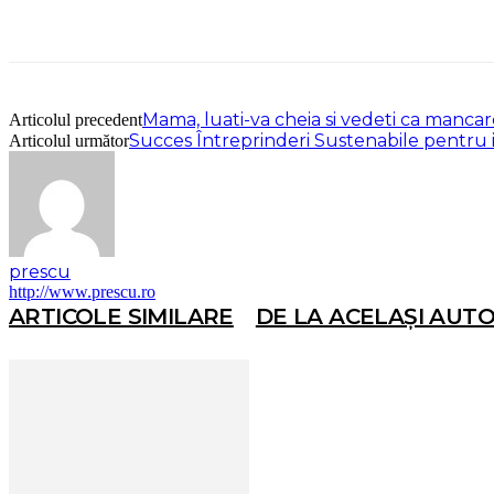
Mama, luati-va cheia si vedeti ca mancare-i
Articolul precedent
Succes Întreprinderi Sustenabile pentru
Articolul următor
prescu
http://www.prescu.ro
ARTICOLE SIMILARE
DE LA ACELAȘI AUT