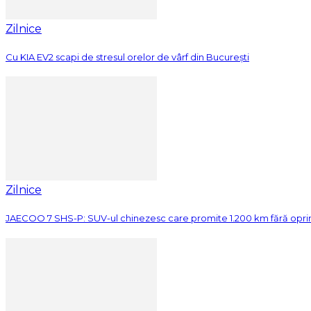
Zilnice
Cu KIA EV2 scapi de stresul orelor de vârf din București
Zilnice
JAECOO 7 SHS-P: SUV-ul chinezesc care promite 1.200 km fără opri