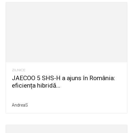
ZILNICE
JAECOO 5 SHS-H a ajuns în România:
eficiența hibridă...
AndreaS