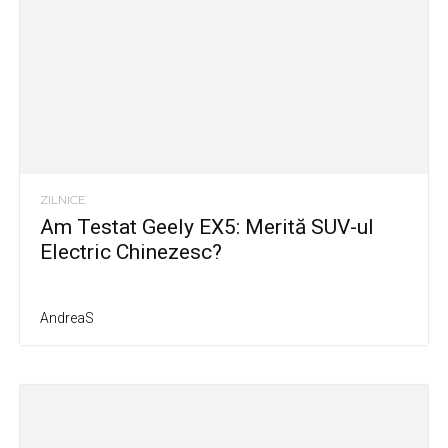
ZILNICE
Am Testat Geely EX5: Merită SUV-ul
Electric Chinezesc?
AndreaS