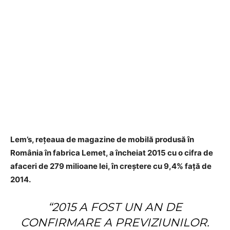
Lem
’s,
rețeaua de magazine
de mobilă produsă în
România în fabrica Lemet, a încheiat 2015 cu o cifra de
afaceri de 279 milioane lei, în creștere cu 9,4% față de
2014.
“2015 A FOST UN AN DE
CONFIRMARE A PREVIZIUNILOR.