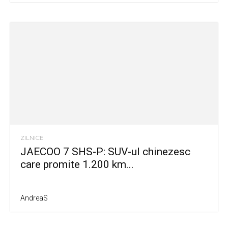
ZILNICE
JAECOO 7 SHS-P: SUV-ul chinezesc
care promite 1.200 km...
AndreaS