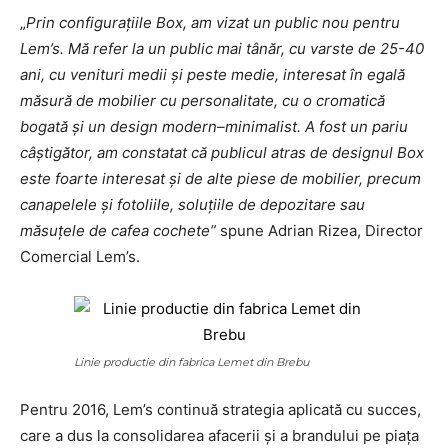
„
Prin configurațiile Box, am vizat un public nou pentru
Lem’s. Mă refer la un public mai tânăr, cu varste de 25-40
ani, cu venituri medii și peste medie, interesat în egală
măsură de mobilier cu personalitate, cu o cromatică
bogată și un design modern–minimalist. A fost un pariu
câștigător, am constatat că publicul atras de designul Box
este foarte interesat și de alte piese de mobilier, precum
canapelele și fotoliile, soluțiile de depozitare sau
măsuțele de cafea cochete”
spune Adrian Rizea, Director
Comercial Lem’s.
Linie productie din fabrica Lemet din Brebu
Pentru 2016, Lem’s continuă strategia aplicată cu succes,
care a dus la consolidarea afacerii și a brandului pe piața