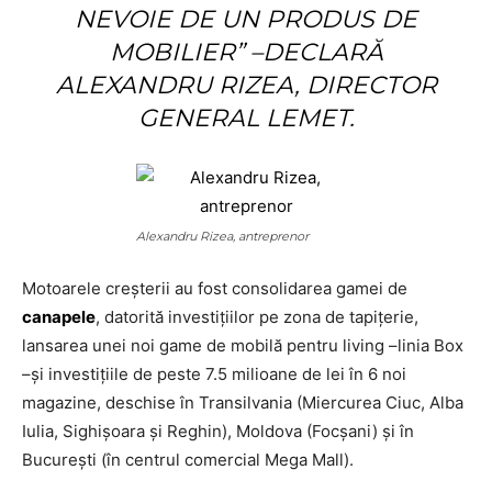
NEVOIE DE UN PRODUS DE
MOBILIER” –
DECLARĂ
ALEXANDRU RIZEA, DIRECTOR
GENERAL LEMET.
Alexandru Rizea, antreprenor
Motoarele creșterii au fost consolidarea gamei de
canapele
, datorită investițiilor pe zona de tapițerie,
lansarea unei noi game de mobilă pentru living –linia Box
–și investițiile de peste 7.5 milioane de lei în 6 noi
magazine, deschise în Transilvania (Miercurea Ciuc, Alba
Iulia, Sighișoara și Reghin), Moldova (Focșani) și în
București (în centrul comercial Mega Mall).