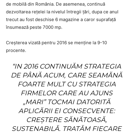
de mobilă din România. De asemenea, continuă
dezvoltarea rețelei la nivelul întregii țări, dupa ce anul
trecut au fost deschise 6 magazine a caror suprafață
însumează peste 7000 mp.
Creșterea vizată pentru 2016 se menține la 9-10
procente.
“IN 2016 CONTINUĂM STRATEGIA
DE PÂNĂ ACUM, CARE SEAMĂNĂ
FOARTE MULT CU STRATEGIA
FIRMELOR CARE AU AJUNS
„MARI” TOCMAI DATORITĂ
APLICĂRII EI CONSECVENTE:
CREȘTERE SĂNĂTOASĂ,
SUSTENABILĂ. TRATĂM FIECARE