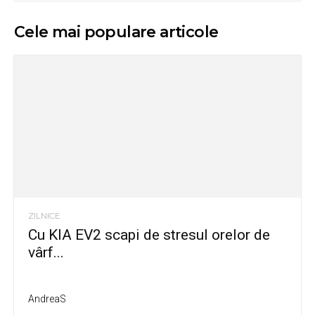
Cele mai populare articole
ZILNICE
Cu KIA EV2 scapi de stresul orelor de
vârf...
AndreaS