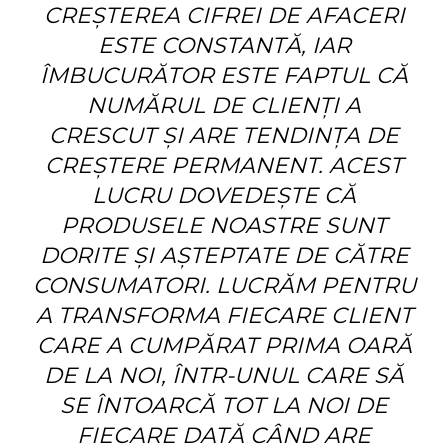
CREŞTEREA CIFREI DE AFACERI
ESTE CONSTANTĂ, IAR
ÎMBUCURĂTOR ESTE FAPTUL CĂ
NUMĂRUL DE CLIENŢI A
CRESCUT ŞI ARE TENDINŢA DE
CREŞTERE PERMANENT. ACEST
LUCRU DOVEDEŞTE CĂ
PRODUSELE NOASTRE SUNT
DORITE ŞI AŞTEPTATE DE CĂTRE
CONSUMATORI. LUCRĂM PENTRU
A TRANSFORMA FIECARE CLIENT
CARE A CUMPĂRAT PRIMA OARĂ
DE LA NOI, ÎNTR-UNUL CARE SĂ
SE ÎNTOARCĂ TOT LA NOI DE
FIECARE DATĂ CÂND ARE