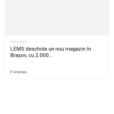
FEATURED
LEMS deschide un nou magazin în
Brașov, cu 2.000...
P Andreea