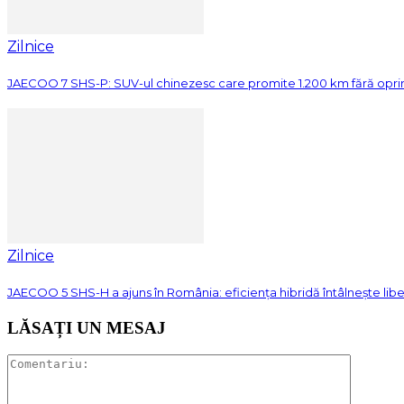
Zilnice
JAECOO 7 SHS-P: SUV-ul chinezesc care promite 1.200 km fără opri
Zilnice
JAECOO 5 SHS-H a ajuns în România: eficiența hibridă întâlnește lib
LĂSAȚI UN MESAJ