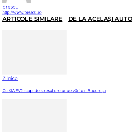
prescu
http://www.prescu.ro
ARTICOLE SIMILARE
DE LA ACELAȘI AUT
Zilnice
Cu KIA EV2 scapi de stresul orelor de vârf din București