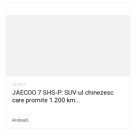
ZILNICE
JAECOO 7 SHS-P: SUV-ul chinezesc
care promite 1.200 km...
AndreaS