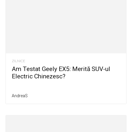
ZILNICE
Am Testat Geely EX5: Merită SUV-ul
Electric Chinezesc?
AndreaS