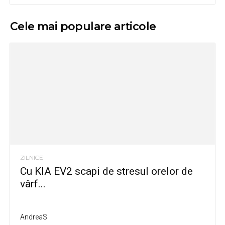
Cele mai populare articole
ZILNICE
Cu KIA EV2 scapi de stresul orelor de
vârf...
AndreaS