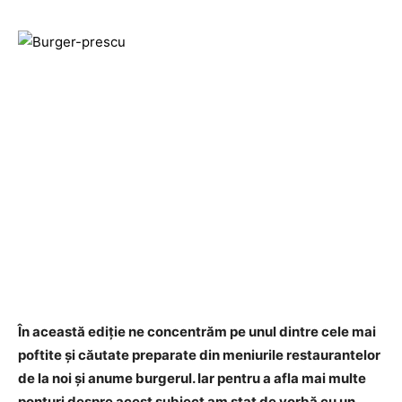
În această ediție ne concentrăm pe unul dintre cele mai
poftite și căutate preparate din meniurile restaurantelor
de la noi și anume burgerul. Iar pentru a afla mai multe
ponturi despre acest subiect am stat de vorbă cu un