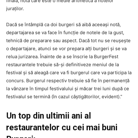
finală, nota care este o medie aritmetica a notelor
juraților.
Dacă se întâmplă ca doi burgeri să aibă aceeași notă,
departajarea se va face în funcție de notele de la gust,
tehnică de preparare sau aspect. Dacă tot nu se reușește
o departajare, atunci se vor prepara alți burgeri și se va
relua jurizarea. Înainte de a se înscrie la BurgerFest
restaurantele trebuie să-și definitiveze meniul de la
festival și să aleagă care va fi burgerul care va participa la
concurs. Burgerul respectiv trebuie să fie în permanență
la vânzare în timpul festivalului și măcar trei luni după ce
festivalul se termină (în cazul câștigătorilor, evident).”
Un top din ultimii ani al
restaurantelor cu cei mai buni