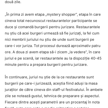
două zile.
„În prima zi avem etapa „mystery shopper”, etapa în care
cineva total necunoscut restaurantelor participante se
duce și comandă burgerii pentru jurizare. Restaurantele
nu știu că acei burgeri urmează să fie jurizați, la fel cum
nici membrii juriului nu știu de unde sunt burgerii pe
care-i vor juriza. Tot procesul durează aproximativ patru
ore. A doua zi avem etapa să-i zicem „la vedere”, în care
juriul e pe scenă, iar restaurantele au la dispoziție 40-45
minute pentru a prepara burgerii pentru jurizare.
În continuare, juriul nu știe de la ce restaurante sunt
burgerii pe care-i jurizează, aceștia fiind aduși la masa
juraților de către cineva din staff-ul festivalului. În ambele
zile se notează gustul, tehnica de preparare și aspectul.
Fiecare dintre acești parametrii are un procentaj în nota