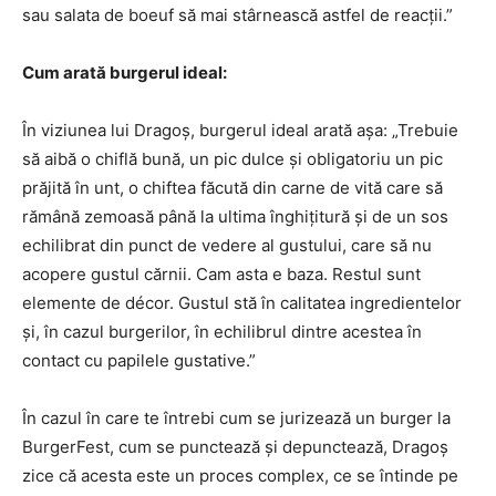
sau salata de boeuf să mai stârnească astfel de reacții.”
Cum arată burgerul ideal:
În viziunea lui Dragoș, burgerul ideal arată așa: „Trebuie
să aibă o chiflă bună, un pic dulce și obligatoriu un pic
prăjită în unt, o chiftea făcută din carne de vită care să
rămână zemoasă până la ultima înghițitură și de un sos
echilibrat din punct de vedere al gustului, care să nu
acopere gustul cărnii. Cam asta e baza. Restul sunt
elemente de décor. Gustul stă în calitatea ingredientelor
și, în cazul burgerilor, în echilibrul dintre acestea în
contact cu papilele gustative.”
În cazul în care te întrebi cum se jurizează un burger la
BurgerFest, cum se punctează și depunctează, Dragoș
zice că acesta este un proces complex, ce se întinde pe