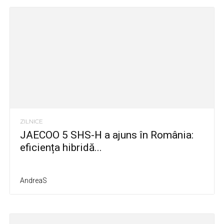
ZILNICE
JAECOO 5 SHS-H a ajuns în România:
eficiența hibridă...
AndreaS