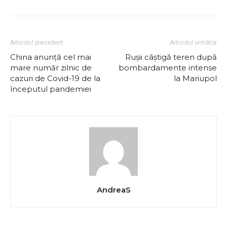
Articolul precedent
Articolul următor
China anunță cel mai
Rușii câștigă teren după
mare număr zilnic de
bombardamente intense
cazuri de Covid-19 de la
la Mariupol
începutul pandemiei
AndreaS