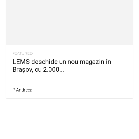
FEATURED
LEMS deschide un nou magazin în
Brașov, cu 2.000...
P Andreea