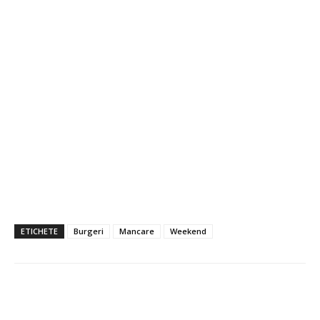
ETICHETE
Burgeri
Mancare
Weekend