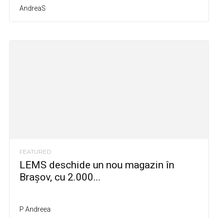
AndreaS
FEATURED
LEMS deschide un nou magazin în
Brașov, cu 2.000...
P Andreea