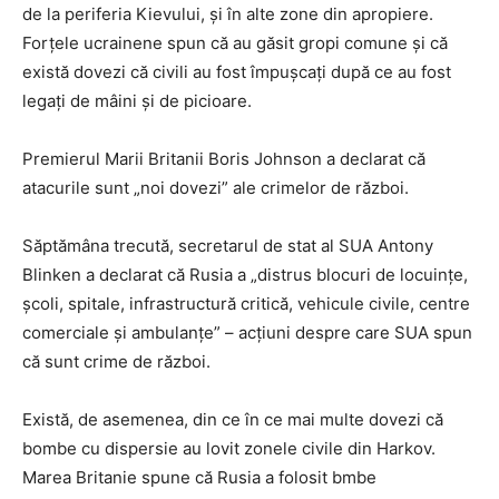
de la periferia Kievului, și în alte zone din apropiere.
Forțele ucrainene spun că au găsit gropi comune și că
există dovezi că civili au fost împușcați după ce au fost
legați de mâini și de picioare.
Premierul Marii Britanii Boris Johnson a declarat că
atacurile sunt „noi dovezi” ale crimelor de război.
Săptămâna trecută, secretarul de stat al SUA Antony
Blinken a declarat că Rusia a „distrus blocuri de locuințe,
școli, spitale, infrastructură critică, vehicule civile, centre
comerciale și ambulanțe” – acțiuni despre care SUA spun
că sunt crime de război.
Există, de asemenea, din ce în ce mai multe dovezi că
bombe cu dispersie au lovit zonele civile din Harkov.
Marea Britanie spune că Rusia a folosit bmbe