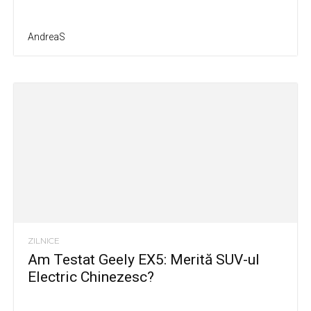
AndreaS
ZILNICE
Am Testat Geely EX5: Merită SUV-ul
Electric Chinezesc?