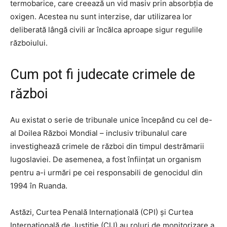
termobarice, care creează un vid masiv prin absorbția de
oxigen. Acestea nu sunt interzise, dar utilizarea lor
deliberată lângă civili ar încălca aproape sigur regulile
războiului.
Cum pot fi judecate crimele de
război
Au existat o serie de tribunale unice începând cu cel de-
al Doilea Război Mondial – inclusiv tribunalul care
investighează crimele de război din timpul destrămarii
Iugoslaviei.
De asemenea, a fost înființat un organism
pentru a-i urmări pe cei responsabili de genocidul din
1994 în Ruanda.
Astăzi, Curtea Penală Internațională (CPI) și Curtea
Internațională de Justiție (CIJ) au roluri de monitorizare a