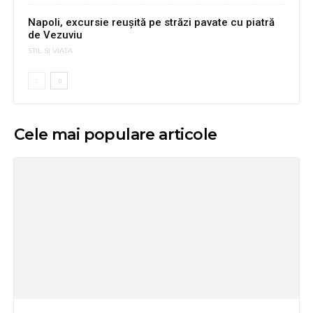
Napoli, excursie reuşită pe străzi pavate cu piatră
de Vezuviu
STIL SI VIATA
Cele mai populare articole