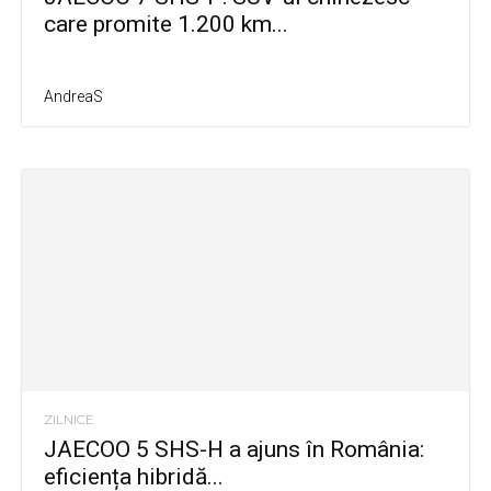
care promite 1.200 km...
AndreaS
ZILNICE
JAECOO 5 SHS-H a ajuns în România:
eficiența hibridă...