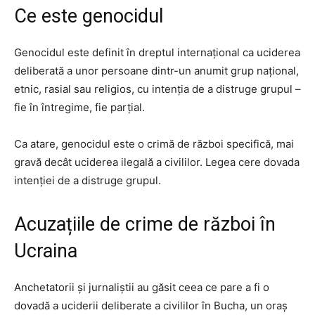
C
e este genocidul
Genocidul este definit în dreptul internațional ca uciderea
deliberată a unor persoane dintr-un anumit grup național,
etnic, rasial sau religios, cu intenția de a distruge grupul –
fie în întregime, fie parțial.
Ca atare, genocidul este o crimă de război specifică, mai
gravă decât uciderea ilegală a civililor. Legea cere dovada
intenției de a distruge grupul.
Acuzațiile de crime de război în
Ucraina
Anchetatorii și jurnaliștii au găsit ceea ce pare a fi o
dovadă a uciderii deliberate a civililor în Bucha, un oraș