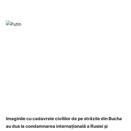
Imaginile cu cadavrele civililor de pe străzile din Bucha
au
dus
la condamnarea internațională a Rusiei și