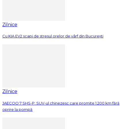
Zilnice
Cu KIA EV2 scapi de stresul orelor de vârf din București
Zilnice
JAECOO 7 SHS-P: SUV-ul chinezesc care promite 1.200 km fără
oprire la pompă