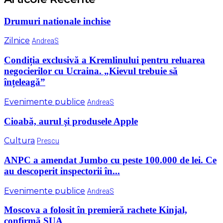
Drumuri nationale inchise
Zilnice
AndreaS
Condiția exclusivă a Kremlinului pentru reluarea
negocierilor cu Ucraina. „Kievul trebuie să
înțeleagă”
Evenimente publice
AndreaS
Cioabă, aurul şi produsele Apple
Cultura
Prescu
ANPC a amendat Jumbo cu peste 100.000 de lei. Ce
au descoperit inspectorii în...
Evenimente publice
AndreaS
Moscova a folosit în premieră rachete Kinjal,
confirmă SUA