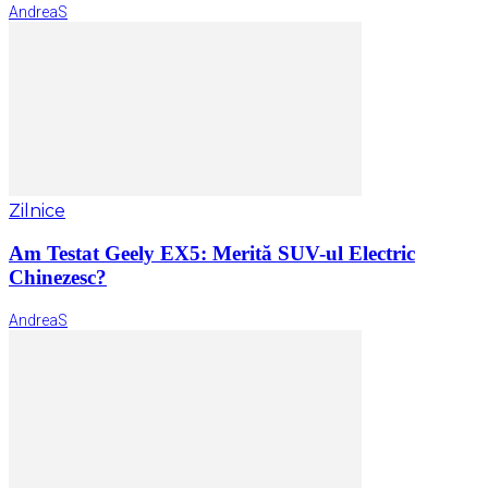
AndreaS
Zilnice
Am Testat Geely EX5: Merită SUV-ul Electric
Chinezesc?
AndreaS