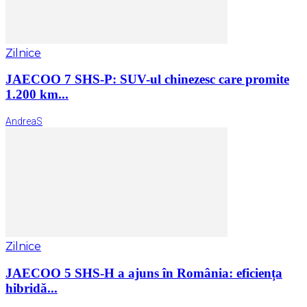
Zilnice
JAECOO 7 SHS-P: SUV-ul chinezesc care promite
1.200 km...
AndreaS
Zilnice
JAECOO 5 SHS-H a ajuns în România: eficiența
hibridă...