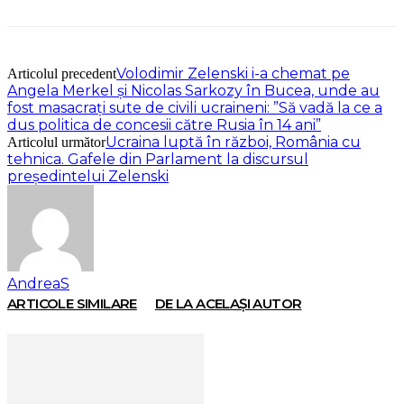
Volodimir Zelenski i-a chemat pe
Articolul precedent
Angela Merkel și Nicolas Sarkozy în Bucea, unde au
fost masacrați sute de civili ucraineni: ”Să vadă la ce a
dus politica de concesii către Rusia în 14 ani”
Ucraina luptă în război, România cu
Articolul următor
tehnica. Gafele din Parlament la discursul
președintelui Zelenski
AndreaS
ARTICOLE SIMILARE
DE LA ACELAȘI AUTOR