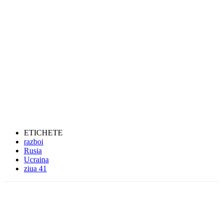
ETICHETE
razboi
Rusia
Ucraina
ziua 41