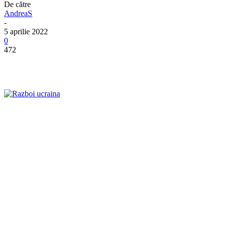
De către
AndreaS
-
5 aprilie 2022
0
472