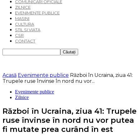
COMUNICARI OFICIALE
ZILNICE
EVENIMENTE PUBLICE
MASINI
CULTURA
STIL SI VIATA
CSR
CONTACT
Acasă
Evenimente publice
Război în Ucraina, ziua 41:
Trupele ruse învinse în nord nu vor...
Evenimente publice
Zilnice
Război în Ucraina, ziua 41: Trupele
ruse învinse în nord nu vor putea
fi mutate prea curând în est